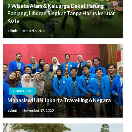
9 Wisata Alam & Keluarga Dekat Parung
Panjang, Liburan Singkat Tanpa Harus ke Luar
Kota
admin
Januari 6, 2026
TRAVELLING
Mahasiswi UIN Jakarta Travelling 6 Negara
admin
November 17, 2025