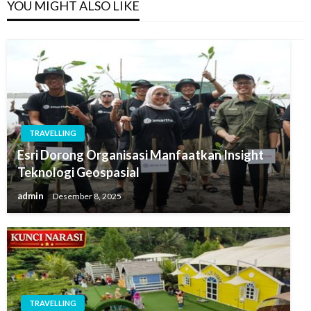
YOU MIGHT ALSO LIKE
TRAVELLING
Esri Dorong Organisasi Manfaatkan Insight
Teknologi Geospasial
admin
Desember 8, 2025
TRAVELLING