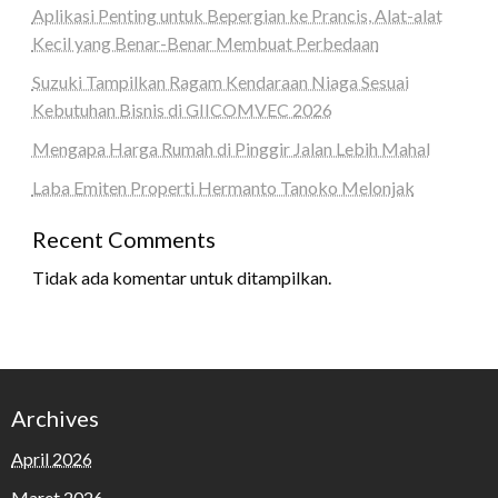
Aplikasi Penting untuk Bepergian ke Prancis, Alat-alat
Kecil yang Benar-Benar Membuat Perbedaan
Suzuki Tampilkan Ragam Kendaraan Niaga Sesuai
Kebutuhan Bisnis di GIICOMVEC 2026
Mengapa Harga Rumah di Pinggir Jalan Lebih Mahal
Laba Emiten Properti Hermanto Tanoko Melonjak
Recent Comments
Tidak ada komentar untuk ditampilkan.
Archives
April 2026
Maret 2026