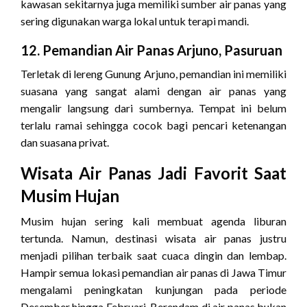
kawasan sekitarnya juga memiliki sumber air panas yang
sering digunakan warga lokal untuk terapi mandi.
12. Pemandian Air Panas Arjuno, Pasuruan
Terletak di lereng Gunung Arjuno, pemandian ini memiliki
suasana yang sangat alami dengan air panas yang
mengalir langsung dari sumbernya. Tempat ini belum
terlalu ramai sehingga cocok bagi pencari ketenangan
dan suasana privat.
Wisata Air Panas Jadi Favorit Saat
Musim Hujan
Musim hujan sering kali membuat agenda liburan
tertunda. Namun, destinasi wisata air panas justru
menjadi pilihan terbaik saat cuaca dingin dan lembap.
Hampir semua lokasi pemandian air panas di Jawa Timur
mengalami peningkatan kunjungan pada periode
Desember hingga Februari. Berendam di air panas bukan