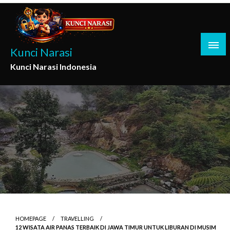
Skip
to
content
Kunci Narasi
Kunci Narasi Indonesia
HOMEPAGE
TRAVELLING
12 WISATA AIR PANAS TERBAIK DI JAWA TIMUR UNTUK LIBURAN DI MUSIM