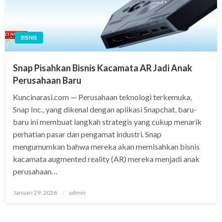
BISNIS
Snap Pisahkan Bisnis Kacamata AR Jadi Anak
Perusahaan Baru
Kuncinarasi.com — Perusahaan teknologi terkemuka,
Snap Inc., yang dikenal dengan aplikasi Snapchat, baru-
baru ini membuat langkah strategis yang cukup menarik
perhatian pasar dan pengamat industri. Snap
mengumumkan bahwa mereka akan memisahkan bisnis
kacamata augmented reality (AR) mereka menjadi anak
perusahaan…
Posted
Januari 29, 2026
admin
on