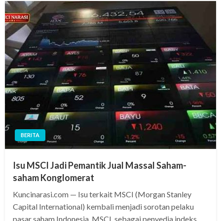
BERITA
Isu MSCI Jadi Pemantik Jual Massal Saham-
saham Konglomerat
Kuncinarasi.com — Isu terkait MSCI (Morgan Stanley
Capital International) kembali menjadi sorotan pelaku
pasar saham Indonesia. MSCI, sebagai penyedia indeks