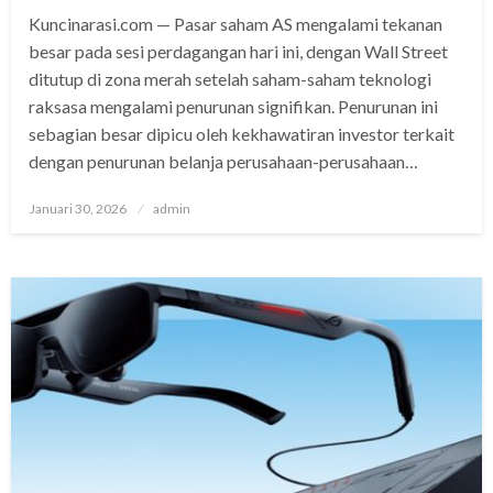
Kuncinarasi.com — Pasar saham AS mengalami tekanan
besar pada sesi perdagangan hari ini, dengan Wall Street
ditutup di zona merah setelah saham-saham teknologi
raksasa mengalami penurunan signifikan. Penurunan ini
sebagian besar dipicu oleh kekhawatiran investor terkait
dengan penurunan belanja perusahaan-perusahaan…
Posted
Januari 30, 2026
admin
on