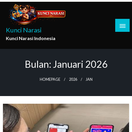
Skip
to
content
Kunci Narasi
Kunci Narasi Indonesia
Bulan:
Januari 2026
HOMEPAGE
2026
JAN