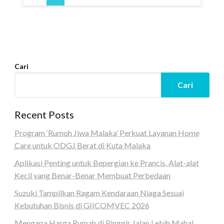
Cari
Cari
Recent Posts
Program ‘Rumoh Jiwa Malaka’ Perkuat Layanan Home
Care untuk ODGJ Berat di Kuta Malaka
Aplikasi Penting untuk Bepergian ke Prancis, Alat-alat
Kecil yang Benar-Benar Membuat Perbedaan
Suzuki Tampilkan Ragam Kendaraan Niaga Sesuai
Kebutuhan Bisnis di GIICOMVEC 2026
Mengapa Harga Rumah di Pinggir Jalan Lebih Mahal