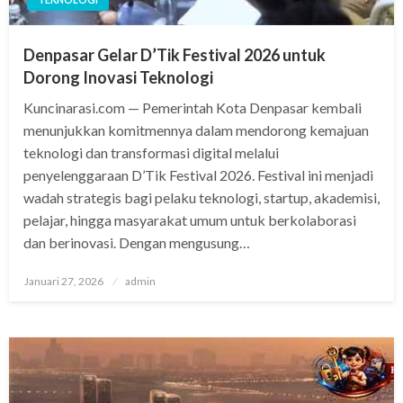
Denpasar Gelar D’Tik Festival 2026 untuk
Dorong Inovasi Teknologi
Kuncinarasi.com — Pemerintah Kota Denpasar kembali
menunjukkan komitmennya dalam mendorong kemajuan
teknologi dan transformasi digital melalui
penyelenggaraan D’Tik Festival 2026. Festival ini menjadi
wadah strategis bagi pelaku teknologi, startup, akademisi,
pelajar, hingga masyarakat umum untuk berkolaborasi
dan berinovasi. Dengan mengusung…
Posted
Januari 27, 2026
admin
on