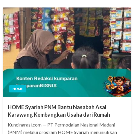
HOME
HOME Syariah PNM Bantu Nasabah Asal
Karawang Kembangkan Usaha dari Rumah
Kuncinarasi.com — PT Permodalan Nasional Madani
(PNM) melalui program HOME Syariah menunjukkan