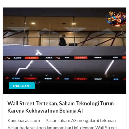
TEKNOLOGI
Wall Street Tertekan, Saham Teknologi Turun
Karena Kekhawatiran Belanja AI
Kuncinarasi.com — Pasar saham AS mengalami tekanan
besar pada sesi perdagangan hari ini, dengan Wall Street