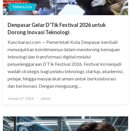
TEKNOLOGI
Denpasar Gelar D’Tik Festival 2026 untuk
Dorong Inovasi Teknologi
Kuncinarasi.com — Pemerintah Kota Denpasar kembali
menunjukkan komitmennya dalam mendorong kemajuan
teknologi dan transformasi digital melalui
penyelenggaraan D’Tik Festival 2026. Festival ini menjadi
wadah strategis bagi pelaku teknologi, startup, akademisi,
pelajar, hingga masyarakat umum untuk berkolaborasi
dan berinovasi. Dengan mengusung…
Posted
Januari 27, 2026
admin
on