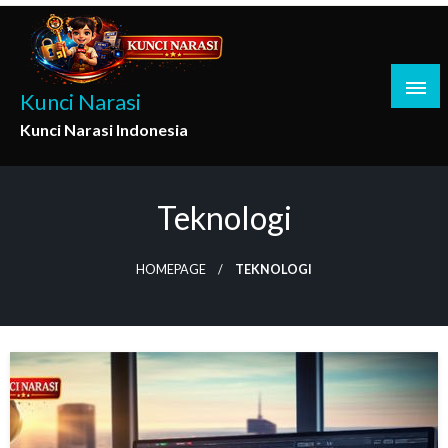
Skip
to
content
Kunci Narasi
Kunci Narasi Indonesia
Teknologi
HOMEPAGE
TEKNOLOGI