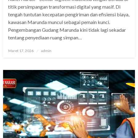
titik persimpangan transformasi digital yang masif. Di
tengah tuntutan kecepatan pengiriman dan efisiensi biaya,
kawasan Marunda muncul sebagai pemain kunci.
Pengembangan Gudang Marunda kini tidak lagi sekadar
tentang penyediaan ruang simpan…
Posted
Maret 17, 2026
admin
on