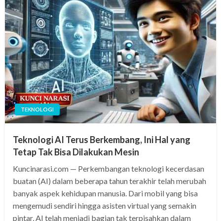
TEKNOLOGI
Teknologi AI Terus Berkembang, Ini Hal yang
Tetap Tak Bisa Dilakukan Mesin
Kuncinarasi.com — Perkembangan teknologi kecerdasan
buatan (AI) dalam beberapa tahun terakhir telah merubah
banyak aspek kehidupan manusia. Dari mobil yang bisa
mengemudi sendiri hingga asisten virtual yang semakin
pintar, AI telah menjadi bagian tak terpisahkan dalam