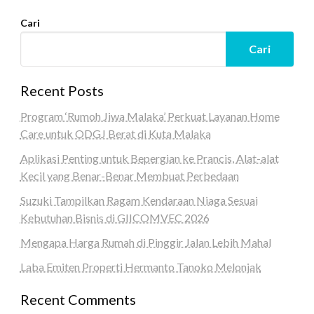
Cari
Cari
Recent Posts
Program ‘Rumoh Jiwa Malaka’ Perkuat Layanan Home
Care untuk ODGJ Berat di Kuta Malaka
Aplikasi Penting untuk Bepergian ke Prancis, Alat-alat
Kecil yang Benar-Benar Membuat Perbedaan
Suzuki Tampilkan Ragam Kendaraan Niaga Sesuai
Kebutuhan Bisnis di GIICOMVEC 2026
Mengapa Harga Rumah di Pinggir Jalan Lebih Mahal
Laba Emiten Properti Hermanto Tanoko Melonjak
Recent Comments