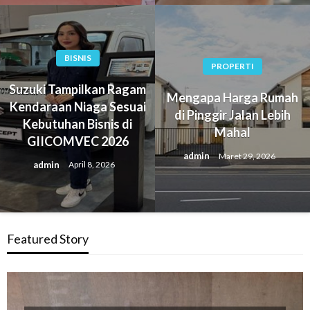
BISNIS
PROPERTI
Suzuki Tampilkan Ragam
Mengapa Harga Rumah
Kendaraan Niaga Sesuai
di Pinggir Jalan Lebih
Kebutuhan Bisnis di
Mahal
GIICOMVEC 2026
admin
Maret 29, 2026
admin
April 8, 2026
Featured Story