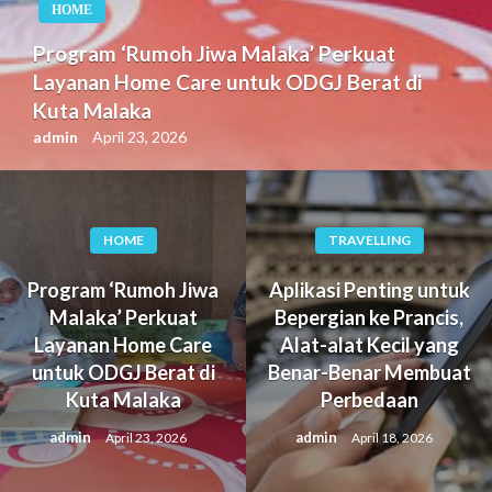
HOME
Program ‘Rumoh Jiwa Malaka’ Perkuat
Layanan Home Care untuk ODGJ Berat di
Kuta Malaka
admin
April 23, 2026
HOME
TRAVELLING
Program ‘Rumoh Jiwa
Aplikasi Penting untuk
Malaka’ Perkuat
Bepergian ke Prancis,
Layanan Home Care
Alat-alat Kecil yang
untuk ODGJ Berat di
Benar-Benar Membuat
Kuta Malaka
Perbedaan
admin
admin
April 23, 2026
April 18, 2026