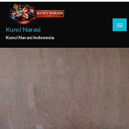
Skip
to
content
Kunci Narasi
Kunci Narasi Indonesia