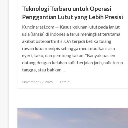
Teknologi Terbaru untuk Operasi
Penggantian Lutut yang Lebih Presisi
Kuncinarasi.com — Kasus keluhan lutut pada lanjut
usia (lansia) di Indonesia terus meningkat terutama
akibat osteoarthritis. OA terjadi ketika tulang
rawan lutut menipis sehingga menimbulkan rasa
nyeri, kaku, dan pembengkakan. “Banyak pasien
datang dengan keluhan sulit berjalan jauh, naik turun
tangga, atau bahkan…
Posted
November 29, 2025
admin
on