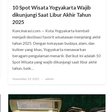
10 Spot Wisata Yogyakarta Wajib
dikunjungi Saat Libur Akhir Tahun
2025
Kuncinarasi.com — Kota Yogyakarta kembali
menjadi destinasi favorit wisatawan menjelang akhir
tahun 2025. Dengan kekayaan budaya, alam, dan
kuliner yang khas, Yogyakarta menawarkan
beragam pengalaman menarik. Berikut ini adalah 10
Spot Wisata yang wajib dikunjungi saat libur akhir
tahun, baik…
Posted
November 29, 2025
admin
on