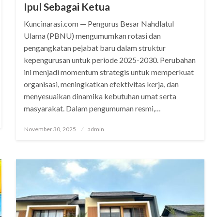
Ipul Sebagai Ketua
Kuncinarasi.com — Pengurus Besar Nahdlatul
Ulama (PBNU) mengumumkan rotasi dan
pengangkatan pejabat baru dalam struktur
kepengurusan untuk periode 2025-2030. Perubahan
ini menjadi momentum strategis untuk memperkuat
organisasi, meningkatkan efektivitas kerja, dan
menyesuaikan dinamika kebutuhan umat serta
masyarakat. Dalam pengumuman resmi,…
Posted
November 30, 2025
admin
on