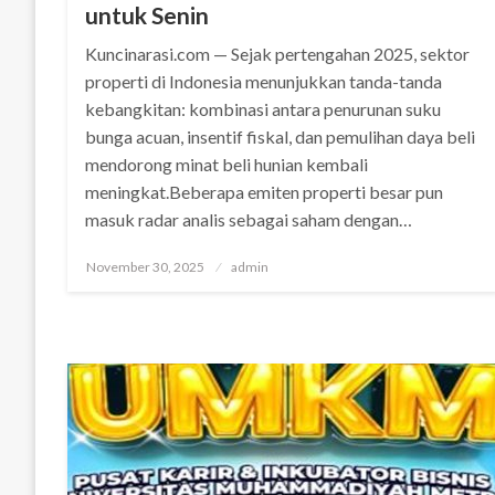
untuk Senin
Kuncinarasi.com — Sejak pertengahan 2025, sektor
properti di Indonesia menunjukkan tanda-tanda
kebangkitan: kombinasi antara penurunan suku
bunga acuan, insentif fiskal, dan pemulihan daya beli
mendorong minat beli hunian kembali
meningkat.Beberapa emiten properti besar pun
masuk radar analis sebagai saham dengan…
Posted
November 30, 2025
admin
on