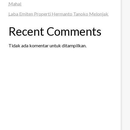
Mahal
Laba Emiten Properti Hermanto Tanoko Melonjak
Recent Comments
Tidak ada komentar untuk ditampilkan.