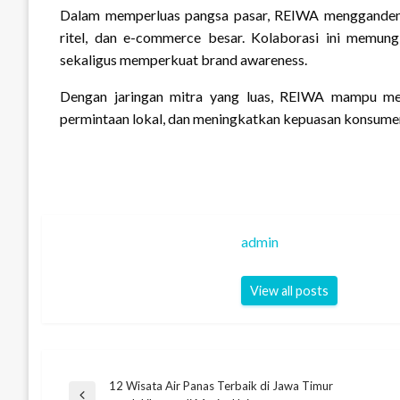
Dalam memperluas pangsa pasar, REIWA menggandeng mi
ritel, dan e-commerce besar. Kolaborasi ini memun
sekaligus memperkuat brand awareness.
Dengan jaringan mitra yang luas, REIWA mampu men
permintaan lokal, dan meningkatkan kepuasan konsumen 
admin
View all posts
12 Wisata Air Panas Terbaik di Jawa Timur