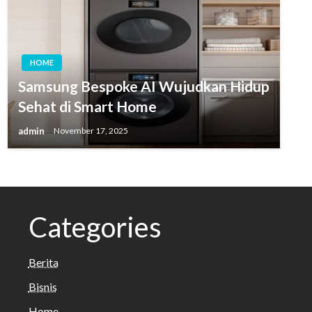
HOME
Samsung Bespoke AI Wujudkan Hidup
Sehat di Smart Home
admin
November 17, 2025
Categories
Berita
Bisnis
Home