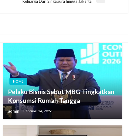
Next
Keluarga Dari Singapura hingga Jakarta
Post
HOME
Pelaku Bisnis Sebut MBG Tingkatkan
Konsumsi Rumah Tangga
admin
Februari 14, 2026