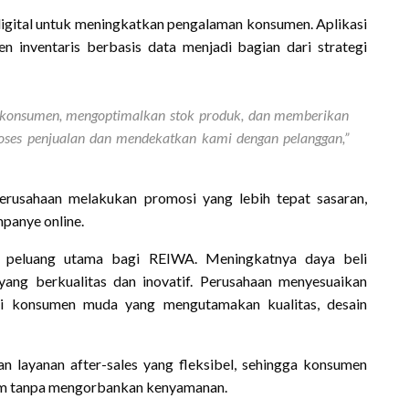
digital untuk meningkatkan pengalaman konsumen. Aplikasi
 inventaris berbasis data menjadi bagian dari strategi
 konsumen, mengoptimalkan stok produk, dan memberikan
proses penjualan dan mendekatkan kami dengan pelanggan,”
perusahaan melakukan promosi yang lebih tepat sasaran,
mpanye online.
i peluang utama bagi REIWA. Meningkatnya daya beli
ng berkualitas dan inovatif. Perusahaan menyesuaikan
si konsumen muda yang mengutamakan kualitas, desain
 layanan after-sales yang fleksibel, sehingga konsumen
um tanpa mengorbankan kenyamanan.