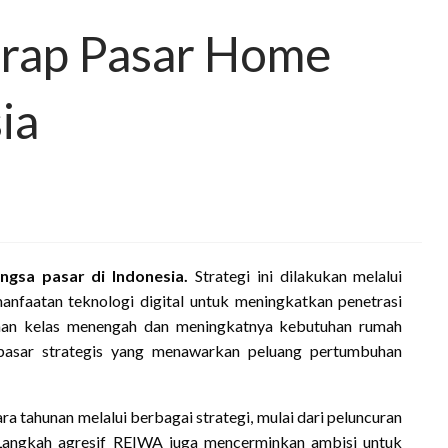
rap Pasar Home
ia
gsa pasar di Indonesia.
Strategi ini dilakukan melalui
emanfaatan teknologi digital untuk meningkatkan penetrasi
an kelas menengah dan meningkatnya kebutuhan rumah
pasar strategis yang menawarkan peluang pertumbuhan
a tahunan melalui berbagai strategi, mulai dari peluncuran
Langkah agresif REIWA juga mencerminkan ambisi untuk