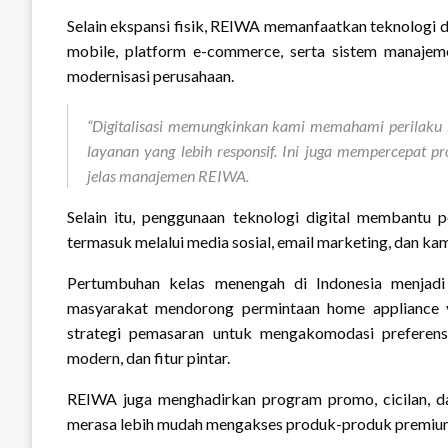
Selain ekspansi fisik, REIWA memanfaatkan teknologi 
mobile, platform e-commerce, serta sistem manajemen
modernisasi perusahaan.
“Digitalisasi memungkinkan kami memahami perilaku
layanan yang lebih responsif. Ini juga mempercepat 
jelas manajemen REIWA.
Selain itu, penggunaan teknologi digital membantu 
termasuk melalui media sosial, email marketing, dan ka
Pertumbuhan kelas menengah di Indonesia menjad
masyarakat mendorong permintaan home appliance ya
strategi pemasaran untuk mengakomodasi preferen
modern, dan fitur pintar.
REIWA juga menghadirkan program promo, cicilan, dan
merasa lebih mudah mengakses produk-produk premi