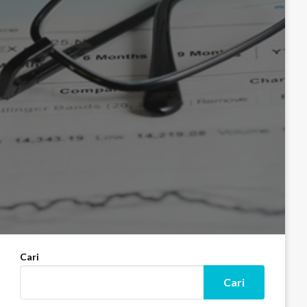
Cari
Cari