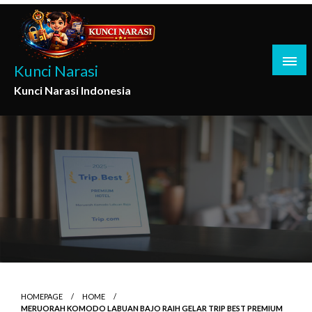
Skip
to
content
Kunci Narasi
Kunci Narasi Indonesia
HOMEPAGE
HOME
MERUORAH KOMODO LABUAN BAJO RAIH GELAR TRIP BEST PREMIUM