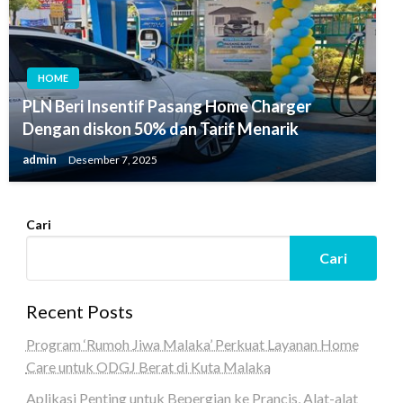
HOME
PLN Beri Insentif Pasang Home Charger
Dengan diskon 50% dan Tarif Menarik
admin
Desember 7, 2025
Cari
Cari
Recent Posts
Program ‘Rumoh Jiwa Malaka’ Perkuat Layanan Home
Care untuk ODGJ Berat di Kuta Malaka
Aplikasi Penting untuk Bepergian ke Prancis, Alat-alat