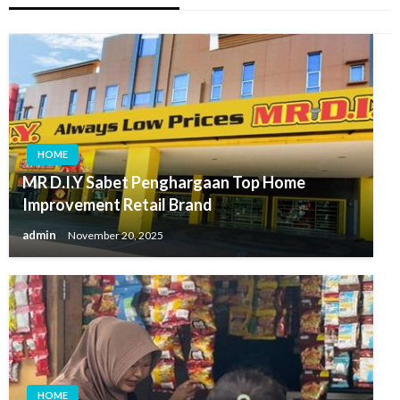
HOME
MR D.I.Y Sabet Penghargaan Top Home
Improvement Retail Brand
admin
November 20, 2025
HOME