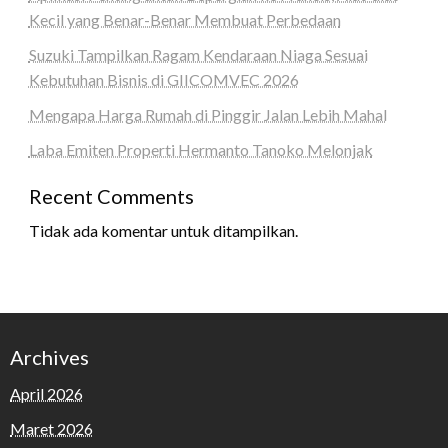
Kecil yang Benar-Benar Membuat Perbedaan
Suzuki Tampilkan Ragam Kendaraan Niaga Sesuai
Kebutuhan Bisnis di GIICOMVEC 2026
Mengapa Harga Rumah di Pinggir Jalan Lebih Mahal
Laba Emiten Properti Hermanto Tanoko Melonjak
Recent Comments
Tidak ada komentar untuk ditampilkan.
Archives
April 2026
Maret 2026