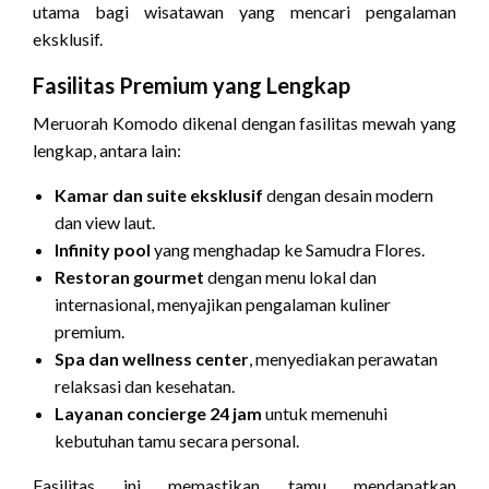
utama bagi wisatawan yang mencari pengalaman
eksklusif.
Fasilitas Premium yang Lengkap
Meruorah Komodo dikenal dengan fasilitas mewah yang
lengkap, antara lain:
Kamar dan suite eksklusif
dengan desain modern
dan view laut.
Infinity pool
yang menghadap ke Samudra Flores.
Restoran gourmet
dengan menu lokal dan
internasional, menyajikan pengalaman kuliner
premium.
Spa dan wellness center
, menyediakan perawatan
relaksasi dan kesehatan.
Layanan concierge 24 jam
untuk memenuhi
kebutuhan tamu secara personal.
Fasilitas ini memastikan tamu mendapatkan