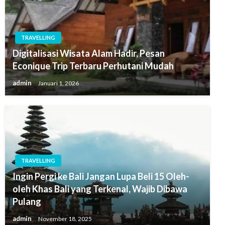
TRAVELLING
Digitalisasi Wisata Alam Hadir, Pesan
Econique Trip Terbaru Perhutani Mudah
admin
Januari 1, 2026
TRAVELLING
Ingin Pergi ke Bali Jangan Lupa Beli 15 Oleh-
oleh Khas Bali yang Terkenal, Wajib Dibawa
Pulang
admin
November 18, 2025