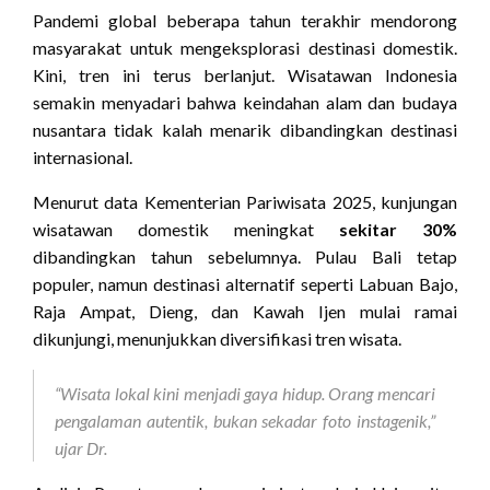
Pandemi global beberapa tahun terakhir mendorong
masyarakat untuk mengeksplorasi destinasi domestik.
Kini, tren ini terus berlanjut. Wisatawan Indonesia
semakin menyadari bahwa keindahan alam dan budaya
nusantara tidak kalah menarik dibandingkan destinasi
internasional.
Menurut data Kementerian Pariwisata 2025, kunjungan
wisatawan domestik meningkat
sekitar 30%
dibandingkan tahun sebelumnya. Pulau Bali tetap
populer, namun destinasi alternatif seperti Labuan Bajo,
Raja Ampat, Dieng, dan Kawah Ijen mulai ramai
dikunjungi, menunjukkan diversifikasi tren wisata.
“Wisata lokal kini menjadi gaya hidup. Orang mencari
pengalaman autentik, bukan sekadar foto instagenik,”
ujar Dr.