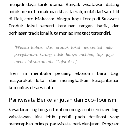
menjadi daya tarik utama. Banyak wisatawan datang
untuk mencoba makanan khas daerah, mulai dari sate lilit
di Bali, coto Makassar, hingga kopi Toraja di Sulawesi.
Produk lokal seperti kerajinan tangan, batik, dan
perhiasan tradisional juga menjadi magnet tersendiri.
“Wisata kuliner dan produk lokal menambah nilai
pengalaman. Orang tidak hanya melihat, tapi juga
mencicipi dan membeli,” ujar Arief.
Tren ini membuka peluang ekonomi baru bagi
masyarakat lokal dan meningkatkan kesejahteraan
komunitas desa wisata.
Pariwisata Berkelanjutan dan Eco-Tourism
Kesadaran lingkungan turut memengaruhi tren travelling.
Wisatawan kini lebih peduli pada destinasi yang
menerapkan prinsip pariwisata berkelanjutan. Program