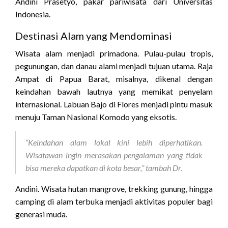
Andini Prasetyo, pakar pariwisata dari Universitas
Indonesia.
Destinasi Alam yang Mendominasi
Wisata alam menjadi primadona. Pulau-pulau tropis,
pegunungan, dan danau alami menjadi tujuan utama. Raja
Ampat di Papua Barat, misalnya, dikenal dengan
keindahan bawah lautnya yang memikat penyelam
internasional. Labuan Bajo di Flores menjadi pintu masuk
menuju Taman Nasional Komodo yang eksotis.
“Keindahan alam lokal kini lebih diperhatikan.
Wisatawan ingin merasakan pengalaman yang tidak
bisa mereka dapatkan di kota besar,” tambah Dr.
Andini. Wisata hutan mangrove, trekking gunung, hingga
camping di alam terbuka menjadi aktivitas populer bagi
generasi muda.