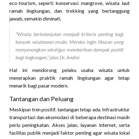
eco-tourism, seperti konservasi mangrove, wisata laut
ramah lingkungan, dan trekking yang bertanggung
jawab, semakin diminati.
“Wisata berkelanjutan menjadi kriteria penting bagi
banyak wisatawan muda. Mereka ingin liburan yang
menyenangkan sekaligus memberikan dampak positif
bagi lingkungan,” jelas Dr. Andini.
Hal ini mendorong pelaku usaha wisata untuk
menerapkan praktik ramah lingkungan agar tetap
menarik bagi pasar modern.
Tantangan dan Peluang
Meskipun tren positif, tantangan tetap ada. Infrastruktur
transportasi dan akomodasi di beberapa destinasi masih
perlu peningkatan. Akses jalan, layanan internet, serta
fasilitas publik menjadi faktor penting agar wisata lokal