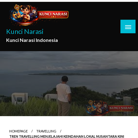
Skip
to
content
Kunci Narasi
Kunci Narasi Indonesia
HOMEPAGE
TRAVELLING
TREN TRAVELLING MENJELAJAHI KEINDAHAN LOKAL NUSANTARA KINI