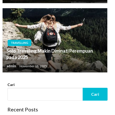
TRAVELLING
Solo Traveling Makin Diminati Perempuan
pada 2025
admin
November 18, 2025
Cari
Cari
Recent Posts