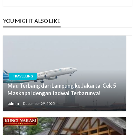
YOU MIGHT ALSO LIKE
TRAVELLING
Mau Terbang dari Lampung ke Jakarta, Cek 5
Maskapai dengan Jadwal Terbarunya!
admin
Desember 29, 2025