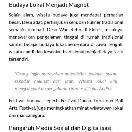
Budaya Lokal Menjadi Magnet
Selain alam, wisata budaya juga mendapat perhatian
besar. Desa adat, pertunjukan seni, dan kuliner tradisional
semakin diminati. Desa Wae Rebo di Flores, misalnya,
menawarkan pengalaman tinggal di rumah tradisional
sambil belajar budaya lokal. Sementara di Jawa Tengah,
wisata candi dan kesenian tradisional menjadi daya tarik
tersendiri.
“Orang ingin merasakan autentisitas budaya, bukan
sekadar melihat dari jauh. Wisata lokal kini
mengedepankan pengalaman immersif,” ujar Andini.
Festival budaya, seperti Festival Danau Toba dan Bali
Arts Festival, juga meningkatkan minat wisatawan lokal
dan mancanegara.
Pengaruh Media Sosial dan Digitalisasi