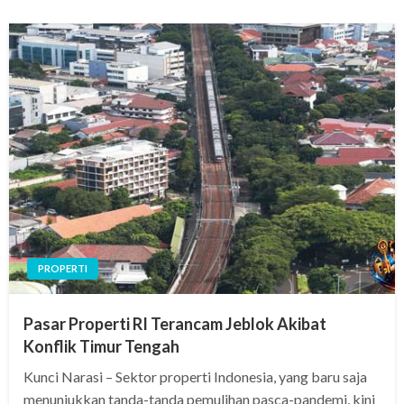
PROPERTI
Pasar Properti RI Terancam Jeblok Akibat
Konflik Timur Tengah
Kunci Narasi – Sektor properti Indonesia, yang baru saja
menunjukkan tanda-tanda pemulihan pasca-pandemi, kini