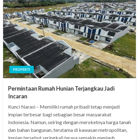
PROPERTI
Permintaan Rumah Hunian Terjangkau Jadi
Incaran
Kunci Narasi – Memiliki rumah pribadi tetap menjadi
impian terbesar bagi sebagian besar masyarakat
Indonesia. Namun, seiring dengan meroketnya harga tanah
dan bahan bangunan, terutama di kawasan metropolitan,
impian tersebut seringkali terasa semakin menjauh.