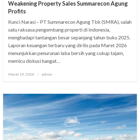
Weakening Property Sales Summarecon Agung
Profits
Kunci Narasi – PT Summarecon Agung Tbk (SMRA), salah
satu raksasa pengembang properti di Indonesia,
menghadapi tantangan besar sepanjang tahun buku 2025.
Laporan keuangan terbaru yang dirilis pada Maret 2026
menunjukkan penurunan laba bersih yang cukup tajam,
memicu diskusi hangat…
Posted
Maret 19, 2026
admin
on