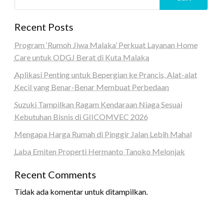
Recent Posts
Program ‘Rumoh Jiwa Malaka’ Perkuat Layanan Home
Care untuk ODGJ Berat di Kuta Malaka
Aplikasi Penting untuk Bepergian ke Prancis, Alat-alat
Kecil yang Benar-Benar Membuat Perbedaan
Suzuki Tampilkan Ragam Kendaraan Niaga Sesuai
Kebutuhan Bisnis di GIICOMVEC 2026
Mengapa Harga Rumah di Pinggir Jalan Lebih Mahal
Laba Emiten Properti Hermanto Tanoko Melonjak
Recent Comments
Tidak ada komentar untuk ditampilkan.