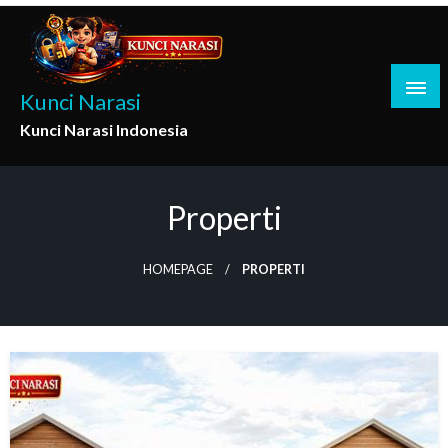
Skip
to
content
Kunci Narasi
Kunci Narasi Indonesia
Properti
HOMEPAGE
PROPERTI