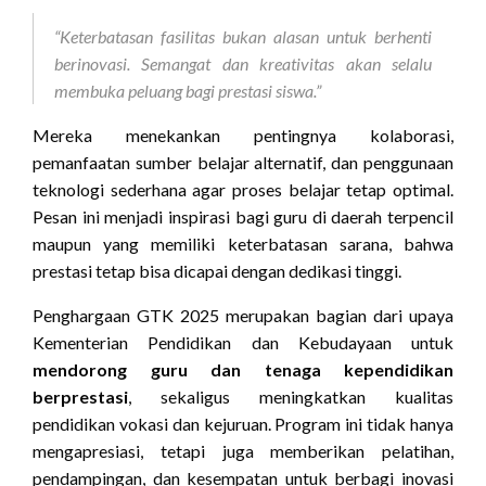
“Keterbatasan fasilitas bukan alasan untuk berhenti
berinovasi. Semangat dan kreativitas akan selalu
membuka peluang bagi prestasi siswa.”
Mereka menekankan pentingnya kolaborasi,
pemanfaatan sumber belajar alternatif, dan penggunaan
teknologi sederhana agar proses belajar tetap optimal.
Pesan ini menjadi inspirasi bagi guru di daerah terpencil
maupun yang memiliki keterbatasan sarana, bahwa
prestasi tetap bisa dicapai dengan dedikasi tinggi.
Penghargaan GTK 2025 merupakan bagian dari upaya
Kementerian Pendidikan dan Kebudayaan untuk
mendorong guru dan tenaga kependidikan
berprestasi
, sekaligus meningkatkan kualitas
pendidikan vokasi dan kejuruan. Program ini tidak hanya
mengapresiasi, tetapi juga memberikan pelatihan,
pendampingan, dan kesempatan untuk berbagi inovasi