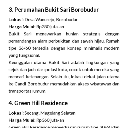
3. Perumahan Bukit Sari Borobudur
Lokasi:
Desa Wanurejo, Borobudur
Harga Mulai:
Rp380 juta-an
Bukit Sari menawarkan hunian strategis dengan
pemandangan alam perbukitan dan sawah hijau. Rumah
tipe 36/60 tersedia dengan konsep minimalis modern
yang fungsional.
Keunggulan utama Bukit Sari adalah lingkungan yang
sejuk dan jauh dari polusi kota, cocok untuk mereka yang
mencari ketenangan. Selain itu, lokasi dekat jalan utama
ke Candi Borobudur memudahkan akses wisatawan dan
transportasi umum.
4. Green Hill Residence
Lokasi:
Secang, Magelang Selatan
Harga Mulai:
Rp360 juta-an
Green Hill Residence menyediakan rumah tipe 30/60 dan