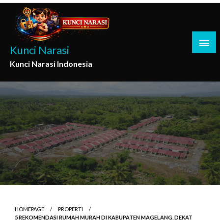
Skip
to
content
Kunci Narasi
Kunci Narasi Indonesia
HOMEPAGE
PROPERTI
5 REKOMENDASI RUMAH MURAH DI KABUPATEN MAGELANG, DEKAT