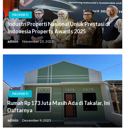
PROPERTI
Industri Properti Nasional Unjuk Prestasi di
Indonesia Property Awards 2025
admin
November 23, 2025
PROPERTI
Rumah Rp 173 Juta Masih Ada di Takalar, Ini
Daftarnya
admin
Desember 9, 2025