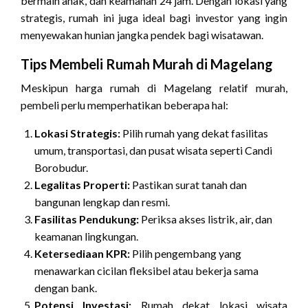
bermain anak, dan keamanan 24 jam. Dengan lokasi yang
strategis, rumah ini juga ideal bagi investor yang ingin
menyewakan hunian jangka pendek bagi wisatawan.
Tips Membeli Rumah Murah di Magelang
Meskipun harga rumah di Magelang relatif murah,
pembeli perlu memperhatikan beberapa hal:
Lokasi Strategis:
Pilih rumah yang dekat fasilitas
umum, transportasi, dan pusat wisata seperti Candi
Borobudur.
Legalitas Properti:
Pastikan surat tanah dan
bangunan lengkap dan resmi.
Fasilitas Pendukung:
Periksa akses listrik, air, dan
keamanan lingkungan.
Ketersediaan KPR:
Pilih pengembang yang
menawarkan cicilan fleksibel atau bekerja sama
dengan bank.
Potensi Investasi:
Rumah dekat lokasi wisata