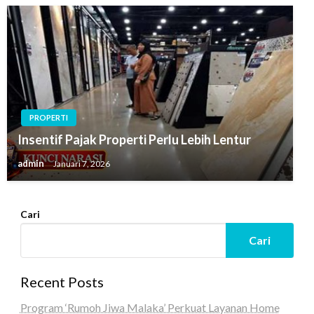
PROPERTI
Insentif Pajak Properti Perlu Lebih Lentur
admin
Januari 7, 2026
Cari
Cari
Recent Posts
Program ‘Rumoh Jiwa Malaka’ Perkuat Layanan Home