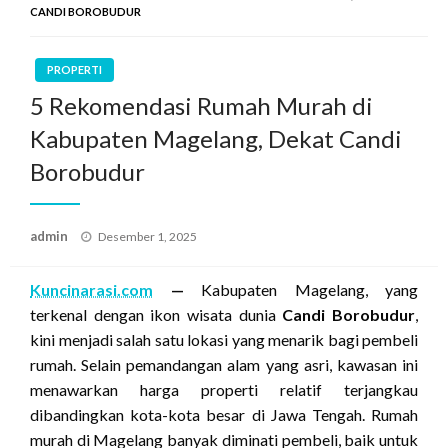
CANDI BOROBUDUR
PROPERTI
5 Rekomendasi Rumah Murah di
Kabupaten Magelang, Dekat Candi
Borobudur
Posted
admin
Desember 1, 2025
on
Kuncinarasi.com
—
Kabupaten Magelang, yang
terkenal dengan ikon wisata dunia
Candi Borobudur
,
kini menjadi salah satu lokasi yang menarik bagi pembeli
rumah. Selain pemandangan alam yang asri, kawasan ini
menawarkan harga properti relatif terjangkau
dibandingkan kota-kota besar di Jawa Tengah. Rumah
murah di Magelang banyak diminati pembeli, baik untuk