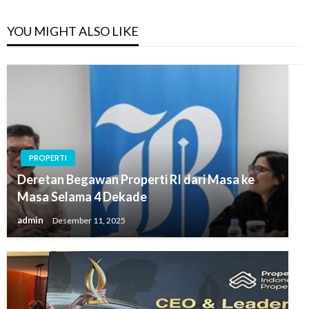
YOU MIGHT ALSO LIKE
PROPERTI
Deretan Begawan Properti RI dari Masa ke
Masa Selama 4 Dekade
admin
Desember 11, 2025