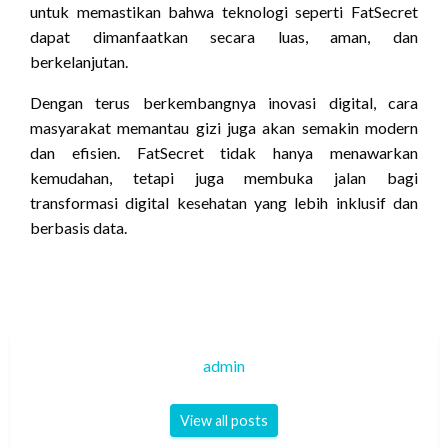
untuk memastikan bahwa teknologi seperti FatSecret
dapat dimanfaatkan secara luas, aman, dan
berkelanjutan.
Dengan terus berkembangnya inovasi digital, cara
masyarakat memantau gizi juga akan semakin modern
dan efisien. FatSecret tidak hanya menawarkan
kemudahan, tetapi juga membuka jalan bagi
transformasi digital kesehatan yang lebih inklusif dan
berbasis data.
admin
View all posts