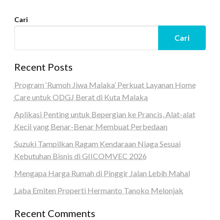
Cari
Cari
Recent Posts
Program ‘Rumoh Jiwa Malaka’ Perkuat Layanan Home
Care untuk ODGJ Berat di Kuta Malaka
Aplikasi Penting untuk Bepergian ke Prancis, Alat-alat
Kecil yang Benar-Benar Membuat Perbedaan
Suzuki Tampilkan Ragam Kendaraan Niaga Sesuai
Kebutuhan Bisnis di GIICOMVEC 2026
Mengapa Harga Rumah di Pinggir Jalan Lebih Mahal
Laba Emiten Properti Hermanto Tanoko Melonjak
Recent Comments