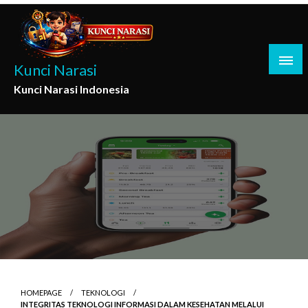
Skip
to
content
Kunci Narasi
Kunci Narasi Indonesia
HOMEPAGE
TEKNOLOGI
INTEGRITAS TEKNOLOGI INFORMASI DALAM KESEHATAN MELALUI