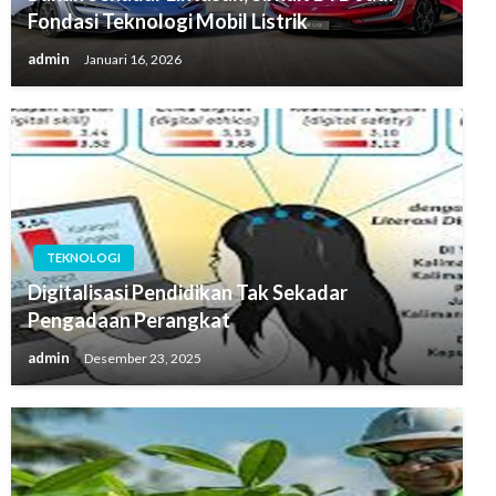
Fondasi Teknologi Mobil Listrik
admin
Januari 16, 2026
TEKNOLOGI
Digitalisasi Pendidikan Tak Sekadar
Pengadaan Perangkat
admin
Desember 23, 2025