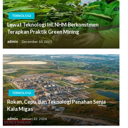
TEKNOLOGI
Lewat Teknologi Ini, NHM Berkomitmen
Terapkan Praktik Green Mining
admin
Desember 10, 2025
TEKNOLOGI
Rokan, Cepu, dan Teknologi Penahan Senja
Kala Migas
admin
Januari 22, 2026