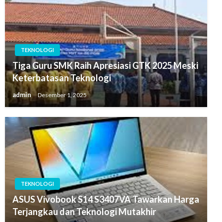
TEKNOLOGI
Tiga Guru SMK Raih Apresiasi GTK 2025 Meski
Keterbatasan Teknologi
admin
Desember 1, 2025
TEKNOLOGI
ASUS Vivobook S14 S3407VA Tawarkan Harga
Terjangkau dan Teknologi Mutakhir