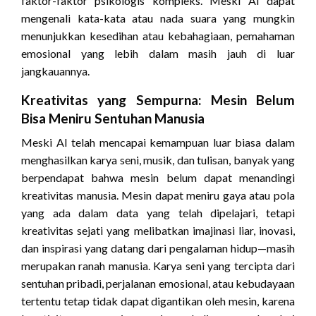
faktor-faktor psikologis kompleks. Meski AI dapat
mengenali kata-kata atau nada suara yang mungkin
menunjukkan kesedihan atau kebahagiaan, pemahaman
emosional yang lebih dalam masih jauh di luar
jangkauannya.
Kreativitas yang Sempurna: Mesin Belum
Bisa Meniru Sentuhan Manusia
Meski AI telah mencapai kemampuan luar biasa dalam
menghasilkan karya seni, musik, dan tulisan, banyak yang
berpendapat bahwa mesin belum dapat menandingi
kreativitas manusia. Mesin dapat meniru gaya atau pola
yang ada dalam data yang telah dipelajari, tetapi
kreativitas sejati yang melibatkan imajinasi liar, inovasi,
dan inspirasi yang datang dari pengalaman hidup—masih
merupakan ranah manusia. Karya seni yang tercipta dari
sentuhan pribadi, perjalanan emosional, atau kebudayaan
tertentu tetap tidak dapat digantikan oleh mesin, karena