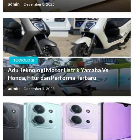
admin
Desember 8, 2025
TEKNOLOGI
Adu Teknologi Motor Listrik Yamaha Vs
Honda, Fitur dan Performa Terbaru
admin
Desember 5, 2025