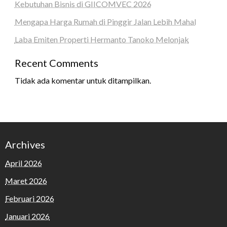
Kebutuhan Bisnis di GIICOMVEC 2026
Mengapa Harga Rumah di Pinggir Jalan Lebih Mahal
Laba Emiten Properti Hermanto Tanoko Melonjak
Recent Comments
Tidak ada komentar untuk ditampilkan.
Archives
April 2026
Maret 2026
Februari 2026
Januari 2026