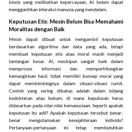
bisnis yang melibatkan kepercayaan, AI belum dapat
menggantikan interaksi manusia yang mendalam.
Keputusan Etis: Mesin Belum Bisa Memahami
Moralitas dengan Baik
Mesin dapat dibuat untuk mengambil keputusan
berdasarkan algoritma dan data yang ada, tetapi
membuat keputusan etis atau moral masih menjadi
tantangan besar. AI, meskipun sangat baik dalam
memproses informasi dan memperhitungkan
kemungkinan hasil, tidak memiliki konsep moral yang
dapat membimbingnya dalam situasi-situasi rumit.
Contoh yang sering dibahas adalah dalam bidang
kedokteran atau hukum, di mana keputusan harus
didasarkan pada nilai-nilai kemanusiaan. Seperti apakah
keputusan itu adil? Apakah keputusan tersebut benar-
benar mengutamakan kesejahteraan individu?
Pertanyaan-pertanyaan ini tetap membutuhkan