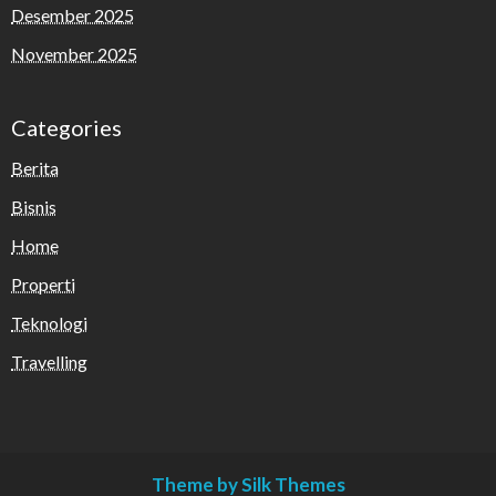
Desember 2025
November 2025
Categories
Berita
Bisnis
Home
Properti
Teknologi
Travelling
Theme by Silk Themes