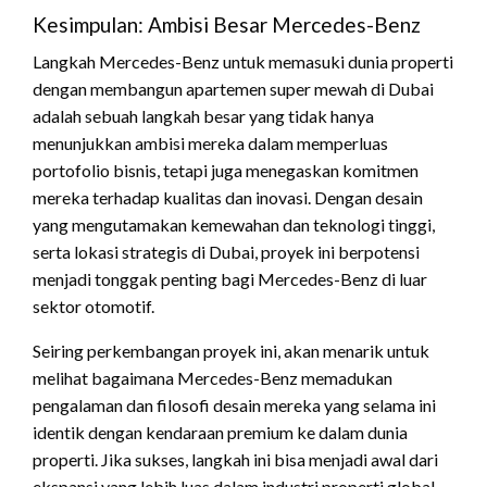
Kesimpulan: Ambisi Besar Mercedes-Benz
Langkah Mercedes-Benz untuk memasuki dunia properti
dengan membangun apartemen super mewah di Dubai
adalah sebuah langkah besar yang tidak hanya
menunjukkan ambisi mereka dalam memperluas
portofolio bisnis, tetapi juga menegaskan komitmen
mereka terhadap kualitas dan inovasi. Dengan desain
yang mengutamakan kemewahan dan teknologi tinggi,
serta lokasi strategis di Dubai, proyek ini berpotensi
menjadi tonggak penting bagi Mercedes-Benz di luar
sektor otomotif.
Seiring perkembangan proyek ini, akan menarik untuk
melihat bagaimana Mercedes-Benz memadukan
pengalaman dan filosofi desain mereka yang selama ini
identik dengan kendaraan premium ke dalam dunia
properti. Jika sukses, langkah ini bisa menjadi awal dari
ekspansi yang lebih luas dalam industri properti global.