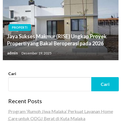
PROPERTI
Jaya Sukses Makmur (RISE) Ungkap Proyek
Properti yang Bakal Beroperasi pada 2026
admin
Desember 19, 2025
Cari
Cari
Recent Posts
Program ‘Rumoh Jiwa Malaka’ Perkuat Layanan Home
Care untuk ODGJ Berat di Kuta Malaka