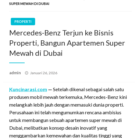
SUPER MEWAH DI DUBAI
PROPERTI
Mercedes-Benz Terjun ke Bisnis
Properti, Bangun Apartemen Super
Mewah di Dubai
Posted
admin
Januari 26, 2026
on
Kuncinarasi.com
—
Setelah dikenal sebagai salah satu
produsen mobil mewah terkemuka, Mercedes-Benz kini
melangkah lebih jauh dengan memasuki dunia properti.
Perusahaan ini telah mengumumkan rencana ambisius
untuk membangun sebuah apartemen super mewah di
Dubai, melibatkan konsep desain inovatif yang
menggambarkan kemewahan dan kualitas tinggi yang