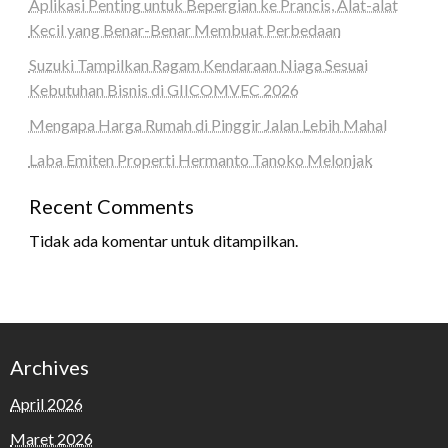
Aplikasi Penting untuk Bepergian ke Prancis, Alat-alat
Kecil yang Benar-Benar Membuat Perbedaan
Suzuki Tampilkan Ragam Kendaraan Niaga Sesuai
Kebutuhan Bisnis di GIICOMVEC 2026
Mengapa Harga Rumah di Pinggir Jalan Lebih Mahal
Laba Emiten Properti Hermanto Tanoko Melonjak
Recent Comments
Tidak ada komentar untuk ditampilkan.
Archives
April 2026
Maret 2026