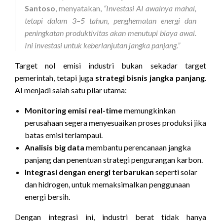
Santoso
, menyatakan,
“Investasi AI awalnya mahal,
tetapi dalam 3–5 tahun, penghematan energi dan
peningkatan produktivitas akan menutupi biaya awal.
Ini investasi untuk keberlanjutan jangka panjang.”
Target nol emisi industri bukan sekadar target
pemerintah, tetapi juga
strategi bisnis jangka panjang
.
AI menjadi salah satu pilar utama:
Monitoring emisi real-time
memungkinkan
perusahaan segera menyesuaikan proses produksi jika
batas emisi terlampaui.
Analisis big data
membantu perencanaan jangka
panjang dan penentuan strategi pengurangan karbon.
Integrasi dengan energi terbarukan
seperti solar
dan hidrogen, untuk memaksimalkan penggunaan
energi bersih.
Dengan integrasi ini, industri berat tidak hanya