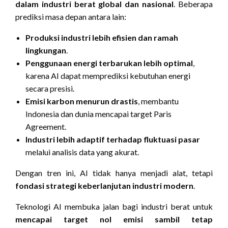
dalam industri berat global dan nasional
. Beberapa
prediksi masa depan antara lain:
Produksi industri lebih efisien dan ramah
lingkungan
.
Penggunaan energi terbarukan lebih optimal
,
karena AI dapat memprediksi kebutuhan energi
secara presisi.
Emisi karbon menurun drastis
, membantu
Indonesia dan dunia mencapai target Paris
Agreement.
Industri lebih adaptif terhadap fluktuasi pasar
melalui analisis data yang akurat.
Dengan tren ini, AI tidak hanya menjadi alat, tetapi
fondasi strategi keberlanjutan industri modern
.
Teknologi AI membuka jalan bagi industri berat untuk
mencapai target nol emisi sambil tetap