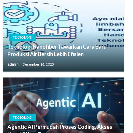
TEKNOLOGI
Teknologi Nanofiber Tawarkan Cara Baru
Produksi Air Bersih Lebih Efisien
admin
Desember 16, 2025
TEKNOLOGI
Agentic AI Permudah Proses Coding, Akses