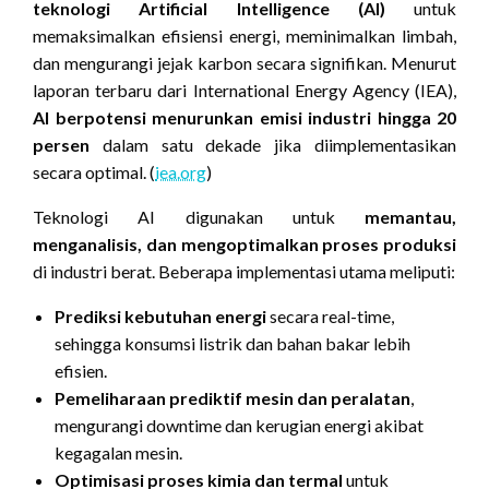
teknologi Artificial Intelligence (AI)
untuk
memaksimalkan efisiensi energi, meminimalkan limbah,
dan mengurangi jejak karbon secara signifikan. Menurut
laporan terbaru dari International Energy Agency (IEA),
AI berpotensi menurunkan emisi industri hingga 20
persen
dalam satu dekade jika diimplementasikan
secara optimal. (
iea.org
)
Teknologi AI digunakan untuk
memantau,
menganalisis, dan mengoptimalkan proses produksi
di industri berat. Beberapa implementasi utama meliputi:
Prediksi kebutuhan energi
secara real-time,
sehingga konsumsi listrik dan bahan bakar lebih
efisien.
Pemeliharaan prediktif mesin dan peralatan
,
mengurangi downtime dan kerugian energi akibat
kegagalan mesin.
Optimisasi proses kimia dan termal
untuk