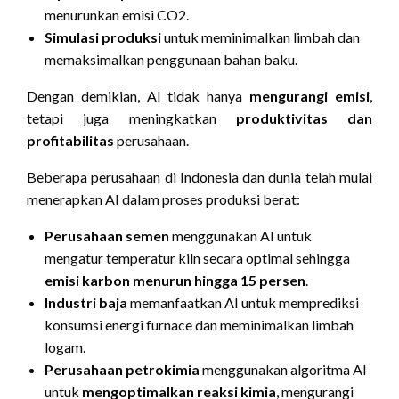
menurunkan emisi CO2.
Simulasi produksi
untuk meminimalkan limbah dan
memaksimalkan penggunaan bahan baku.
Dengan demikian, AI tidak hanya
mengurangi emisi
,
tetapi juga meningkatkan
produktivitas dan
profitabilitas
perusahaan.
Beberapa perusahaan di Indonesia dan dunia telah mulai
menerapkan AI dalam proses produksi berat:
Perusahaan semen
menggunakan AI untuk
mengatur temperatur kiln secara optimal sehingga
emisi karbon menurun hingga 15 persen
.
Industri baja
memanfaatkan AI untuk memprediksi
konsumsi energi furnace dan meminimalkan limbah
logam.
Perusahaan petrokimia
menggunakan algoritma AI
untuk
mengoptimalkan reaksi kimia
, mengurangi