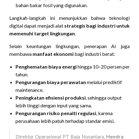
bahan bakar fosil yang digunakan.
Langkah-langkah ini menunjukkan bahwa teknologi
digital dapat menjadi alat
strategis bagi industri untuk
memenuhi target lingkungan
.
Selain keuntungan lingkungan, penerapan AI juga
membawa
manfaat ekonomi
bagi industri berat:
Penghematan biaya energi
hingga 10–20 persen per
tahun.
Pengurangan biaya perawatan
melalui prediktif
maintenance.
Peningkatan efisiensi produksi
, sehingga output
lebih tinggi dengan input yang sama.
Pengurangan risiko penalti regulasi
, karena
perusahaan lebih patuh terhadap standar emisi.
Direktur Operasional PT Baja Nusantara,
Hendra