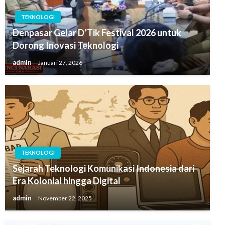
TEKNOLOGI
Denpasar Gelar D’Tik Festival 2026 untuk
Dorong Inovasi Teknologi
admin
Januari 27, 2026
TEKNOLOGI
Sejarah Teknologi Komunikasi Indonesia dari
Era Kolonial hingga Digital
admin
November 22, 2025