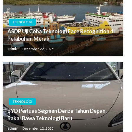
TEKNOLOGI
ASDP Uji Coba Teknologi Face Recognition di
Pelabuhan Merak
admin
Desember 22, 2025
TEKNOLOGI
BYD Perluas Segmen Denza Tahun Depan,
Bakal Bawa Teknologi Baru
admin
Desember 12, 2025