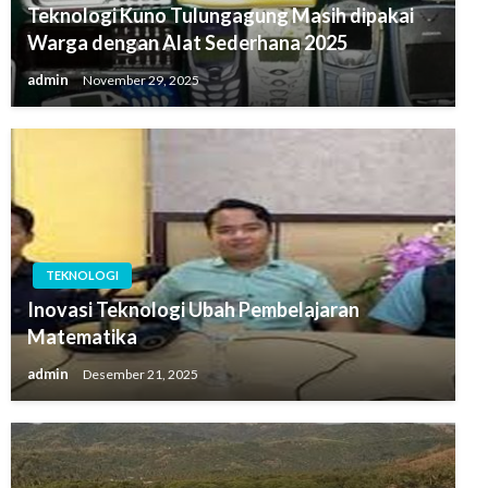
Teknologi Kuno Tulungagung Masih dipakai
Warga dengan Alat Sederhana 2025
admin
November 29, 2025
TEKNOLOGI
Inovasi Teknologi Ubah Pembelajaran
Matematika
admin
Desember 21, 2025