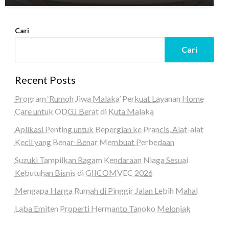
Cari
Cari
Recent Posts
Program ‘Rumoh Jiwa Malaka’ Perkuat Layanan Home
Care untuk ODGJ Berat di Kuta Malaka
Aplikasi Penting untuk Bepergian ke Prancis, Alat-alat
Kecil yang Benar-Benar Membuat Perbedaan
Suzuki Tampilkan Ragam Kendaraan Niaga Sesuai
Kebutuhan Bisnis di GIICOMVEC 2026
Mengapa Harga Rumah di Pinggir Jalan Lebih Mahal
Laba Emiten Properti Hermanto Tanoko Melonjak