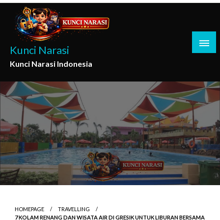
Skip
to
content
Kunci Narasi
Kunci Narasi Indonesia
HOMEPAGE
TRAVELLING
7 KOLAM RENANG DAN WISATA AIR DI GRESIK UNTUK LIBURAN BERSAMA