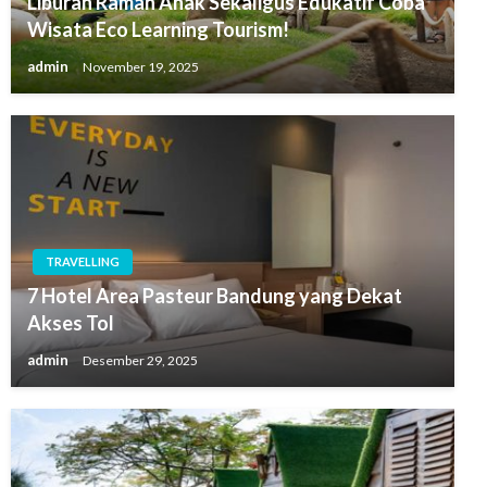
Liburan Ramah Anak Sekaligus Edukatif Coba
Wisata Eco Learning Tourism!
admin
November 19, 2025
TRAVELLING
7 Hotel Area Pasteur Bandung yang Dekat
Akses Tol
admin
Desember 29, 2025