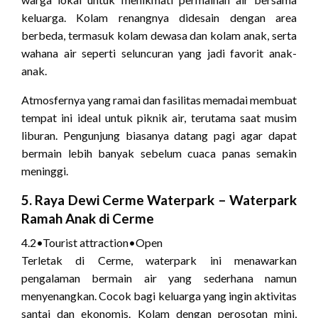
keluarga. Kolam renangnya didesain dengan area
berbeda, termasuk kolam dewasa dan kolam anak, serta
wahana air seperti seluncuran yang jadi favorit anak-
anak.
Atmosfernya yang ramai dan fasilitas memadai membuat
tempat ini ideal untuk piknik air, terutama saat musim
liburan. Pengunjung biasanya datang pagi agar dapat
bermain lebih banyak sebelum cuaca panas semakin
meninggi.
5.
Raya Dewi Cerme Waterpark
– Waterpark
Ramah Anak di Cerme
4.2
•
Tourist attraction
•
Open
Terletak di Cerme, waterpark ini menawarkan
pengalaman bermain air yang sederhana namun
menyenangkan. Cocok bagi keluarga yang ingin aktivitas
santai dan ekonomis. Kolam dengan perosotan mini,