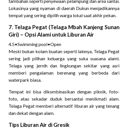
tambahan seperti penyewaan pelampung dan area santai.
Lokasinya yang nyaman di daerah Dukun menjadikannya
tempat yang sering dipilih warga lokal saat akhir pekan.
7.
Telaga Pegat (Telaga Mbah Kanjeng Sunan
Giri)
– Opsi Alami untuk Liburan Air
4.5
•
Swimming pool
•
Open
Meski bukan kolam buatan seperti lainnya, Telaga Pegat
sering jadi pilihan keluarga yang suka suasana alami.
Telaga yang jernih dan lingkungan sekitar yang asri
memberi pengalaman berenang yang berbeda dari
waterpark biasa.
Tempat ini bisa dikombinasikan dengan piknik, foto-
foto, atau sekadar duduk bersantai menikmati alam.
Telaga Pegat memberi alternatif liburan air yang tenang
dan dekat dengan alam.
Tips Liburan Air di Gresik