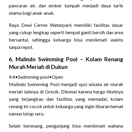
pancuran air, dan ember tumpah menjadi daya tarik
utama bagi anak-anak.
Raya Dewi Cerme Waterpark memiliki fasilitas dasar
yang cukup lengkap seperti tempat ganti bersih dan area
bersantai, sehingga keluarga bisa menikmati waktu
tanpa repot.
6.
Malindo Swimming Pool
– Kolam Renang
Murah Meriah di Dukun
4.4
•
Swimming pool
•
Open
Malindo Swimming Pool menjadi opsi wisata air murah
meriah lainnya di Gresik. Dikenal karena harga tiketnya
yang terjangkau dan fasilitas yang memadai, kolam
renang ini cocok untuk keluarga yang ingin liburan hemat
namun tetap seru.
Selain berenang, pengunjung bisa menikmati wahana