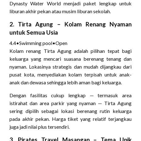
Dynasty Water World menjadi paket lengkap untuk
liburan akhir pekan atau musim liburan sekolah.
2.
Tirta Agung
– Kolam Renang Nyaman
untuk Semua Usia
4.4
•
Swimming pool
•
Open
Kolam renang Tirta Agung adalah pilihan tepat bagi
keluarga yang mencari suasana berenang tenang dan
nyaman. Lokasinya strategis dan mudah dijangkau dari
pusat kota, menyediakan kolam terpisah untuk anak-
anak dan dewasa sehingga lebih aman bagi keluarga.
Dengan fasilitas cukup lengkap — termasuk area
istirahat dan area parkir yang nyaman — Tirta Agung
sering dipilih sebagai lokasi berenang rutin keluarga
pada akhir pekan. Harga tiket yang relatif terjangkau
juga jadi nilai plus tersendiri.
3.
Pirates Travel Masangan
– Tema Unik