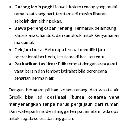
Datang lebih pagi:
Banyak kolam renang yang mulai
ramai saat siang hari, terutama di musim liburan
sekolah dan akhir pekan.
Bawa perlengkapan renang:
Termasuk pelampung
khusus anak, handuk, dan sunblock untuk kenyamanan
maksimal.
Cek jam buka:
Beberapa tempat memiliki jam
operasional berbeda, terutama di hari tertentu.
Perhatikan fasilitas:
Pilih tempat dengan area ganti
yang bersih dan tempat istirahat bila berencana
seharian bermain air.
Dengan beragam pilihan kolam renang dan wisata air,
Gresik bisa jadi
destinasi liburan keluarga yang
menyenangkan tanpa harus pergi jauh dari rumah
.
Dari waterpark modern hingga tempat air alami, ada opsi
untuk segala selera dan anggaran.