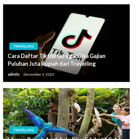
TRAVELLING
Cara Daftar Tiktok Go agar Bisa Gajian
Puluhan Juta Rupiah dari Travelling
admin
Desember 3, 2025
TRAVELLING