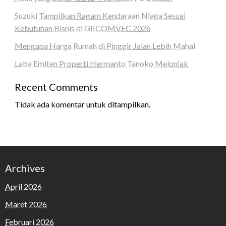
Suzuki Tampilkan Ragam Kendaraan Niaga Sesuai
Kebutuhan Bisnis di GIICOMVEC 2026
Mengapa Harga Rumah di Pinggir Jalan Lebih Mahal
Laba Emiten Properti Hermanto Tanoko Melonjak
Recent Comments
Tidak ada komentar untuk ditampilkan.
Archives
April 2026
Maret 2026
Februari 2026