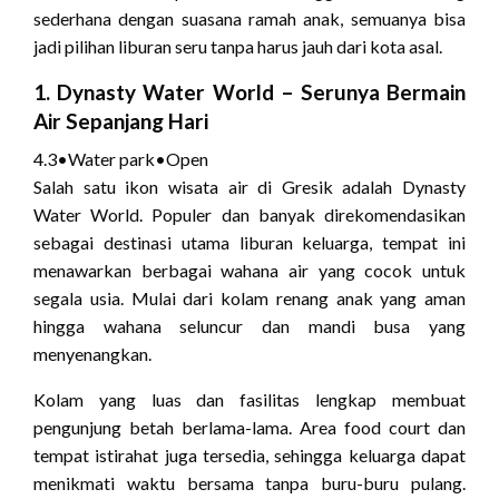
sederhana dengan suasana ramah anak, semuanya bisa
jadi pilihan liburan seru tanpa harus jauh dari kota asal.
1.
Dynasty Water World
– Serunya Bermain
Air Sepanjang Hari
4.3
•
Water park
•
Open
Salah satu ikon wisata air di Gresik adalah Dynasty
Water World. Populer dan banyak direkomendasikan
sebagai destinasi utama liburan keluarga, tempat ini
menawarkan berbagai wahana air yang cocok untuk
segala usia. Mulai dari kolam renang anak yang aman
hingga wahana seluncur dan mandi busa yang
menyenangkan.
Kolam yang luas dan fasilitas lengkap membuat
pengunjung betah berlama-lama. Area food court dan
tempat istirahat juga tersedia, sehingga keluarga dapat
menikmati waktu bersama tanpa buru-buru pulang.