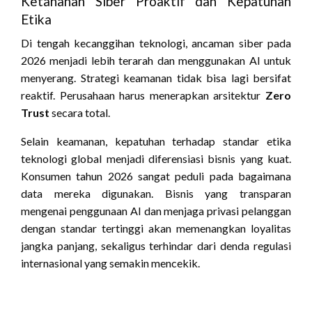
Ketahanan Siber Proaktif dan Kepatuhan
Etika
Di tengah kecanggihan teknologi, ancaman siber pada
2026 menjadi lebih terarah dan menggunakan AI untuk
menyerang. Strategi keamanan tidak bisa lagi bersifat
reaktif. Perusahaan harus menerapkan arsitektur
Zero
Trust
secara total.
Selain keamanan, kepatuhan terhadap standar etika
teknologi global menjadi diferensiasi bisnis yang kuat.
Konsumen tahun 2026 sangat peduli pada bagaimana
data mereka digunakan. Bisnis yang transparan
mengenai penggunaan AI dan menjaga privasi pelanggan
dengan standar tertinggi akan memenangkan loyalitas
jangka panjang, sekaligus terhindar dari denda regulasi
internasional yang semakin mencekik.