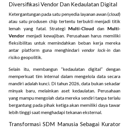
Diversifikasi Vendor Dan Kedaulatan Digital
Ketergantungan pada satu penyedia layanan awan (
cloud
)
atau satu produsen chip tertentu terbukti menjadi titik
lemah yang fatal. Strategi
Multi-Cloud
dan
Multi-
Vendor
menjadi kewajiban. Perusahaan harus memiliki
fleksibilitas untuk memindahkan beban kerja mereka
antar platform guna menghindari
vendor lock-in
dan
risiko geopolitik.
Selain itu, membangun “kedaulatan digital” dengan
memperkuat tim internal dalam mengelola data secara
mandiri adalah kunci. Di tahun 2026, data bukan sekadar
minyak baru, melainkan aset kedaulatan. Perusahaan
yang mampu mengolah data mereka sendiri tanpa terlalu
bergantung pada pihak ketiga akan memiliki daya tawar
lebih tinggi saat menghadapi tekanan eksternal.
Transformasi SDM Manusia Sebagai Kurator