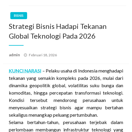
BISNIS
Strategi Bisnis Hadapi Tekanan
Global Teknologi Pada 2026
Posted
admin
Februari 18, 2026
on
KUNCI NARASI
– Pelaku usaha di Indonesia menghadapi
tekanan yang semakin kompleks pada 2026, mulai dari
dinamika geopolitik global, volatilitas suku bunga dan
komoditas, hingga percepatan transformasi teknologi.
Kondisi tersebut mendorong perusahaan untuk
menyesuaikan strategi bisnis agar mampu bertahan
sekaligus menangkap peluang pertumbuhan.
Selama bertahun-tahun, perusahaan terjebak dalam
perlombaan membangun infrastruktur teknologi yang