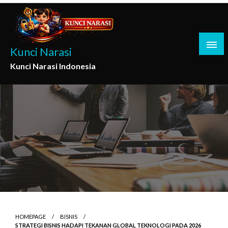
Skip
to
content
Kunci Narasi
Kunci Narasi Indonesia
HOMEPAGE
BISNIS
STRATEGI BISNIS HADAPI TEKANAN GLOBAL TEKNOLOGI PADA 2026