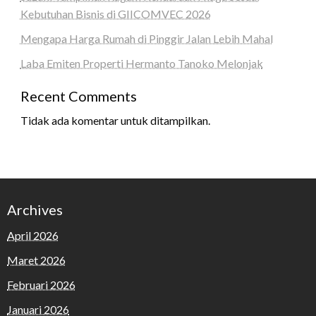
Kebutuhan Bisnis di GIICOMVEC 2026
Mengapa Harga Rumah di Pinggir Jalan Lebih Mahal
Laba Emiten Properti Hermanto Tanoko Melonjak
Recent Comments
Tidak ada komentar untuk ditampilkan.
Archives
April 2026
Maret 2026
Februari 2026
Januari 2026