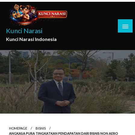
Skip
to
content
Kunci Narasi
Kunci Narasi Indonesia
HOMEPAGE
BISNIS
ANGKASA PURA TINGKATKAN PENDAPATAN DARI BISNIS NON AERO