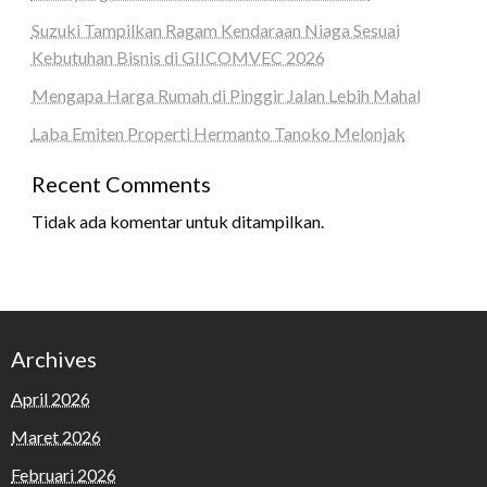
Suzuki Tampilkan Ragam Kendaraan Niaga Sesuai
Kebutuhan Bisnis di GIICOMVEC 2026
Mengapa Harga Rumah di Pinggir Jalan Lebih Mahal
Laba Emiten Properti Hermanto Tanoko Melonjak
Recent Comments
Tidak ada komentar untuk ditampilkan.
Archives
April 2026
Maret 2026
Februari 2026