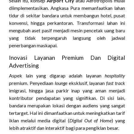
Selain itu, konsep
Airport City
atau Aerotropolis mulai
diimplementasikan. Angkasa Pura memanfaatkan lahan
tidur di sekitar bandara untuk membangun hotel, pusat
konvensi, hingga perkantoran. Transformasi lahan ini
mengubah aset pasif menjadi mesin pencetak uang baru
yang tidak terpengaruh langsung oleh jadwal
penerbangan maskapai.
Inovasi Layanan Premium Dan Digital
Advertising
Aspek lain yang digarap adalah layanan
hospitality
premium. Penyediaan
lounge
eksklusif, layanan
fast track
imigrasi, hingga jasa parkir inap yang aman menjadi
kontributor pendapatan yang signifikan. Di sisi lain,
bandara merupakan lokasi dengan audiens yang sangat
tertarget. Hal ini dimanfaatkan untuk meningkatkan tarif
iklan melalui media digital (
Digital Out of Home
) yang
lebih atraktif dan interaktif bagi para pengiklan besar.