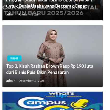
untuk Dunia Usaha yang Bergerak Cepat
admin
Januari 4, 2026
BISNIS
Top 3, Kisah Rashan Brown Raup Rp 190 Juta
dari Bisnis Puisi Bikin Penasaran
admin
Desember 13, 2025