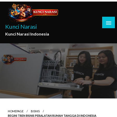
Skip
to
content
Kunci Narasi
Kunci Narasi Indonesia
HOMEPAGE
BISNIS
BEGINI TREN BISNIS PERALATAN RUMAH TANGGA DI INDONESIA