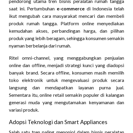
pendorong utama tren bisnis peralatan rumah tangga
saat ini. Pertumbuhan
e-commerce
di Indonesia telah
ikut mengubah cara masyarakat mencari dan membeli
produk rumah tangga. Platform online menyediakan
kemudahan akses, perbandingan harga, dan pilihan
produk yang lebih beragam, sehingga konsumen semakin
nyaman berbelanja dari rumah.
Ritel omni-channel, yang menggabungkan penjualan
online dan offline, menjadi strategi kunci yang diadopsi
banyak brand. Secara offline, konsumen masih memilih
toko elektronik untuk mengevaluasi produk secara
langsung dan mendapatkan layanan purna jual.
Sementara itu, online retail semakin populer di kalangan
generasi muda yang mengutamakan kenyamanan dan
variasi produk.
Adopsi Teknologi dan Smart Appliances
Salah satu tren paling menonjol dalam bisnis peralatan