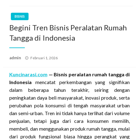
BISNIS
Begini Tren Bisnis Peralatan Rumah
Tangga di Indonesia
Posted
admin
Februari 1, 2026
on
Kuncinarasi.com
—
Bisnis peralatan rumah tangga di
Indonesia
mencatat perkembangan yang signifikan
dalam beberapa tahun terakhir, seiring dengan
peningkatan daya beli masyarakat, inovasi produk, serta
perubahan pola konsumsi di tengah masyarakat urban
dan semi-urban. Tren ini tidak hanya terlihat dari volume
penjualan, tetapi juga dari cara konsumen memilih,
membeli, dan menggunakan produk rumah tangga, mulai
dari produk fungsional biasa hingga perangkat yang