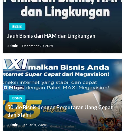
BISNIS
Jauh Bisnis dari HAM dan Lingkungan
admin
Desember 20, 2025
BISNIS
50 Ide Bisnis dengan Perputaran Uang Cepat
dan Stabil
admin
Januari 5, 2026