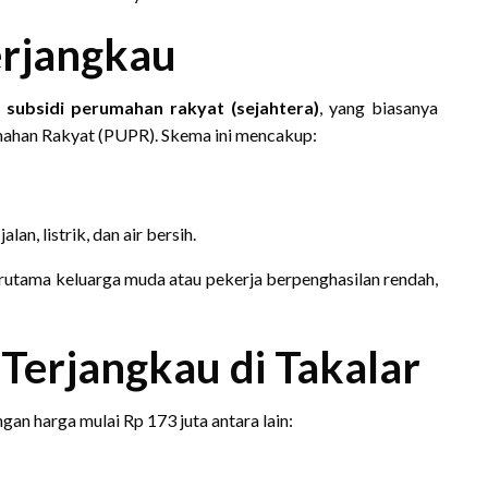
rjangkau
i
subsidi perumahan rakyat (sejahtera)
, yang biasanya
ahan Rakyat (PUPR). Skema ini mencakup:
lan, listrik, dan air bersih.
rutama keluarga muda atau pekerja berpenghasilan rendah,
Terjangkau di Takalar
an harga mulai Rp 173 juta antara lain: