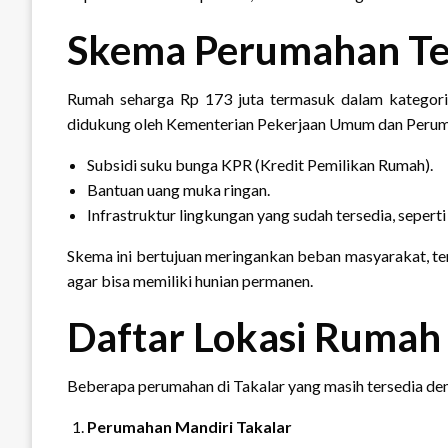
Skema Perumahan Te
Rumah seharga Rp 173 juta termasuk dalam kategor
didukung oleh Kementerian Pekerjaan Umum dan Perum
Subsidi suku bunga KPR (Kredit Pemilikan Rumah).
Bantuan uang muka ringan.
Infrastruktur lingkungan yang sudah tersedia, seperti ja
Skema ini bertujuan meringankan beban masyarakat, te
agar bisa memiliki hunian permanen.
Daftar Lokasi Rumah 
Beberapa perumahan di Takalar yang masih tersedia deng
Perumahan Mandiri Takalar