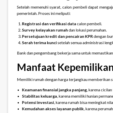
Setelah memenuhi syarat, calon pembeli dapat mengaj
pemerintah. Proses ini meliputi:
Registrasi dan verifikasi data
calon pembeli.
Survey kelayakan rumah
dan lokasi perumahan.
Persetujuan kredit dan pencairan KPR
dengan bun
Serah terima kunci
setelah semua administrasi leng
Bank dan pengembang bekerja sama untuk memastikan 
Manfaat Kepemilika
Memiliki rumah dengan harga terjangkau memberikan sej
Keamanan finansial jangka panjang
, karena cicila
Stabilitas keluarga
, karena memiliki hunian perman
Potensi investasi
, karena rumah bisa meningkat nila
Kemudahan akses layanan publik
, karena perumah