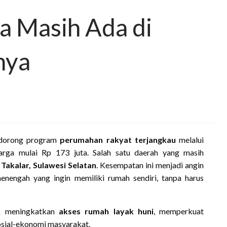
a Masih Ada di
nya
ndorong program
perumahan rakyat terjangkau
melalui
arga mulai Rp 173 juta. Salah satu daerah yang masih
h
Takalar, Sulawesi Selatan
. Kesempatan ini menjadi angin
nengah yang ingin memiliki rumah sendiri, tanpa harus
uk meningkatkan
akses rumah layak huni
, memperkuat
osial-ekonomi masyarakat.