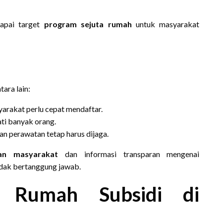
apai target
program sejuta rumah
untuk masyarakat
ara lain:
syarakat perlu cepat mendaftar.
ati banyak orang.
dan perawatan tetap harus dijaga.
an masyarakat
dan informasi transparan mengenai
tidak bertanggung jawab.
 Rumah Subsidi di