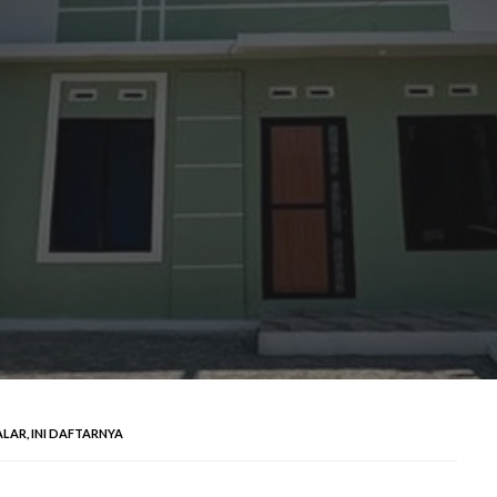
ALAR, INI DAFTARNYA