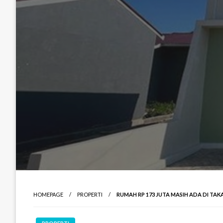
HOMEPAGE
PROPERTI
RUMAH RP 173 JUTA MASIH ADA DI TAK