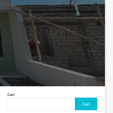
Cari
Cari