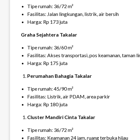
Tipe rumah: 36/72 m²
Fasilitas: Jalan lingkungan, listrik, air bersih
Harga: Rp 173 juta
Graha Sejahtera Takalar
Tipe rumah: 36/60 m²
Fasilitas: Akses transportasi, pos keamanan, taman 
Harga: Rp 175 juta
Perumahan Bahagia Takalar
Tipe rumah: 45/90 m²
Fasilitas: Listrik, air PDAM, area parkir
Harga: Rp 180 juta
Cluster Mandiri Cinta Takalar
Tipe rumah: 36/72 m²
Fasilitas: Keamanan 24 jam, ruang terbuka hijau