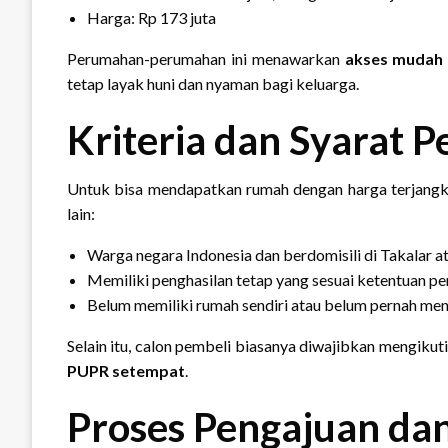
Harga: Rp 173 juta
Perumahan-perumahan ini menawarkan
akses mudah 
tetap layak huni dan nyaman bagi keluarga.
Kriteria dan Syarat P
Untuk bisa mendapatkan rumah dengan harga terjangka
lain:
Warga negara Indonesia dan berdomisili di Takalar at
Memiliki penghasilan tetap yang sesuai ketentuan pe
Belum memiliki rumah sendiri atau belum pernah men
Selain itu, calon pembeli biasanya diwajibkan mengikut
PUPR setempat
.
Proses Pengajuan dan