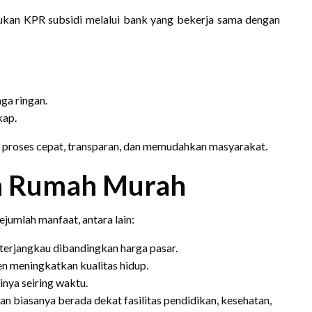
ukan KPR subsidi melalui bank yang bekerja sama dengan
ga ringan.
kap.
proses cepat, transparan, dan memudahkan masyarakat.
n Rumah Murah
umlah manfaat, antara lain:
n terjangkau dibandingkan harga pasar.
en meningkatkan kualitas hidup.
inya seiring waktu.
an biasanya berada dekat fasilitas pendidikan, kesehatan,