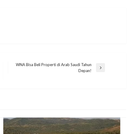
WNA Bisa Beli Properti di Arab Saudi Tahun
Next
Depan!
Post