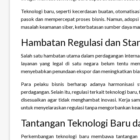
Teknologi baru, seperti kecerdasan buatan, otomatisasi
pasok dan mempercepat proses bisnis. Namun, adopsi 
masalah keamanan siber, keterbatasan sumber daya manu
Hambatan Regulasi dan Stan
Salah satu hambatan utama dalam perdagangan internas
layanan yang legal di satu negara belum tentu meme
menyebabkan penundaan ekspor dan meningkatkan biay
Para pelaku bisnis berharap adanya harmonisasi 
perdagangan. Selain itu, regulasi terkait teknologi ba
disesuaikan agar tidak menghambat inovasi. Kerja sama
untuk menyelaraskan regulasi tanpa mengorbankan kea
Tantangan Teknologi Baru d
Perkembangan teknologi baru membawa tantangan ter