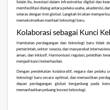
Selain itu, investasi dalam infrastruktur digital dan k
memfasilitasi dialog antara pelaku usaha, akademisi, d
selaras dengan tren global. Langkah ini akan memperku
memaksimalkan manfaat teknologi baru.
Kolaborasi sebagai Kunci Ke
Hambatan perdagangan dan teknologi baru tidak dapa
pemerintah, sektor swasta, dan masyarakat internasion
aman, dan inklusif. Harmonisasi regulasi, pelatihan tena
menjadi kunci keberhasilan.
Dengan pendekatan kolaboratif, negara dan pelaku 
teknologi baru secara optimal, dan memastikan perdag
depan perdagangan global bergantung pada kem
memanfaatkan peluang inovasi teknologi.