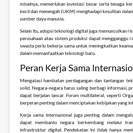
misalnya, memerlukan investasi besar serta tenaga ke
kecil dan menengah (UKM) menghadapi kesulitan dalam
sumber daya manusia.
Selain itu, adopsi teknologi digital juga memunculkan 
perusahaan atau sistem produksi dapat mengganggu ran
swasta perlu bekerja sama untuk meningkatkan keama
dalam memanfaatkan teknologi baru.
Peran Kerja Sama Internasio
Mengatasi hambatan perdagangan dan tantangan tekn
solid. Negara-negara harus saling berbagi informasi, p
dapat berjalan lancar. Forum multilateral, seperti O
berperan penting dalam menciptakan kebijakan yang ink
Kerja sama internasional juga penting dalam mengata
dapat membantu negara berkembang melalui transf
infrastruktur digital. Pendekatan ini tidak hanya me