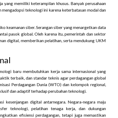
rja yang memiliki keterampilan khusus. Banyak perusahaan
 mengadopsi teknologi ini karena keterbatasan modal dan
risiko keamanan siber. Serangan siber yang menargetkan data
tai pasok global. Oleh karena itu, pemerintah dan sektor
nan digital, memberikan pelatihan, serta mendukung UKM
nal
ologi baru membutuhkan kerja sama internasional yang
raktik terbaik, dan standar teknis agar perdagangan global
rganisasi Perdagangan Dunia (WTO) dan kelompok regional,
lusif dan adaptif terhadap perubahan teknologi.
si kesenjangan digital antarnegara. Negara-negara maju
er teknologi, pelatihan tenaga kerja, dan dukungan
ningkatkan efisiensi perdagangan, tetapi juga memastikan