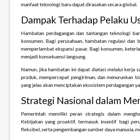
manfaat teknologi baru dapat dirasakan secara global.
Dampak Terhadap Pelaku U
Hambatan perdagangan dan tantangan teknologi bar
konsumen. Bagi perusahaan, hambatan regulasi dan b
memperlambat ekspansi pasar. Bagi konsumen, keterlam
menjadi konsekuensi langsung.
Namun, jika hambatan ini dapat diatasi melalui kerja 
produk, mempercepat pengiriman, dan menurunkan biaya
yang jelas akan menciptakan ekosistem perdagangan yan
Strategi Nasional dalam M
Pemerintah memiliki peran strategis dalam mengh
Kebijakan yang proaktif, termasuk insentif bagi per
fleksibel, serta pengembangan sumber daya manusia, me