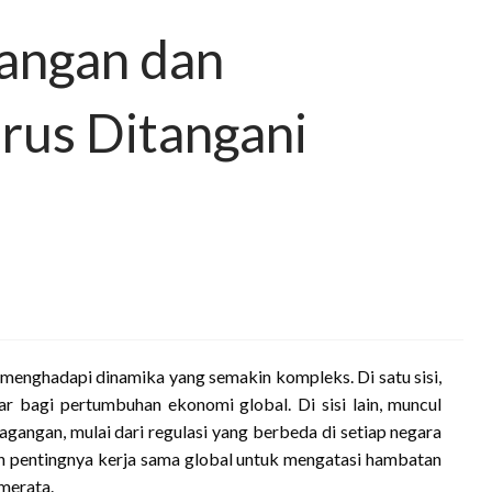
angan dan
rus Ditangani
i menghadapi dinamika yang semakin kompleks. Di satu sisi,
r bagi pertumbuhan ekonomi global. Di sisi lain, muncul
ngan, mulai dari regulasi yang berbeda di setiap negara
an pentingnya kerja sama global untuk mengatasi hambatan
 merata.