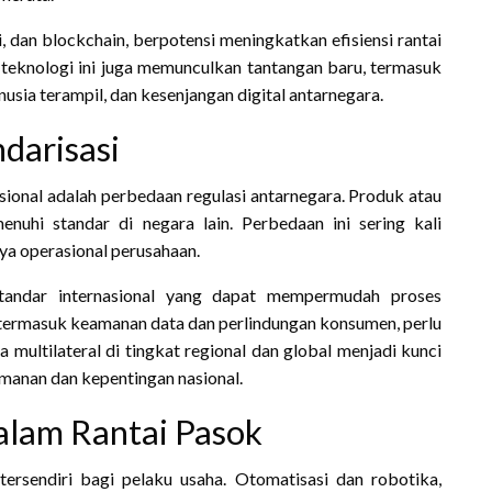
, dan blockchain, berpotensi meningkatkan efisiensi rantai
teknologi ini juga memunculkan tantangan baru, termasuk
sia terampil, dan kesenjangan digital antarnegara.
darisasi
ional adalah perbedaan regulasi antarnegara. Produk atau
nuhi standar di negara lain. Perbedaan ini sering kali
a operasional perusahaan.
standar internasional yang dapat mempermudah proses
ru, termasuk keamanan data dan perlindungan konsumen, perlu
 multilateral di tingkat regional dan global menjadi kunci
manan dan kepentingan nasional.
alam Rantai Pasok
sendiri bagi pelaku usaha. Otomatisasi dan robotika,