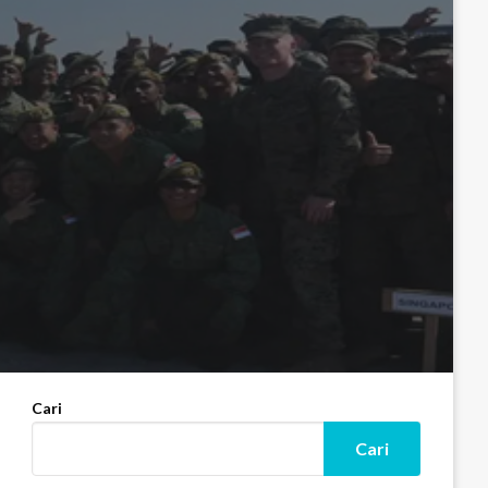
Cari
Cari