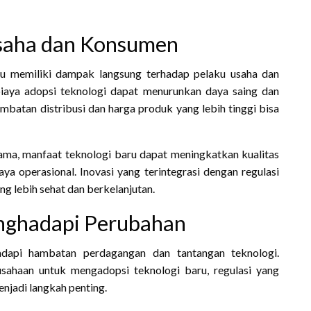
saha dan Konsumen
u memiliki dampak langsung terhadap pelaku usaha dan
iaya adopsi teknologi dapat menurunkan daya saing dan
batan distribusi dan harga produk yang lebih tinggi bisa
sama, manfaat teknologi baru dapat meningkatkan kualitas
 operasional. Inovasi yang terintegrasi dengan regulasi
g lebih sehat dan berkelanjutan.
enghadapi Perubahan
adapi hambatan perdagangan dan tantangan teknologi.
usahaan untuk mengadopsi teknologi baru, regulasi yang
njadi langkah penting.