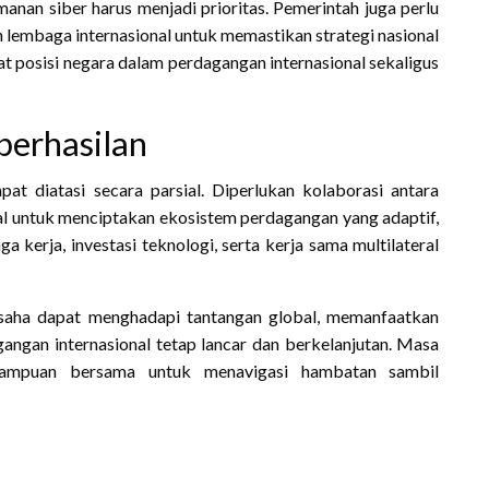
eamanan siber harus menjadi prioritas. Pemerintah juga perlu
an lembaga internasional untuk memastikan strategi nasional
at posisi negara dalam perdagangan internasional sekaligus
berhasilan
t diatasi secara parsial. Diperlukan kolaborasi antara
al untuk menciptakan ekosistem perdagangan yang adaptif,
ga kerja, investasi teknologi, serta kerja sama multilateral
usaha dapat menghadapi tantangan global, memanfaatkan
angan internasional tetap lancar dan berkelanjutan. Masa
ampuan bersama untuk menavigasi hambatan sambil