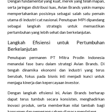
Dengan fundamental yang kuat, merek yang telah mapan,
serta jaringan distribusi luas, Avian Brands yakin mampu
mempertahankan posisinya sebagai salah satu pemain
utama di industri cat nasional. Penutupan MPI dipandang
sebagai langkah strategis untuk memastikan
pertumbuhan yang lebih sehat dan berkelanjutan.
Langkah Efisiensi untuk Pertumbuhan
Berkelanjutan
Penutupan permanen PT Mitra Prodin Indonesia
menandai fase baru dalam strategi Avian Brands. Di
tengah dinamika ekonomi dan industri yang terus
berubah, fokus pada bisnis inti menjadi kunci untuk
menjaga kinerja dan kepercayaan investor.
Dengan langkah efisiensi ini, Avian Brands berharap
dapat terus tumbuh secara konsisten, menghadirkan
inovasi produk, serta memberikan nilai tambah bagi
konsumen dan pemegang saham di masa mendatang.