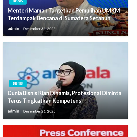
BISNIS
Menteri Maman Targetkan Pemulihan UMKM
Terdampak Bencana di Sumatera Setahun
admin
Desember 31, 2025
BISNIS
Dunia Bisnis Kian Dinamis, Profesional Diminta
Terus Tingkatkan Kompetensi
admin
Desember 21, 2025