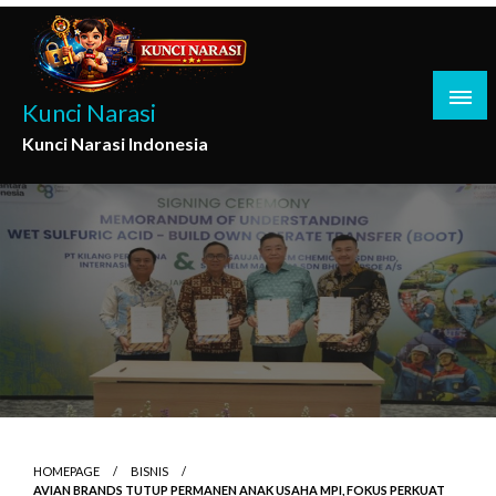
Skip
to
content
Kunci Narasi
Kunci Narasi Indonesia
HOMEPAGE
BISNIS
AVIAN BRANDS TUTUP PERMANEN ANAK USAHA MPI, FOKUS PERKUAT