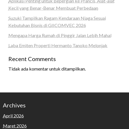
Aplikasi Penting untuk Bepergian ke Prancis, Alat-alat
Kecil yang Benar-Benar Membuat Perbedaan
Suzuki Tampilkan Ragam Kendaraan Niaga Sesuai
Kebutuhan Bisnis di GIICOMVEC 2026
Mengapa Harga Rumah di Pinggir Jalan Lebih Mahal
Laba Emiten Properti Hermanto Tanoko Melonjak
Recent Comments
Tidak ada komentar untuk ditampilkan.
Archives
April 2026
Maret 2026