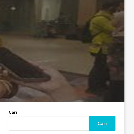
Cari
Cari