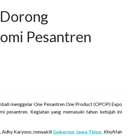
 Dorong
omi Pesantren
mbali menggelar One Pesantren One Product (OPOP) Expo
 pesantren. Kegiatan yang memasuki tahun ketujuh ini
r, Adhy Karyono, mewakili
Gubernur Jawa Timur
, Khofifah