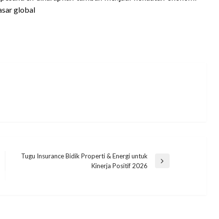
asar global
Tugu Insurance Bidik Properti & Energi untuk
Next
Kinerja Positif 2026
Post