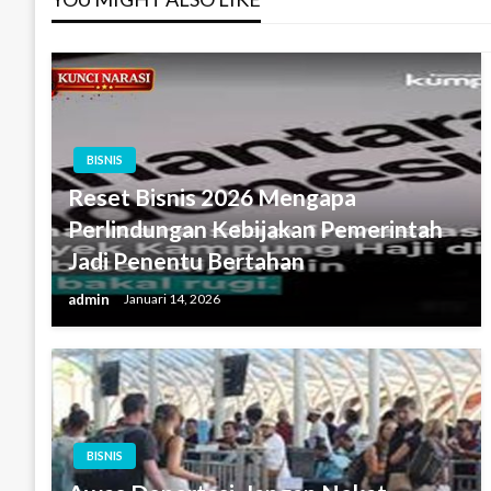
BISNIS
Reset Bisnis 2026 Mengapa
Perlindungan Kebijakan Pemerintah
Jadi Penentu Bertahan
admin
Januari 14, 2026
BISNIS