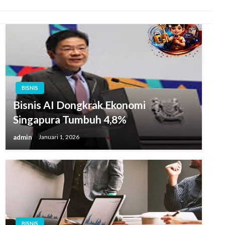
BISNIS
Bisnis AI Dongkrak Ekonomi
Singapura Tumbuh 4,8%
admin
Januari 1, 2026
BISNIS