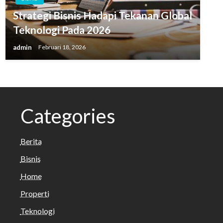
Strategi Bisnis Hadapi Tekanan Global
Teknologi Pada 2026
admin
Februari 18, 2026
Categories
Berita
Bisnis
Home
Properti
Teknologi