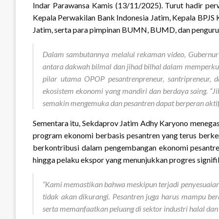
Indar Parawansa Kamis (13/11/2025). Turut hadir pe
Kepala Perwakilan Bank Indonesia Jatim, Kepala BPJS
Jatim, serta para pimpinan BUMN, BUMD, dan pengur
Dalam sambutannya melalui rekaman video, Gubernur 
antara dakwah bilmal dan jihad bilhal dalam memperku
pilar utama OPOP pesantrenpreneur, santripreneur, d
ekosistem ekonomi yang mandiri dan berdaya saing. “Jik
semakin mengemuka dan pesantren dapat berperan aktif
Sementara itu, Sekdaprov Jatim Adhy Karyono meneg
program ekonomi berbasis pesantren yang terus berkem
berkontribusi dalam pengembangan ekonomi pesantren,
hingga pelaku ekspor yang menunjukkan progres signifi
“Kami memastikan bahwa meskipun terjadi penyesuaian
tidak akan dikurangi. Pesantren juga harus mampu ber
serta memanfaatkan peluang di sektor industri halal dan