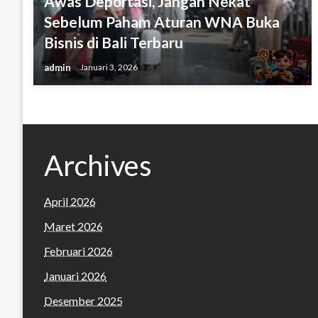
Awas Deportasi, Jangan Nekat
Sebelum Paham Aturan WNA Buka
Bisnis di Bali Terbaru
admin
Januari 3, 2026
Archives
April 2026
Maret 2026
Februari 2026
Januari 2026
Desember 2025