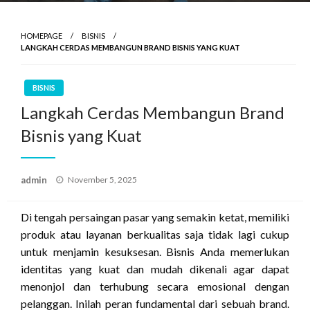
HOMEPAGE
BISNIS
LANGKAH CERDAS MEMBANGUN BRAND BISNIS YANG KUAT
BISNIS
Langkah Cerdas Membangun Brand
Bisnis yang Kuat
Posted
admin
November 5, 2025
on
Di tengah persaingan pasar yang semakin ketat, memiliki
produk atau layanan berkualitas saja tidak lagi cukup
untuk menjamin kesuksesan. Bisnis Anda memerlukan
identitas yang kuat dan mudah dikenali agar dapat
menonjol dan terhubung secara emosional dengan
pelanggan. Inilah peran fundamental dari sebuah brand.