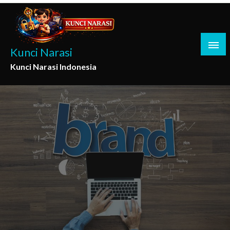
Skip
to
content
Kunci Narasi
Kunci Narasi Indonesia