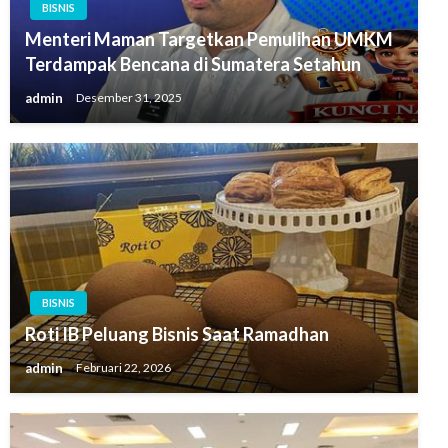
BISNIS
Menteri Maman Targetkan Pemulihan UMKM
Terdampak Bencana di Sumatera Setahun
admin
Desember 31, 2025
BISNIS
Roti IB Peluang Bisnis Saat Ramadhan
admin
Februari 22, 2026