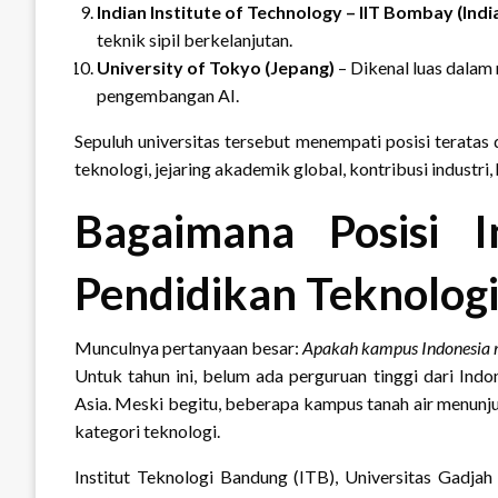
Indian Institute of Technology – IIT Bombay (Indi
teknik sipil berkelanjutan.
University of Tokyo (Jepang)
– Dikenal luas dalam r
pengembangan AI.
Sepuluh universitas tersebut menempati posisi teratas 
teknologi, jejaring akademik global, kontribusi industri
Bagaimana Posisi 
Pendidikan Teknologi
Munculnya pertanyaan besar:
Apakah kampus Indonesia m
Untuk tahun ini, belum ada perguruan tinggi dari In
Asia. Meski begitu, beberapa kampus tanah air menunj
kategori teknologi.
Institut Teknologi Bandung (ITB), Universitas Gadj