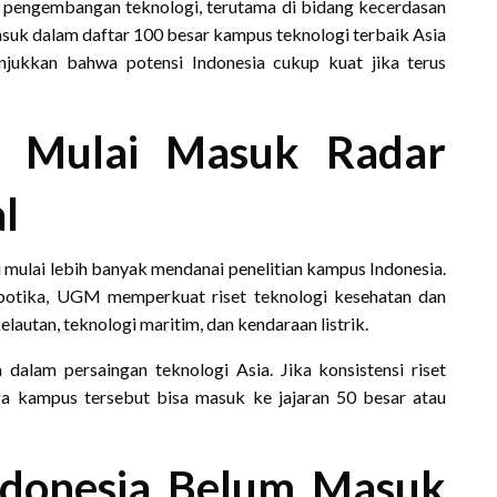
m pengembangan teknologi, terutama di bidang kecerdasan
asuk dalam daftar 100 besar kampus teknologi terbaik Asia
njukkan bahwa potensi Indonesia cukup kuat jika terus
 Mulai Masuk Radar
l
i mulai lebih banyak mendanai penelitian kampus Indonesia.
botika, UGM memperkuat riset teknologi kesehatan dan
autan, teknologi maritim, dan kendaraan listrik.
dalam persaingan teknologi Asia. Jika konsistensi riset
iga kampus tersebut bisa masuk ke jajaran 50 besar atau
donesia Belum Masuk