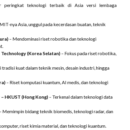
 peringkat teknologi terbaik di Asia versi lembaga
MIT-nya Asia, unggul pada kecerdasan buatan, teknik
ura)
– Mendominasi riset robotika dan teknologi
t.
d Technology (Korea Selatan)
– Fokus pada riset robotika,
 tradisi kuat dalam teknik mesin, desain industri, hingga
ra)
– Riset komputasi kuantum, AI medis, dan teknologi
y – HKUST (Hong Kong)
– Terkenal dalam teknologi data
– Memimpin bidang teknik biomedis, teknologi radar, dan
omputer, riset kimia material, dan teknologi kuantum.