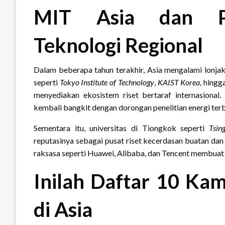
MIT Asia dan Pe
Teknologi Regional
Dalam beberapa tahun terakhir, Asia mengalami lonjaka
seperti
Tokyo Institute of Technology
,
KAIST Korea
, hingg
menyediakan ekosistem riset bertaraf internasiona
kembali bangkit dengan dorongan penelitian energi terb
Sementara itu, universitas di Tiongkok seperti
Tsin
reputasinya sebagai pusat riset kecerdasan buatan dan
raksasa seperti Huawei, Alibaba, dan Tencent membuat
Inilah Daftar 10 Ka
di Asia