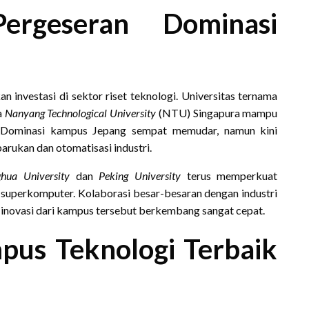
rgeseran Dominasi
n investasi di sektor riset teknologi. Universitas ternama
a
Nanyang Technological University
(NTU) Singapura mampu
l. Dominasi kampus Jepang sempat memudar, namun kini
arukan dan otomatisasi industri.
ghua University
dan
Peking University
terus memperkuat
 superkomputer. Kolaborasi besar-besaran dengan industri
 inovasi dari kampus tersebut berkembang sangat cepat.
mpus Teknologi Terbaik