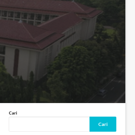
Cari
Cari