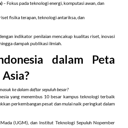
a)
– Fokus pada teknologi energi, komputasi awan, dan
iset fisika terapan, teknologi antariksa, dan
dengan indikator penilaian mencakup kualitas riset, inovasi
, hingga dampak publikasi ilmiah.
Indonesia dalam Peta
 Asia?
asuk ke dalam daftar sepuluh besar?
donesia yang menembus 10 besar kampus teknologi terbaik
ukkan perkembangan pesat dan mulai naik peringkat dalam
ah Mada (UGM), dan Institut Teknologi Sepuluh Nopember