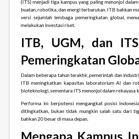
(ITS) menjadi tiga kampus yang paling menonjol dala
buatan, robotika, dan energi terbarukan. ITB bahkan m
versi sejumlah lembaga pemeringkatan global, menu
melakukan investasi riset.
ITB, UGM, dan ITS
Pemeringkatan Globa
Dalam beberapa tahun terakhir, pemerintah dan industr
ITB meningkatkan kapasitas laboratorium AI dan ro
bioteknologi, sementara ITS menonjol dalam rekayasa kel
Performa ini berpotensi mengangkat posisi Indonesia 
ditingkatkan, bukan tidak mungkin salah satu dari t
bahkan 20 besar di masa depan.
Mengapa Kampus In