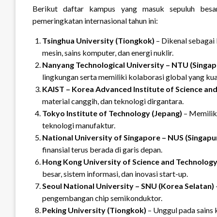
Berikut daftar kampus yang masuk sepuluh besar
pemeringkatan internasional tahun ini:
Tsinghua University (Tiongkok)
– Dikenal sebagai 
mesin, sains komputer, dan energi nuklir.
Nanyang Technological University – NTU (Singap
lingkungan serta memiliki kolaborasi global yang kua
KAIST – Korea Advanced Institute of Science an
material canggih, dan teknologi dirgantara.
Tokyo Institute of Technology (Jepang)
– Memiliki
teknologi manufaktur.
National University of Singapore – NUS (Singapu
finansial terus berada di garis depan.
Hong Kong University of Science and Technolog
besar, sistem informasi, dan inovasi start-up.
Seoul National University – SNU (Korea Selatan)
pengembangan chip semikonduktor.
Peking University (Tiongkok)
– Unggul pada sains k