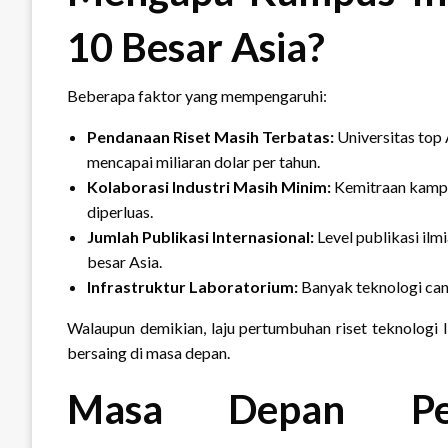
10 Besar Asia?
Beberapa faktor yang mempengaruhi:
Pendanaan Riset Masih Terbatas:
Universitas top 
mencapai miliaran dolar per tahun.
Kolaborasi Industri Masih Minim:
Kemitraan kampu
diperluas.
Jumlah Publikasi Internasional:
Level publikasi il
besar Asia.
Infrastruktur Laboratorium:
Banyak teknologi cang
Walaupun demikian, laju pertumbuhan riset teknologi 
bersaing di masa depan.
Masa Depan Pend