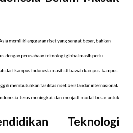
Asia memiliki anggaran riset yang sangat besar, bahkan
s dengan perusahaan teknologi global masih perlu
miah dari kampus Indonesia masih di bawah kampus-kampus
gih membutuhkan fasilitas riset berstandar internasional.
Indonesia terus meningkat dan menjadi modal besar untuk
idikan Teknologi