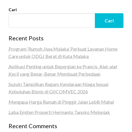
Cari
Cari
Recent Posts
Program ‘Rumoh Jiwa Malaka’ Perkuat Layanan Home
Care untuk ODGJ Berat di Kuta Malaka
Aplikasi Penting untuk Bepergian ke Prancis, Alat-alat
Kecil yang Benar-Benar Membuat Perbedaan
Suzuki Tampilkan Ragam Kendaraan Niaga Sesuai
Kebutuhan Bisnis di GIICOMVEC 2026
Mengapa Harga Rumah di Pinggir Jalan Lebih Mahal
Laba Emiten Properti Hermanto Tanoko Melonjak
Recent Comments