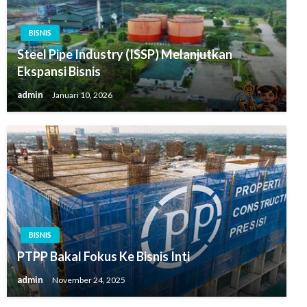
BISNIS
Steel Pipe Industry (ISSP) Melanjutkan
Ekspansi Bisnis
admin
Januari 10, 2026
BISNIS
PTPP Bakal Fokus Ke Bisnis Inti
admin
November 24, 2025