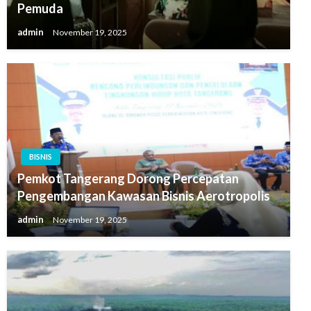
Pemuda
admin
November 19, 2025
BISNIS
Pemkot Tangerang Dorong Percepatan
Pengembangan Kawasan Bisnis Aerotropolis
admin
November 19, 2025