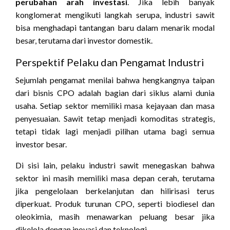
perubahan arah investasi
. Jika lebih banyak
konglomerat mengikuti langkah serupa, industri sawit
bisa menghadapi tantangan baru dalam menarik modal
besar, terutama dari investor domestik.
Perspektif Pelaku dan Pengamat Industri
Sejumlah pengamat menilai bahwa hengkangnya taipan
dari bisnis CPO adalah bagian dari siklus alami dunia
usaha. Setiap sektor memiliki masa kejayaan dan masa
penyesuaian. Sawit tetap menjadi komoditas strategis,
tetapi tidak lagi menjadi pilihan utama bagi semua
investor besar.
Di sisi lain, pelaku industri sawit menegaskan bahwa
sektor ini masih memiliki masa depan cerah, terutama
jika pengelolaan berkelanjutan dan hilirisasi terus
diperkuat. Produk turunan CPO, seperti biodiesel dan
oleokimia, masih menawarkan peluang besar jika
dikelola dengan inovasi dan teknologi.