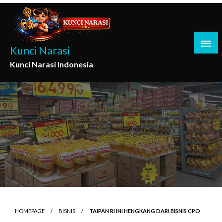
Skip
to
content
Kunci Narasi
Kunci Narasi Indonesia
HOMEPAGE
BISNIS
TAIPAN RI INI HENGKANG DARI BISNIS CPO