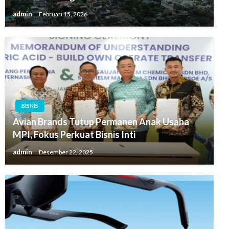
admin
Februari 15, 2026
BISNIS
Avian Brands Tutup Permanen Anak Usaha
MPI, Fokus Perkuat Bisnis Inti
admin
Desember 22, 2025