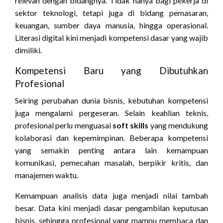
relevan dengan bidangnya. Tidak hanya bagi pekerja di
sektor teknologi, tetapi juga di bidang pemasaran,
keuangan, sumber daya manusia, hingga operasional.
Literasi digital kini menjadi kompetensi dasar yang wajib
dimiliki.
Kompetensi Baru yang Dibutuhkan
Profesional
Seiring perubahan dunia bisnis, kebutuhan kompetensi
juga mengalami pergeseran. Selain keahlian teknis,
profesional perlu menguasai
soft skills
yang mendukung
kolaborasi dan kepemimpinan. Beberapa kompetensi
yang semakin penting antara lain kemampuan
komunikasi, pemecahan masalah, berpikir kritis, dan
manajemen waktu.
Kemampuan analisis data juga menjadi nilai tambah
besar. Data kini menjadi dasar pengambilan keputusan
bisnis, sehingga profesional yang mampu membaca dan