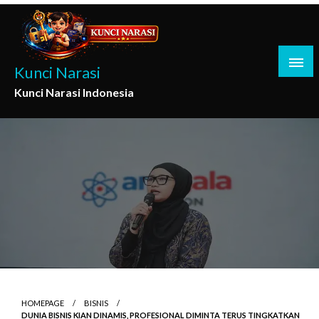
Skip
to
content
Kunci Narasi
Kunci Narasi Indonesia
HOMEPAGE
BISNIS
DUNIA BISNIS KIAN DINAMIS, PROFESIONAL DIMINTA TERUS TINGKATKAN