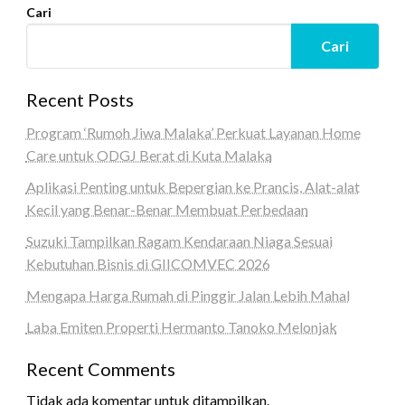
Cari
Cari
Recent Posts
Program ‘Rumoh Jiwa Malaka’ Perkuat Layanan Home
Care untuk ODGJ Berat di Kuta Malaka
Aplikasi Penting untuk Bepergian ke Prancis, Alat-alat
Kecil yang Benar-Benar Membuat Perbedaan
Suzuki Tampilkan Ragam Kendaraan Niaga Sesuai
Kebutuhan Bisnis di GIICOMVEC 2026
Mengapa Harga Rumah di Pinggir Jalan Lebih Mahal
Laba Emiten Properti Hermanto Tanoko Melonjak
Recent Comments
Tidak ada komentar untuk ditampilkan.