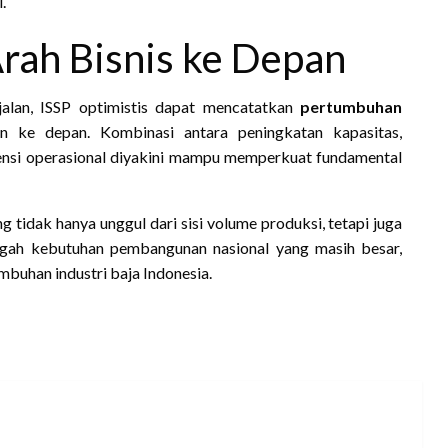
.
Arah Bisnis ke Depan
alan, ISSP optimistis dapat mencatatkan
pertumbuhan
 ke depan. Kombinasi antara peningkatan kapasitas,
isiensi operasional diyakini mampu memperkuat fundamental
tidak hanya unggul dari sisi volume produksi, tetapi juga
 tengah kebutuhan pembangunan nasional yang masih besar,
umbuhan industri baja Indonesia.