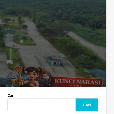
Cari
Cari