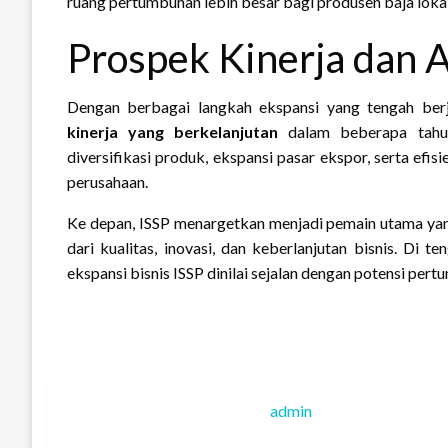
ruang pertumbuhan lebih besar bagi produsen baja lokal
Prospek Kinerja dan 
Dengan berbagai langkah ekspansi yang tengah berj
kinerja yang berkelanjutan
dalam beberapa tahun
diversifikasi produk, ekspansi pasar ekspor, serta ef
perusahaan.
Ke depan, ISSP menargetkan menjadi pemain utama yang 
dari kualitas, inovasi, dan keberlanjutan bisnis. Di
ekspansi bisnis ISSP dinilai sejalan dengan potensi pert
admin