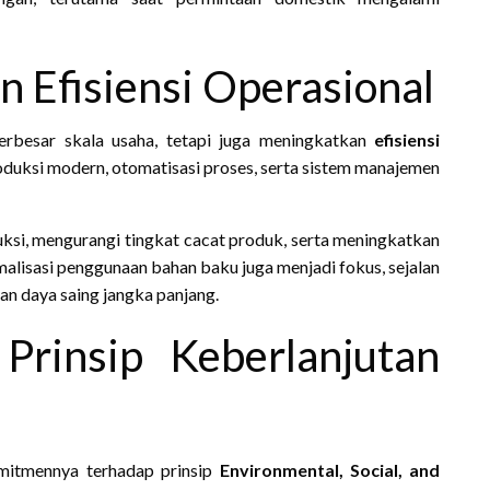
n Efisiensi Operasional
erbesar skala usaha, tetapi juga meningkatkan
efisiensi
roduksi modern, otomatisasi proses, serta sistem manajemen
ksi, mengurangi tingkat cacat produk, serta meningkatkan
optimalisasi penggunaan bahan baku juga menjadi fokus, sejalan
n daya saing jangka panjang.
Prinsip Keberlanjutan
mitmennya terhadap prinsip
Environmental, Social, and