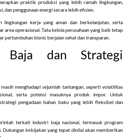
erapkan praktik produksi yang lebih ramah lingkungan,
, dan penggunaan energi secara lebih efisien.
n lingkungan kerja yang aman dan berkelanjutan, serta
ar area operasional. Tata kelola perusahaan yang baik tetap
r pertumbuhan bisnis berjalan sehat dan transparan.
i Baja dan Strategi
masih menghadapi sejumlah tantangan, seperti volatilitas
asional, serta potensi masuknya produk impor. Untuk
strategi pengadaan bahan baku yang lebih fleksibel dan
rintah terkait industri baja nasional, termasuk program
ri. Dukungan kebijakan yang tepat dinilai akan memberikan