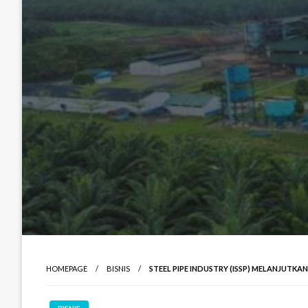
HOMEPAGE
BISNIS
STEEL PIPE INDUSTRY (ISSP) MELANJUTKAN 