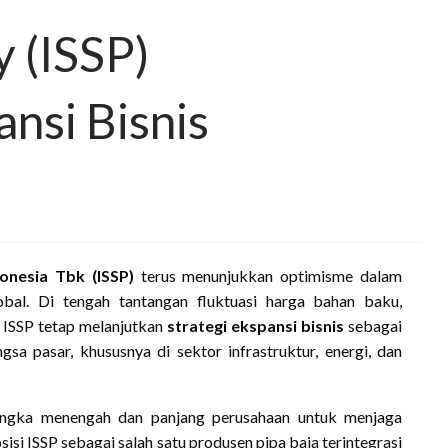
y (ISSP)
nsi Bisnis
donesia Tbk (ISSP)
terus menunjukkan optimisme dalam
obal. Di tengah tantangan fluktuasi harga bahan baku,
, ISSP tetap melanjutkan
strategi ekspansi bisnis
sebagai
 pasar, khususnya di sektor infrastruktur, energi, dan
 jangka menengah dan panjang perusahaan untuk menjaga
i ISSP sebagai salah satu produsen pipa baja terintegrasi