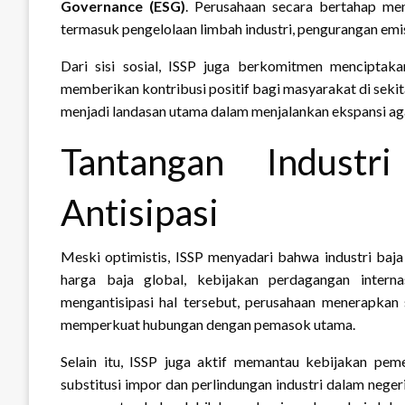
Governance (ESG)
. Perusahaan secara bertahap men
termasuk pengelolaan limbah industri, pengurangan emisi
Dari sisi sosial, ISSP juga berkomitmen menciptaka
memberikan kontribusi positif bagi masyarakat di sekit
menjadi landasan utama dalam menjalankan ekspansi aga
Tantangan Industr
Antisipasi
Meski optimistis, ISSP menyadari bahwa industri baja 
harga baja global, kebijakan perdagangan intern
mengantisipasi hal tersebut, perusahaan menerapkan 
memperkuat hubungan dengan pemasok utama.
Selain itu, ISSP juga aktif memantau kebijakan peme
substitusi impor dan perlindungan industri dalam nege