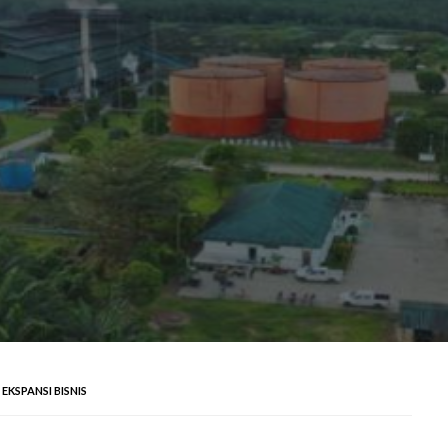
EKSPANSI BISNIS