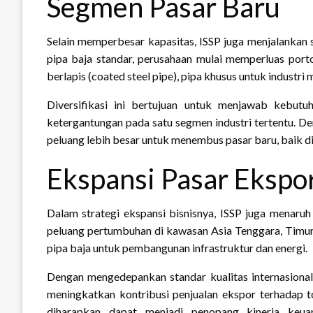
Segmen Pasar Baru
Selain memperbesar kapasitas, ISSP juga menjalankan 
pipa baja standar, perusahaan mulai memperluas portof
berlapis (coated steel pipe), pipa khusus untuk industri 
Diversifikasi ini bertujuan untuk menjawab kebutu
ketergantungan pada satu segmen industri tertentu. De
peluang lebih besar untuk menembus pasar baru, baik di
Ekspansi Pasar Ekspor
Dalam strategi ekspansi bisnisnya, ISSP juga menaru
peluang pertumbuhan di kawasan Asia Tenggara, Timu
pipa baja untuk pembangunan infrastruktur dan energi.
Dengan mengedepankan standar kualitas internasional 
meningkatkan kontribusi penjualan ekspor terhadap to
diharapkan dapat menjadi penopang kinerja keua