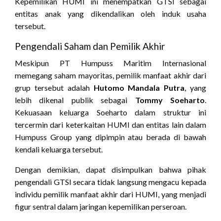
Kepemilikan HUMI ini menempatkan GTSI sebagai
entitas anak yang dikendalikan oleh induk usaha
tersebut.
Pengendali Saham dan Pemilik Akhir
Meskipun PT Humpuss Maritim Internasional
memegang saham mayoritas, pemilik manfaat akhir dari
grup tersebut adalah
Hutomo Mandala Putra
, yang
lebih dikenal publik sebagai
Tommy Soeharto
.
Kekuasaan keluarga Soeharto dalam struktur ini
tercermin dari keterkaitan HUMI dan entitas lain dalam
Humpuss Group yang dipimpin atau berada di bawah
kendali keluarga tersebut.
Dengan demikian, dapat disimpulkan bahwa pihak
pengendali GTSI secara tidak langsung mengacu kepada
individu pemilik manfaat akhir dari HUMI, yang menjadi
figur sentral dalam jaringan kepemilikan perseroan.