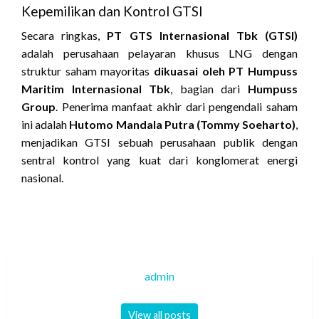
Kepemilikan dan Kontrol GTSI
Secara ringkas,
PT GTS Internasional Tbk (GTSI)
adalah perusahaan pelayaran khusus LNG dengan
struktur saham mayoritas
dikuasai oleh PT Humpuss
Maritim Internasional Tbk
, bagian dari
Humpuss
Group
. Penerima manfaat akhir dari pengendali saham
ini adalah
Hutomo Mandala Putra (Tommy Soeharto)
,
menjadikan GTSI sebuah perusahaan publik dengan
sentral kontrol yang kuat dari konglomerat energi
nasional.
admin
View all posts