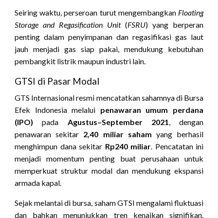
Seiring waktu, perseroan turut mengembangkan
Floating
Storage and Regasification Unit
(
FSRU
) yang berperan
penting dalam penyimpanan dan regasifikasi gas laut
jauh menjadi gas siap pakai, mendukung kebutuhan
pembangkit listrik maupun industri lain.
GTSI di Pasar Modal
GTS Internasional resmi mencatatkan sahamnya di Bursa
Efek Indonesia melalui
penawaran umum perdana
(IPO)
pada
Agustus–September 2021
, dengan
penawaran sekitar
2,40 miliar saham
yang berhasil
menghimpun dana sekitar
Rp240 miliar
. Pencatatan ini
menjadi momentum penting buat perusahaan untuk
memperkuat struktur modal dan mendukung ekspansi
armada kapal.
Sejak melantai di bursa, saham GTSI mengalami fluktuasi
dan bahkan menunjukkan tren kenaikan signifikan.