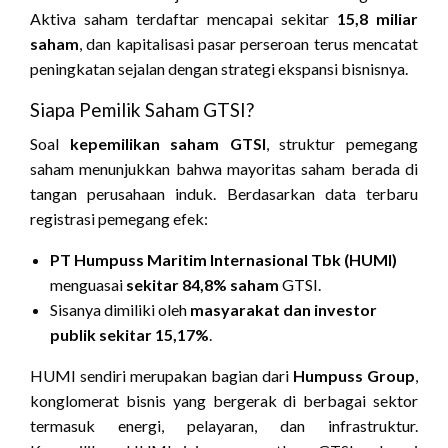
Aktiva saham terdaftar mencapai sekitar
15,8 miliar
saham
, dan kapitalisasi pasar perseroan terus mencatat
peningkatan sejalan dengan strategi ekspansi bisnisnya.
Siapa Pemilik Saham GTSI?
Soal
kepemilikan saham GTSI
, struktur pemegang
saham menunjukkan bahwa mayoritas saham berada di
tangan perusahaan induk. Berdasarkan data terbaru
registrasi pemegang efek:
PT Humpuss Maritim Internasional Tbk (HUMI)
menguasai
sekitar 84,8% saham
GTSI.
Sisanya dimiliki oleh
masyarakat dan investor
publik sekitar 15,17%
.
HUMI sendiri merupakan bagian dari
Humpuss Group
,
konglomerat bisnis yang bergerak di berbagai sektor
termasuk energi, pelayaran, dan infrastruktur.