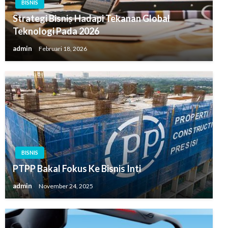
BISNIS
Strategi Bisnis Hadapi Tekanan Global
Teknologi Pada 2026
admin
Februari 18, 2026
BISNIS
PTPP Bakal Fokus Ke Bisnis Inti
admin
November 24, 2025