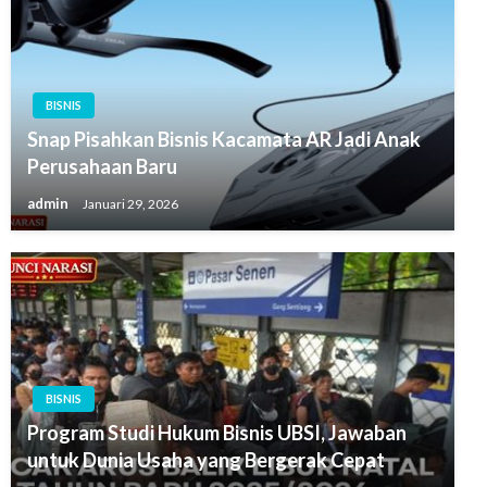
BISNIS
Snap Pisahkan Bisnis Kacamata AR Jadi Anak
Perusahaan Baru
admin
Januari 29, 2026
BISNIS
Program Studi Hukum Bisnis UBSI, Jawaban
untuk Dunia Usaha yang Bergerak Cepat