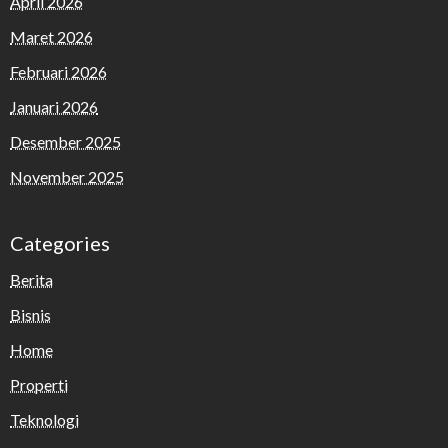
April 2026
Maret 2026
Februari 2026
Januari 2026
Desember 2025
November 2025
Categories
Berita
Bisnis
Home
Properti
Teknologi