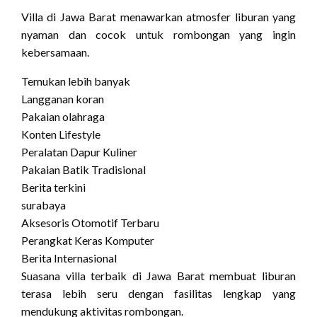
Villa di Jawa Barat menawarkan atmosfer liburan yang
nyaman dan cocok untuk rombongan yang ingin
kebersamaan.
Temukan lebih banyak
Langganan koran
Pakaian olahraga
Konten Lifestyle
Peralatan Dapur Kuliner
Pakaian Batik Tradisional
Berita terkini
surabaya
Aksesoris Otomotif Terbaru
Perangkat Keras Komputer
Berita Internasional
Suasana villa terbaik di Jawa Barat membuat liburan
terasa lebih seru dengan fasilitas lengkap yang
mendukung aktivitas rombongan.