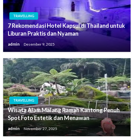
TRAVELLING
7 Rekomendasi Hotel Kapsul di Thailand untuk
Liburan Praktis dan Nyaman
admin
Desember 9, 2025
TRAVELLING
Wisata Alam Malang Ramah Kantong Penuh
Spot Foto Estetik dan Menawan
admin
November 27, 2025