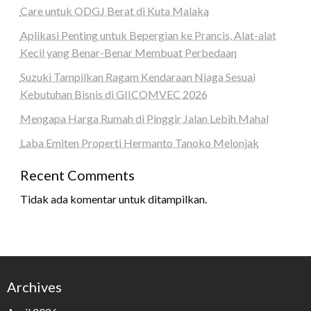
Care untuk ODGJ Berat di Kuta Malaka
Aplikasi Penting untuk Bepergian ke Prancis, Alat-alat
Kecil yang Benar-Benar Membuat Perbedaan
Suzuki Tampilkan Ragam Kendaraan Niaga Sesuai
Kebutuhan Bisnis di GIICOMVEC 2026
Mengapa Harga Rumah di Pinggir Jalan Lebih Mahal
Laba Emiten Properti Hermanto Tanoko Melonjak
Recent Comments
Tidak ada komentar untuk ditampilkan.
Archives