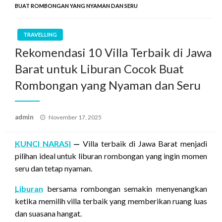
BUAT ROMBONGAN YANG NYAMAN DAN SERU
TRAVELLING
Rekomendasi 10 Villa Terbaik di Jawa
Barat untuk Liburan Cocok Buat
Rombongan yang Nyaman dan Seru
Posted
admin
November 17, 2025
on
KUNCI NARASI
—
Villa terbaik di Jawa Barat menjadi
pilihan ideal untuk liburan rombongan yang ingin momen
seru dan tetap nyaman.
Liburan
bersama rombongan semakin menyenangkan
ketika memilih villa terbaik yang memberikan ruang luas
dan suasana hangat.