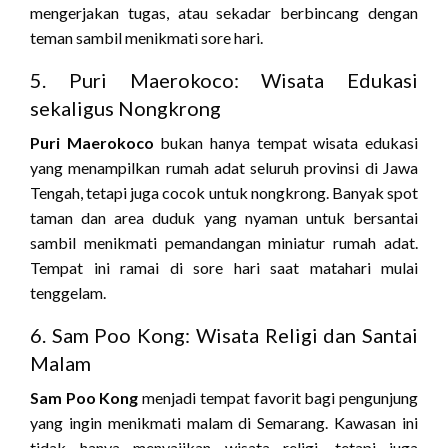
mengerjakan tugas, atau sekadar berbincang dengan
teman sambil menikmati sore hari.
5. Puri Maerokoco: Wisata Edukasi
sekaligus Nongkrong
Puri Maerokoco
bukan hanya tempat wisata edukasi
yang menampilkan rumah adat seluruh provinsi di Jawa
Tengah, tetapi juga cocok untuk nongkrong. Banyak spot
taman dan area duduk yang nyaman untuk bersantai
sambil menikmati pemandangan miniatur rumah adat.
Tempat ini ramai di sore hari saat matahari mulai
tenggelam.
6. Sam Poo Kong: Wisata Religi dan Santai
Malam
Sam Poo Kong
menjadi tempat favorit bagi pengunjung
yang ingin menikmati malam di Semarang. Kawasan ini
tidak hanya menyajikan wisata religi, tetapi juga