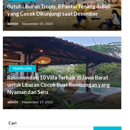
Butuh Liburan Tropis, 8 Pantai Tenang di Bali
yang Cocok Dikunjungi saat Desember
admin
November 25, 2025
TRAVELLING
Rekomendasi 10 Villa Terbaik di Jawa Barat
untuk Liburan Cocok Buat Rombongan yang
Nyaman dan Seru
admin
November 17, 2025
Cari