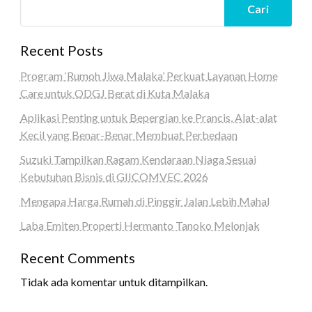
Cari
Recent Posts
Program ‘Rumoh Jiwa Malaka’ Perkuat Layanan Home
Care untuk ODGJ Berat di Kuta Malaka
Aplikasi Penting untuk Bepergian ke Prancis, Alat-alat
Kecil yang Benar-Benar Membuat Perbedaan
Suzuki Tampilkan Ragam Kendaraan Niaga Sesuai
Kebutuhan Bisnis di GIICOMVEC 2026
Mengapa Harga Rumah di Pinggir Jalan Lebih Mahal
Laba Emiten Properti Hermanto Tanoko Melonjak
Recent Comments
Tidak ada komentar untuk ditampilkan.