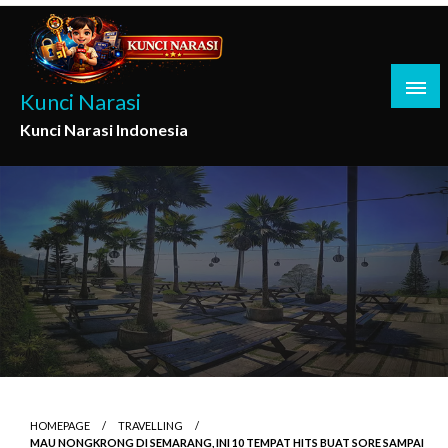
Skip
to
content
Kunci Narasi
Kunci Narasi Indonesia
HOMEPAGE
TRAVELLING
MAU NONGKRONG DI SEMARANG, INI 10 TEMPAT HITS BUAT SORE SAMPAI