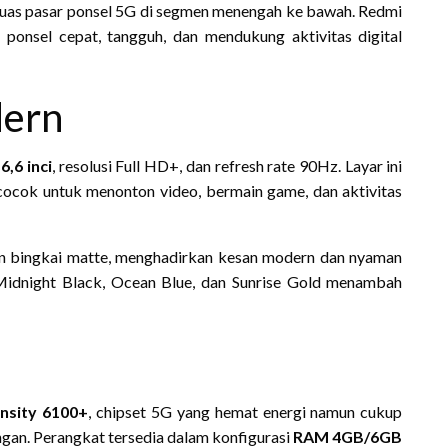
luas pasar ponsel 5G di segmen menengah ke bawah. Redmi
onsel cepat, tangguh, dan mendukung aktivitas digital
dern
6,6 inci
, resolusi Full HD+, dan refresh rate 90Hz. Layar ini
 cocok untuk menonton video, bermain game, dan aktivitas
n bingkai matte, menghadirkan kesan modern dan nyaman
Midnight Black, Ocean Blue, dan Sunrise Gold menambah
nsity 6100+
, chipset 5G yang hemat energi namun cukup
gan. Perangkat tersedia dalam konfigurasi
RAM 4GB/6GB