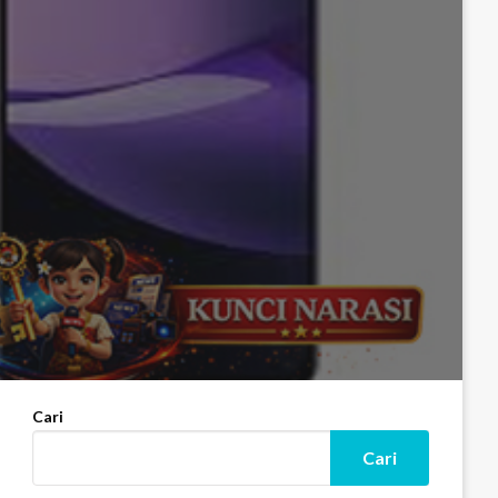
Cari
Cari