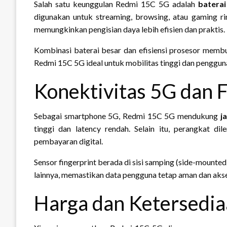
Salah satu keunggulan Redmi 15C 5G adalah
batera
digunakan untuk streaming, browsing, atau gaming 
memungkinkan pengisian daya lebih efisien dan praktis.
Kombinasi baterai besar dan efisiensi prosesor membu
Redmi 15C 5G ideal untuk mobilitas tinggi dan pengguna
Konektivitas 5G dan 
Sebagai smartphone 5G, Redmi 15C 5G mendukung
j
tinggi dan latency rendah. Selain itu, perangkat di
pembayaran digital.
Sensor fingerprint berada di sisi samping (side-mount
lainnya, memastikan data pengguna tetap aman dan akse
Harga dan Ketersedi