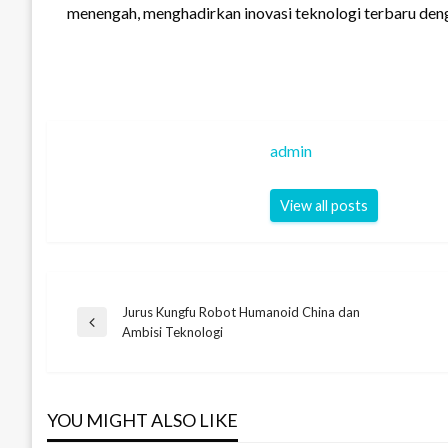
menengah, menghadirkan inovasi teknologi terbaru den
admin
View all posts
Jurus Kungfu Robot Humanoid China dan
Navigasi
Previous
Ambisi Teknologi
Post
pos
YOU MIGHT ALSO LIKE