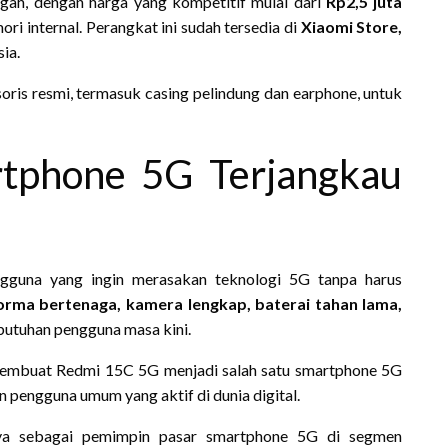
h, dengan harga yang kompetitif mulai dari
Rp2,5 juta
i internal. Perangkat ini sudah tersedia di
Xiaomi Store,
ia.
is resmi, termasuk casing pelindung dan earphone, untuk
tphone 5G Terjangkau
ngguna yang ingin merasakan teknologi 5G tanpa harus
forma bertenaga, kamera lengkap, baterai tahan lama,
butuhan pengguna masa kini.
 membuat Redmi 15C 5G menjadi salah satu smartphone 5G
un pengguna umum yang aktif di dunia digital.
nya sebagai pemimpin pasar smartphone 5G di segmen