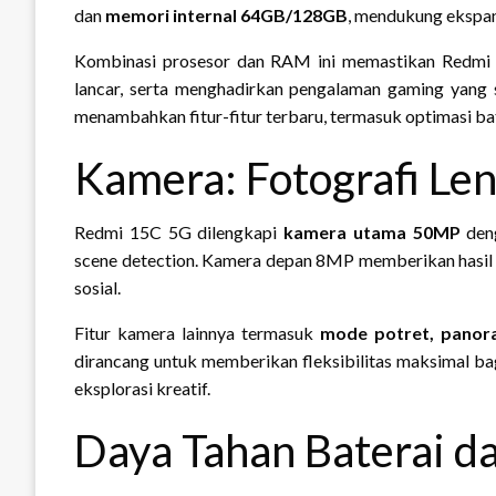
dan
memori internal 64GB/128GB
, mendukung ekspan
Kombinasi prosesor dan RAM ini memastikan Redmi 1
lancar, serta menghadirkan pengalaman gaming yang s
menambahkan fitur-fitur terbaru, termasuk optimasi ba
Kamera: Fotografi Le
Redmi 15C 5G dilengkapi
kamera utama 50MP
deng
scene detection. Kamera depan 8MP memberikan hasil se
sosial.
Fitur kamera lainnya termasuk
mode potret, panor
dirancang untuk memberikan fleksibilitas maksimal 
eksplorasi kreatif.
Daya Tahan Baterai d