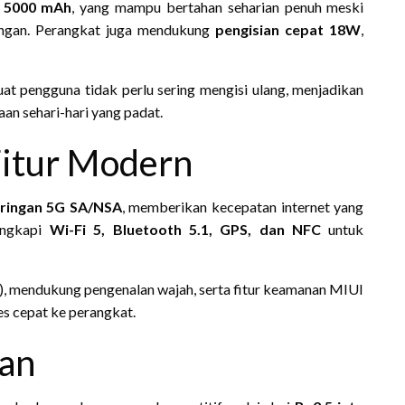
i 5000 mAh
, yang mampu bertahan seharian penuh meski
ringan. Perangkat juga mendukung
pengisian cepat 18W
,
at pengguna tidak perlu sering mengisi ulang, menjadikan
an sehari-hari yang padat.
Fitur Modern
aringan 5G SA/NSA
, memberikan kecepatan internet yang
lengkapi
Wi-Fi 5, Bluetooth 5.1, GPS, dan NFC
untuk
ed), mendukung pengenalan wajah, serta fitur keamanan MIUI
s cepat ke perangkat.
aan