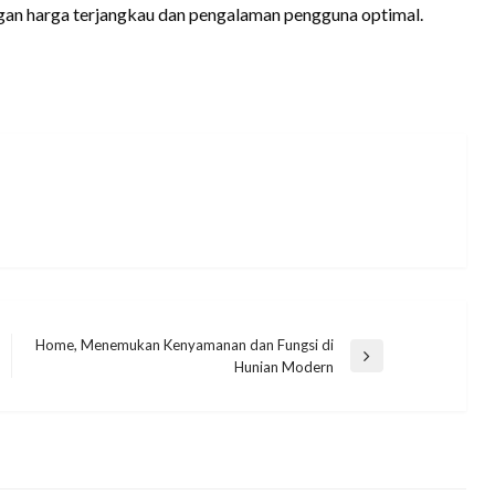
gan harga terjangkau dan pengalaman pengguna optimal.
Home, Menemukan Kenyamanan dan Fungsi di
Next
Hunian Modern
Post