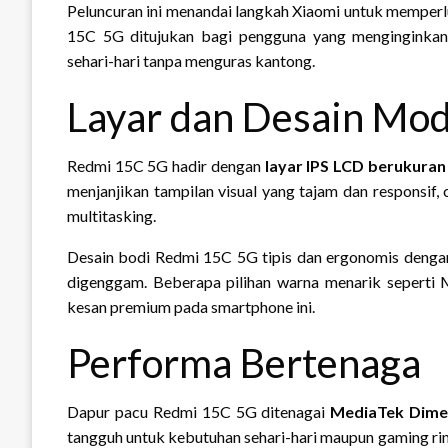
Peluncuran ini menandai langkah Xiaomi untuk memper
15C 5G ditujukan bagi pengguna yang menginginkan p
sehari-hari tanpa menguras kantong.
Layar dan Desain Mo
Redmi 15C 5G hadir dengan
layar IPS LCD berukuran 
menjanjikan tampilan visual yang tajam dan responsif,
multitasking.
Desain bodi Redmi 15C 5G tipis dan ergonomis denga
digenggam. Beberapa pilihan warna menarik seperti 
kesan premium pada smartphone ini.
Performa Bertenaga
Dapur pacu Redmi 15C 5G ditenagai
MediaTek Dime
tangguh untuk kebutuhan sehari-hari maupun gaming rin