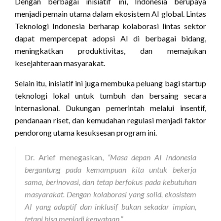
Dengan berbagai inisiatif ini, Indonesia berupaya
menjadi pemain utama dalam ekosistem AI global. Lintas
Teknologi Indonesia berharap kolaborasi lintas sektor
dapat mempercepat adopsi AI di berbagai bidang,
meningkatkan produktivitas, dan memajukan
kesejahteraan masyarakat.
Selain itu, inisiatif ini juga membuka peluang bagi startup
teknologi lokal untuk tumbuh dan bersaing secara
internasional. Dukungan pemerintah melalui insentif,
pendanaan riset, dan kemudahan regulasi menjadi faktor
pendorong utama kesuksesan program ini.
Dr. Arief menegaskan,
“Masa depan AI Indonesia
bergantung pada kemampuan kita untuk bekerja
sama, berinovasi, dan tetap berfokus pada kebutuhan
masyarakat. Dengan kolaborasi yang solid, ekosistem
AI yang adaptif dan inklusif bukan sekadar impian,
tetapi bisa menjadi kenyataan.”