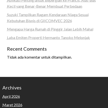
Aplikasi Penting untuk Bepergian ke Prancis, Alat-alat
Kecil yang Benar-Benar Membuat Perbedaan
Suzuki Tampilkan Ragam Kendaraan Niaga Sesuai
Kebutuhan Bisnis di GIICOMVEC 2026
Mengapa Harga Rumah di Pinggir Jalan Lebih Mahal
Laba Emiten Properti Hermanto Tanoko Melonjak
Recent Comments
Tidak ada komentar untuk ditampilkan.
Archives
April 2026
Maret 2026