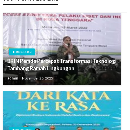
TEKNOLOGI
BRIN Pemda Percepat Transformasi Teknologi
Tambang Ramah Lingkungan
admin
November 28, 2025