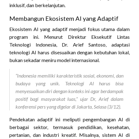
inklusif, dan berkelanjutan.
Membangun Ekosistem AI yang Adaptif
Ekosistem AI yang adaptif menjadi fokus utama dalam
program ini. Menurut Direktur Eksekutif Lintas
Teknologi Indonesia, Dr. Arief Santoso, adaptasi
teknologi AI harus disesuaikan dengan kebutuhan lokal,
bukan sekadar meniru model internasional.
“Indonesia memiliki karakteristik sosial, ekonomi, dan
budaya yang unik. Teknologi AI harus bisa
menyesuaikan diri dengan konteks ini agar berdampak
positif bagi masyarakat luas,” ujar Dr, Arief dalam
konferensi pers yang digelar di Jakarta, Selasa (3/12).
Pendekatan adaptif ini meliputi pengembangan AI di
berbagai sektor, termasuk pendidikan, kesehatan,
pertanian, dan industri kreatif. Misalnya, sistem AI di