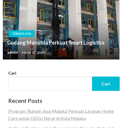
TEKNOLOGI
Gudang Marunda Perkuat Smart Logistics
admin
Maret 17, 2026
Cari
Cari
Recent Posts
Program ‘Rumoh Jiwa Malaka’ Perkuat Layanan Home
Care untuk ODGJ Berat di Kuta Malaka