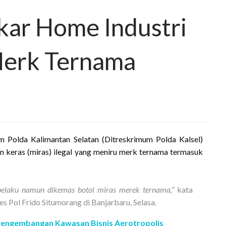
kar Home Industri
 Merk Ternama
m Polda Kalimantan Selatan (Ditreskrimum Polda Kalsel)
keras (miras) ilegal yang meniru merk ternama termasuk
 pelaku namun dikemas botol miras merek ternama,”
kata
 Pol Frido Situmorang di Banjarbaru, Selasa.
engembangan Kawasan Bisnis Aerotropolis