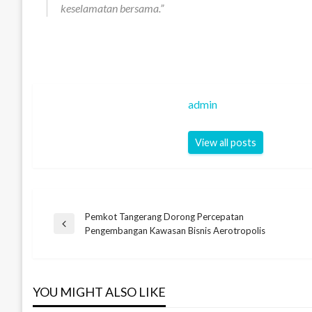
keselamatan bersama.”
admin
View all posts
Pemkot Tangerang Dorong Percepatan
Navigasi
Previous
Pengembangan Kawasan Bisnis Aerotropolis
Post
pos
YOU MIGHT ALSO LIKE