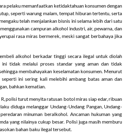
para pelaku memanfaatkan ketidaktahuan konsumen dengan
rtutup, seperti warung malam, tempat hiburan tertentu, serta
mengaku telah menjalankan bisnis ini selama lebih dari satu
menggunakan campuran alkohol industri, air, pewarna, dan
erupai rasa miras bermerek, meski sangat berbahaya jika
eli alkohol berkadar tinggi secara ilegal untuk diolah
ini tidak melalui proses standar yang aman dan tidak
, sehingga membahayakan keselamatan konsumen. Menurut
 seperti ini sering kali melebihi ambang batas aman dan
gan, bahkan kematian.
 polisi turut menyita ratusan botol miras siap edar, ribuan
 Pelaku diduga melanggar Undang-Undang Pangan, Undang-
t peredaran minuman beralkohol. Ancaman hukuman yang
nda yang nilainya cukup besar. Polisi juga masih memburu
masokan bahan baku ilegal tersebut.