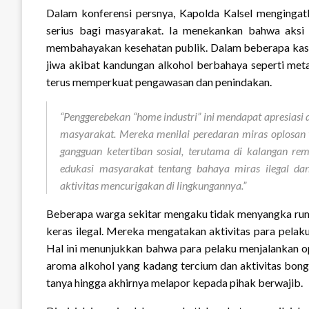
Dalam konferensi persnya, Kapolda Kalsel mengingat
serius bagi masyarakat. Ia menekankan bahwa aksi p
membahayakan kesehatan publik. Dalam beberapa kasus
jiwa akibat kandungan alkohol berbahaya seperti meta
terus memperkuat pengawasan dan penindakan.
“Penggerebekan “home industri” ini mendapat apresiasi
masyarakat. Mereka menilai peredaran miras oplosan 
gangguan ketertiban sosial, terutama di kalangan r
edukasi masyarakat tentang bahaya miras ilegal 
aktivitas mencurigakan di lingkungannya.”
Beberapa warga sekitar mengaku tidak menyangka rum
keras ilegal. Mereka mengatakan aktivitas para pelaku
Hal ini menunjukkan bahwa para pelaku menjalankan op
aroma alkohol yang kadang tercium dan aktivitas bon
tanya hingga akhirnya melapor kepada pihak berwajib.