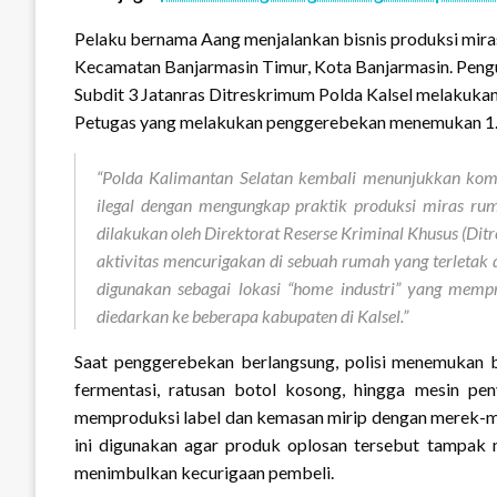
Pelaku bernama Aang menjalankan bisnis produksi miras 
Kecamatan Banjarmasin Timur, Kota Banjarmasin. Peng
Subdit 3 Jatanras Ditreskrimum Polda Kalsel melakukan
Petugas yang melakukan penggerebekan menemukan 1.39
“Polda Kalimantan Selatan kembali menunjukkan ko
ilegal dengan mengungkap praktik produksi miras r
dilakukan oleh Direktorat Reserse Kriminal Khusus (Di
aktivitas mencurigakan di sebuah rumah yang terletak
digunakan sebagai lokasi “home industri” yang mem
diedarkan ke beberapa kabupaten di Kalsel.”
Saat penggerebekan berlangsung, polisi menemukan be
fermentasi, ratusan botol kosong, hingga mesin pen
memproduksi label dan kemasan mirip dengan merek-mer
ini digunakan agar produk oplosan tersebut tampak 
menimbulkan kecurigaan pembeli.