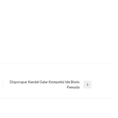
Disporapar Kendal Gelar Kompetisi Ide Bisnis
Next
Pemuda
Post