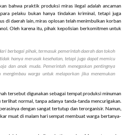
kan bahwa praktik produksi miras ilegal adalah ancaman
ara pelaku bukan hanya tindakan kriminal, tetapi juga
 di daerah lain, miras oplosan telah menimbulkan korban
nol. Oleh karena itu, pihak kepolisian berkomitmen untuk
 dari berbagai pihak, termasuk pemerintah daerah dan tokoh
tidak hanya merusak kesehatan, tetapi juga dapat memicu
emaja dan anak muda. Pemerintah menegaskan pentingnya
dan mengimbau warga untuk melaporkan jika menemukan
ah tersebut digunakan sebagai tempat produksi minuman
 terlihat normal, tanpa adanya tanda-tanda mencurigakan.
erasinya dengan sangat tertutup dan terorganisir. Namun,
gkar muat di malam hari sempat membuat warga bertanya-