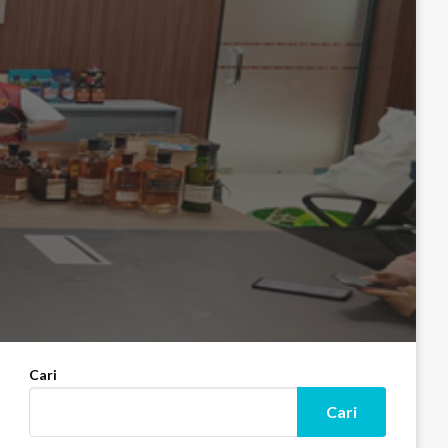
Cari
Cari