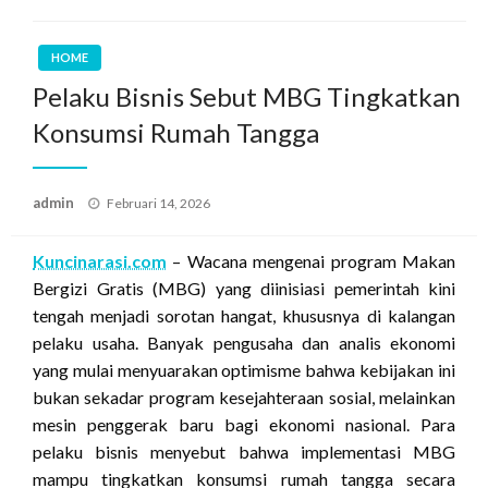
HOME
Pelaku Bisnis Sebut MBG Tingkatkan
Konsumsi Rumah Tangga
Posted
admin
Februari 14, 2026
on
Kuncinarasi.com
– Wacana mengenai program Makan
Bergizi Gratis (MBG) yang diinisiasi pemerintah kini
tengah menjadi sorotan hangat, khususnya di kalangan
pelaku usaha. Banyak pengusaha dan analis ekonomi
yang mulai menyuarakan optimisme bahwa kebijakan ini
bukan sekadar program kesejahteraan sosial, melainkan
mesin penggerak baru bagi ekonomi nasional. Para
pelaku bisnis menyebut bahwa implementasi MBG
mampu tingkatkan konsumsi rumah tangga secara