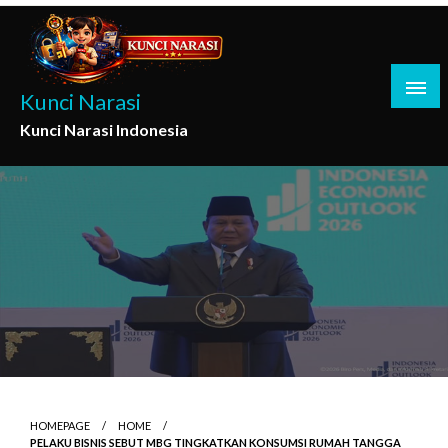
Skip
to
content
Kunci Narasi
Kunci Narasi Indonesia
HOMEPAGE
HOME
PELAKU BISNIS SEBUT MBG TINGKATKAN KONSUMSI RUMAH TANGGA