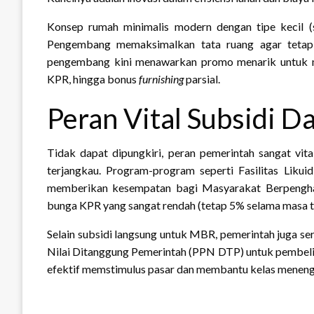
Konsep rumah minimalis modern dengan tipe kecil (s
Pengembang memaksimalkan tata ruang agar tetap fu
pengembang kini menawarkan promo menarik untuk me
KPR, hingga bonus
furnishing
parsial.
Peran Vital Subsidi D
Tidak dapat dipungkiri, peran pemerintah sangat vit
terjangkau. Program-program seperti Fasilitas Liku
memberikan kesempatan bagi Masyarakat Berpengha
bunga KPR yang sangat rendah (tetap 5% selama masa t
Selain subsidi langsung untuk MBR, pemerintah juga se
Nilai Ditanggung Pemerintah (PPN DTP) untuk pembelian
efektif memstimulus pasar dan membantu kelas menen