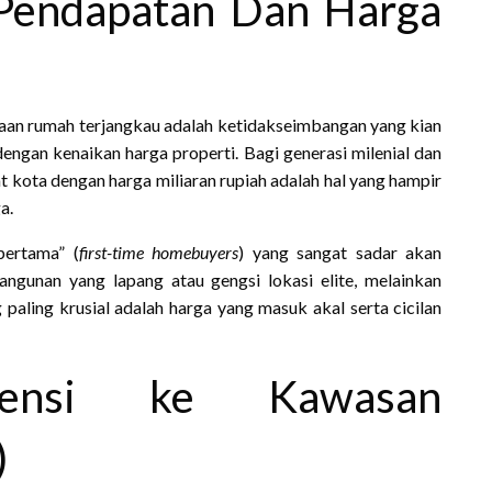
 Pendapatan Dan Harga
n rumah terjangkau adalah ketidakseimbangan yang kian
ngan kenaikan harga properti. Bagi generasi milenial dan
t kota dengan harga miliaran rupiah adalah hal yang hampir
a.
pertama” (
first-time homebuyers
) yang sangat sadar akan
ngunan yang lapang atau gengsi lokasi elite, melainkan
 paling krusial adalah harga yang masuk akal serta cicilan
erensi ke Kawasan
)