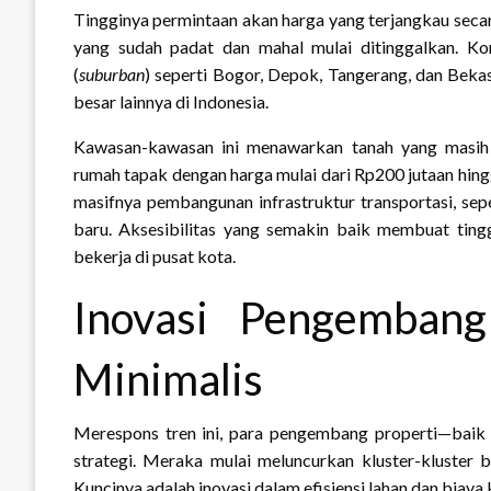
Tingginya permintaan akan harga yang terjangkau seca
yang sudah padat dan mahal mulai ditinggalkan. K
(
suburban
) seperti Bogor, Depok, Tangerang, dan Bekas
besar lainnya di Indonesia.
Kawasan-kawasan ini menawarkan tanah yang masi
rumah tapak dengan harga mulai dari Rp200 jutaan hing
masifnya pembangunan infrastruktur transportasi, sep
baru. Aksesibilitas yang semakin baik membuat tingg
bekerja di pusat kota.
Inovasi Pengemban
Minimalis
Merespons tren ini, para pengembang properti—bai
strategi. Meraka mulai meluncurkan kluster-kluste
Kuncinya adalah inovasi dalam efisiensi lahan dan biaya 