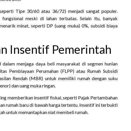
eperti Tipe 30/60 atau 36/72) menjadi sangat populer.
ngsional meski di lahan terbatas. Selain itu, banyak
narik minat, seperti DP (uang muka) 0%, subsidi biaya
an Insentif Pemerintah
al dalam menjaga daya beli masyarakat di segmen hunian
iditas Pembiayaan Perumahan (FLPP) atau Rumah Subsidi
silan Rendah (MBR) untuk memiliki rumah dengan suku
enor) dan uang muka ringan.
ring memberikan insentif fiskal, seperti Pajak Pertambahan
 rumah baru di bawah harga tertentu. Insentif ini terbukti
gah untuk memantapkan niat membeli rumah.