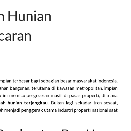
h Hunian
ncaran
impian terbesar bagi sebagian besar masyarakat Indonesia.
han bangunan, terutama di kawasan metropolitan, impian
 ini memicu pergeseran masif di pasar properti, di mana
ah hunian terjangkau
. Bukan lagi sekadar tren sesaat,
lah menjadi penggerak utama industri properti nasional saat