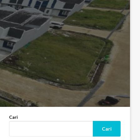
Cari
Cari