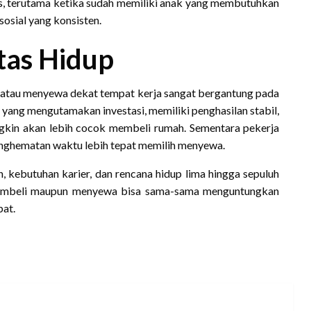
s, terutama ketika sudah memiliki anak yang membutuhkan
sosial yang konsisten.
itas Hidup
r atau menyewa dekat tempat kerja sangat bergantung pada
 yang mengutamakan investasi, memiliki penghasilan stabil,
ngkin akan lebih cocok membeli rumah. Sementara pekerja
penghematan waktu lebih tepat memilih menyewa.
, kebutuhan karier, dan rencana hidup lima hingga sepuluh
membeli maupun menyewa bisa sama-sama menguntungkan
pat.