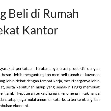
g Beli di Rumah
ekat Kantor
syarakat perkotaan, terutama generasi produktif dengan
a besar: lebih menguntungkan membeli rumah di kawasan
ang lebih dekat dengan tempat kerja, meski harganya lebih
kat, serta kebutuhan hidup yang semakin tinggi membuat
ngambil keputusan terkait hunian. Fenomena ini tak hanya
Medan, tetapi juga mulai umum di kota-kota berkembang lain
umbuhan ekonomi.