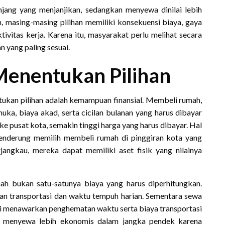
njang yang menjanjikan, sedangkan menyewa dinilai lebih
, masing-masing pilihan memiliki konsekuensi biaya, gaya
tivitas kerja. Karena itu, masyarakat perlu melihat secara
 yang paling sesuai.
Menentukan Pilihan
tukan pilihan adalah kemampuan finansial. Membeli rumah,
a, biaya akad, serta cicilan bulanan yang harus dibayar
ke pusat kota, semakin tinggi harga yang harus dibayar. Hal
enderung memilih membeli rumah di pinggiran kota yang
rjangkau, mereka dapat memiliki aset fisik yang nilainya
ah bukan satu-satunya biaya yang harus diperhitungkan.
n transportasi dan waktu tempuh harian. Sementara sewa
tapi menawarkan penghematan waktu serta biaya transportasi
lai menyewa lebih ekonomis dalam jangka pendek karena