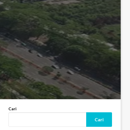
Cari
Cari