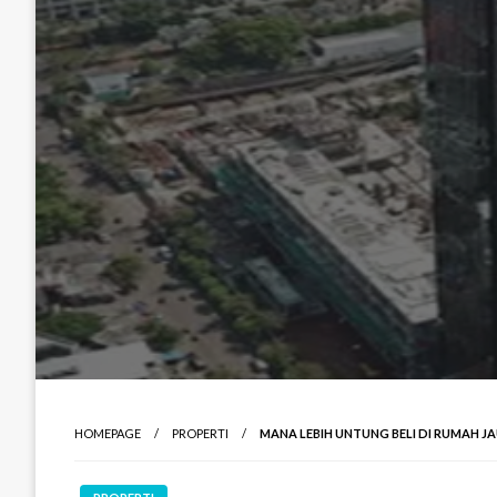
HOMEPAGE
PROPERTI
MANA LEBIH UNTUNG BELI DI RUMAH 