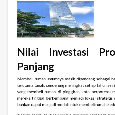
Nilai Investasi P
Panjang
Membeli rumah umumnya masih dipandang sebagai bagian
terutama tanah, cenderung meningkat setiap tahun sei
yang membeli rumah di pinggiran kota berpotensi m
mereka tinggal berkembang menjadi lokasi strategis d
bahkan dapat menjadi modal untuk membeli rumah kedua
Namun demikian, tidak semua kawasan pinggiran meng