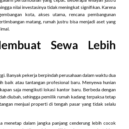
gga nilai investasinya tidak meningkat signifikan. Karena
ngembangan kota, akses utama, rencana pembangunan
pertimbangan matang, rumah justru bisa menjadi aset yang
imal.
Membuat Sewa Lebih
nggi. Banyak pekerja berpindah perusahaan dalam waktu dua
bih baik atau tantangan profesional baru. Menyewa hunian
 kapan saja mengikuti lokasi kantor baru. Berbeda dengan
ah diubah, sehingga pemilik rumah kadang terpaksa tetap
angan menjual properti di tengah pasar yang tidak selalu
ana menetap dalam jangka panjang cenderung lebih cocok