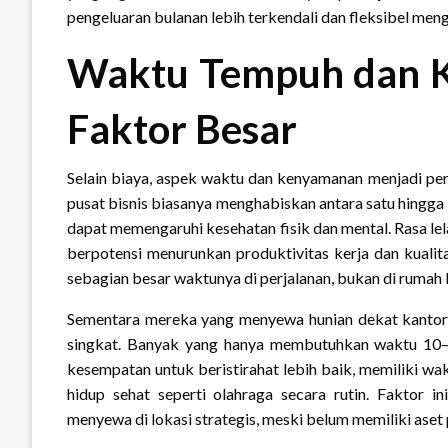
pengeluaran bulanan lebih terkendali dan fleksibel men
Waktu Tempuh dan K
Faktor Besar
Selain biaya, aspek waktu dan kenyamanan menjadi per
pusat bisnis biasanya menghabiskan antara satu hingga t
dapat memengaruhi kesehatan fisik dan mental. Rasa lelah
berpotensi menurunkan produktivitas kerja dan kualit
sebagian besar waktunya di perjalanan, bukan di rumah
Sementara mereka yang menyewa hunian dekat kantor 
singkat. Banyak yang hanya membutuhkan waktu 10–2
kesempatan untuk beristirahat lebih baik, memiliki wa
hidup sehat seperti olahraga secara rutin. Faktor 
menyewa di lokasi strategis, meski belum memiliki aset p