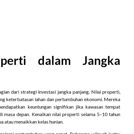
roperti dalam Jangka
 dari strategi investasi jangka panjang. Nilai properti,
ring keterbatasan lahan dan pertumbuhan ekonomi. Mereka
endapatkan keuntungan signifikan jika kawasan tempat
i masa depan. Kenaikan nilai properti selama 5–10 tahun
 atau menaikkan kelas hunian.
alami pertumbuhan yang cepat. Beberapa wilayah justru