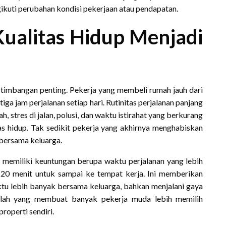
gikuti perubahan kondisi pekerjaan atau pendapatan.
ualitas Hidup Menjadi
timbangan penting. Pekerja yang membeli rumah jauh dari
iga jam perjalanan setiap hari. Rutinitas perjalanan panjang
, stres di jalan, polusi, dan waktu istirahat yang berkurang
as hidup. Tak sedikit pekerja yang akhirnya menghabiskan
 bersama keluarga.
memiliki keuntungan berupa waktu perjalanan yang lebih
0 menit untuk sampai ke tempat kerja. Ini memberikan
ktu lebih banyak bersama keluarga, bahkan menjalani gaya
inilah yang membuat banyak pekerja muda lebih memilih
roperti sendiri.