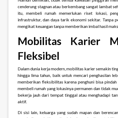
cenderung stagnan atau berkembang sangat lambat sehin
itu, membeli rumah memerlukan riset lokasi, pe
infrastruktur, dan daya tarik ekonomi sekitar. Tanpa 
mengikat keuangan tanpa memberikan imbal hasil maks
Mobilitas Karier 
Fleksibel
Dalam dunia kerja modern, mobilitas karier semakin ti
hingga lima tahun, baik untuk mencari penghasilan le
memberikan fleksibilitas karena penghuni bisa pindah
membeli rumah yang lokasinya permanen dan tidak mud
bekerja jauh dari tempat tinggal atau menghadapi tant
aktif.
Di sisi lain, keluarga yang sudah mapan dan berenc