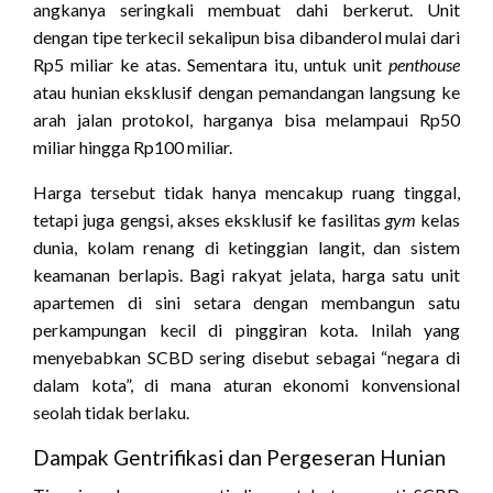
angkanya seringkali membuat dahi berkerut. Unit
dengan tipe terkecil sekalipun bisa dibanderol mulai dari
Rp5 miliar ke atas. Sementara itu, untuk unit
penthouse
atau hunian eksklusif dengan pemandangan langsung ke
arah jalan protokol, harganya bisa melampaui Rp50
miliar hingga Rp100 miliar.
Harga tersebut tidak hanya mencakup ruang tinggal,
tetapi juga gengsi, akses eksklusif ke fasilitas
gym
kelas
dunia, kolam renang di ketinggian langit, dan sistem
keamanan berlapis. Bagi rakyat jelata, harga satu unit
apartemen di sini setara dengan membangun satu
perkampungan kecil di pinggiran kota. Inilah yang
menyebabkan SCBD sering disebut sebagai “negara di
dalam kota”, di mana aturan ekonomi konvensional
seolah tidak berlaku.
Dampak Gentrifikasi dan Pergeseran Hunian