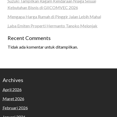
Suzuki Tampilkan Ragam Kendaraan Niaga Sesuai
Kebutuhan Bisnis di GIICOMVEC 2026
Mengapa Harga Rumah di Pinggir Jalan Lebih Mahal
Laba Emiten Properti Hermanto Tanoko Melonjak
Recent Comments
Tidak ada komentar untuk ditampilkan.
Archives
April 2026
Maret 2026
Februari 2026
Januari 2026