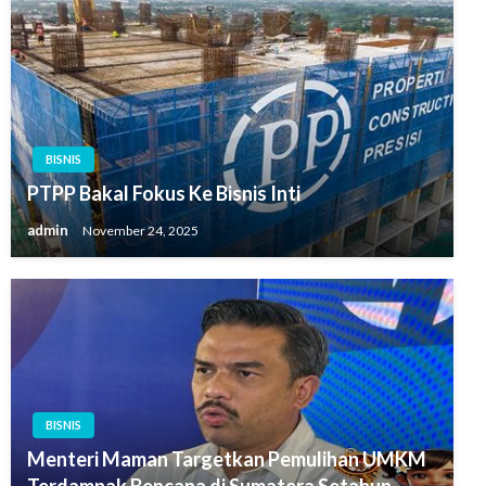
BISNIS
PTPP Bakal Fokus Ke Bisnis Inti
admin
November 24, 2025
BISNIS
Menteri Maman Targetkan Pemulihan UMKM