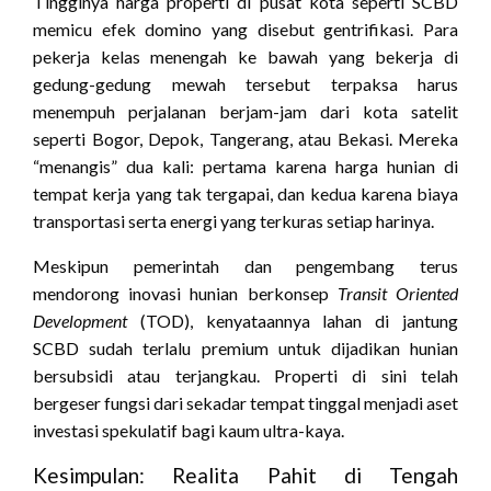
Tingginya harga properti di pusat kota seperti SCBD
memicu efek domino yang disebut gentrifikasi. Para
pekerja kelas menengah ke bawah yang bekerja di
gedung-gedung mewah tersebut terpaksa harus
menempuh perjalanan berjam-jam dari kota satelit
seperti Bogor, Depok, Tangerang, atau Bekasi. Mereka
“menangis” dua kali: pertama karena harga hunian di
tempat kerja yang tak tergapai, dan kedua karena biaya
transportasi serta energi yang terkuras setiap harinya.
Meskipun pemerintah dan pengembang terus
mendorong inovasi hunian berkonsep
Transit Oriented
Development
(TOD), kenyataannya lahan di jantung
SCBD sudah terlalu premium untuk dijadikan hunian
bersubsidi atau terjangkau. Properti di sini telah
bergeser fungsi dari sekadar tempat tinggal menjadi aset
investasi spekulatif bagi kaum ultra-kaya.
Kesimpulan: Realita Pahit di Tengah