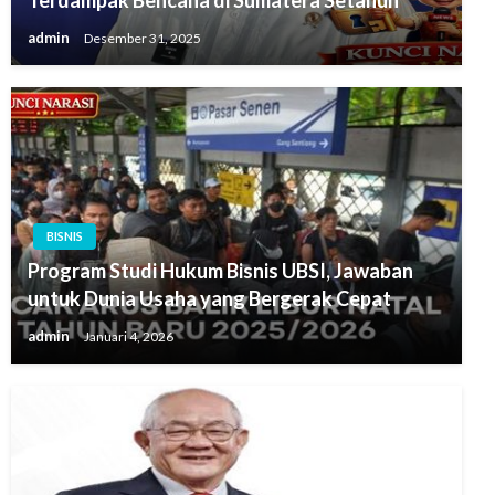
Terdampak Bencana di Sumatera Setahun
admin
Desember 31, 2025
BISNIS
Program Studi Hukum Bisnis UBSI, Jawaban
untuk Dunia Usaha yang Bergerak Cepat
admin
Januari 4, 2026