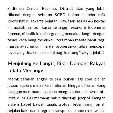
Sudirman Central Business District atau yang lebih
dikenal dengan sebutan
SCBD
bukan sekadar titik
koordinat di Jakarta Selatan. Kawasan seluas 45 hektar
ini adalah simbol kasta tertinggi ekonomi Indonesia.
Namun, di balik kemilau gedung pencakar langit dengan
fasad kaca yang memukau, tersimpan realita pahit bagi
masyarakat umum: harga propertinya telah mencapai
level yang tidak masuk akal bagi kantong “rakyat jelata”.
Menjulang ke Langit, Bikin Dompet Rakyat
Jelata Menangis
Membicarakan angka di sini bukan lagi soal cicilan
jutaan rupiah, melainkan miliaran hingga triliunan yang
sanggup membuat siapa pun mengelus dada. Inovasi tata
kota di SCBD memang patut diacungi jempol. Dengan
sistem kabel bawah tanah, trotoar lebar yang ramah
pejalan kaki, dan integrasi transportasi modern, kawasan