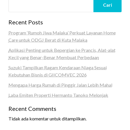
Cari
Recent Posts
Program ‘Rumoh Jiwa Malaka’ Perkuat Layanan Home
Care untuk ODGJ Berat di Kuta Malaka
Aplikasi Penting untuk Bepergian ke Prancis, Alat-alat
Kecil yang Benar-Benar Membuat Perbedaan
Suzuki Tampilkan Ragam Kendaraan Niaga Sesuai
Kebutuhan Bisnis di GIICOMVEC 2026
Mengapa Harga Rumah di Pinggir Jalan Lebih Mahal
Laba Emiten Properti Hermanto Tanoko Melonjak
Recent Comments
Tidak ada komentar untuk ditampilkan.