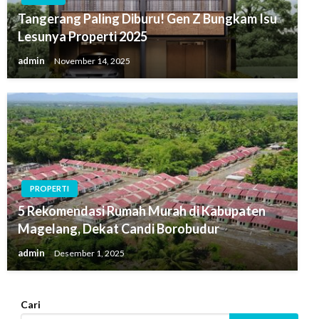
Tangerang Paling Diburu! Gen Z Bungkam Isu
Lesunya Properti 2025
admin
November 14, 2025
PROPERTI
5 Rekomendasi Rumah Murah di Kabupaten
Magelang, Dekat Candi Borobudur
admin
Desember 1, 2025
Cari