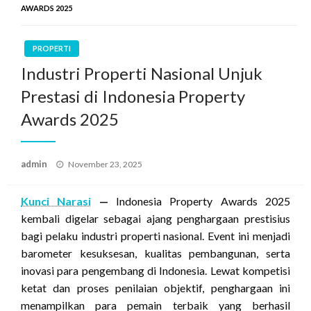
AWARDS 2025
PROPERTI
Industri Properti Nasional Unjuk
Prestasi di Indonesia Property
Awards 2025
Posted
admin
November 23, 2025
on
Kunci Narasi
—
Indonesia Property Awards 2025
kembali digelar sebagai ajang penghargaan prestisius
bagi pelaku industri properti nasional. Event ini menjadi
barometer kesuksesan, kualitas pembangunan, serta
inovasi para pengembang di Indonesia. Lewat kompetisi
ketat dan proses penilaian objektif, penghargaan ini
menampilkan para pemain terbaik yang berhasil