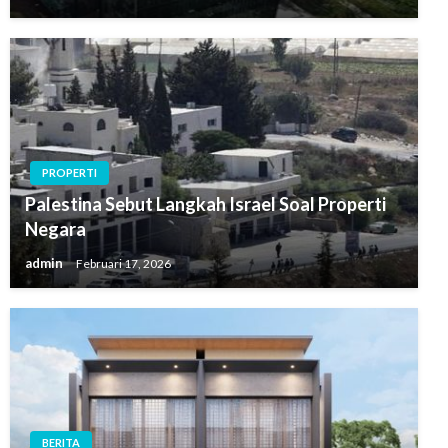
PROPERTI
Palestina Sebut Langkah Israel Soal Properti
Negara
admin
Februari 17, 2026
BERITA