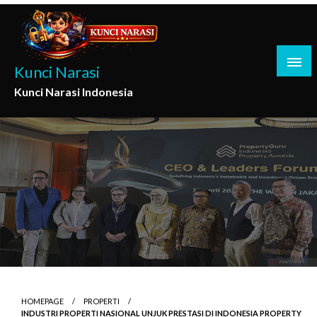
Skip
to
content
Kunci Narasi
Kunci Narasi Indonesia
HOMEPAGE
PROPERTI
INDUSTRI PROPERTI NASIONAL UNJUK PRESTASI DI INDONESIA PROPERTY