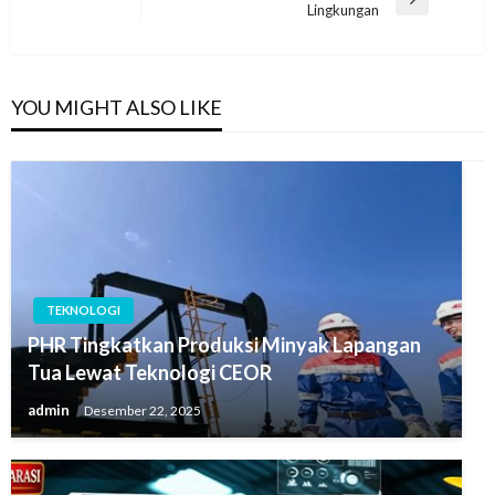
Next
Lingkungan
Post
YOU MIGHT ALSO LIKE
TEKNOLOGI
PHR Tingkatkan Produksi Minyak Lapangan
Tua Lewat Teknologi CEOR
admin
Desember 22, 2025