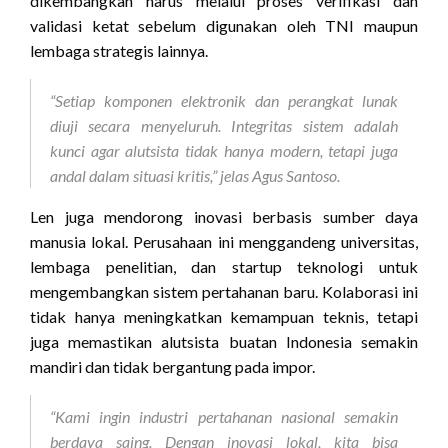
dikembangkan harus melalui proses verifikasi dan
validasi ketat sebelum digunakan oleh TNI maupun
lembaga strategis lainnya.
“Setiap komponen elektronik dan perangkat lunak
diuji secara menyeluruh. Integritas sistem adalah
kunci agar alutsista tidak hanya modern, tetapi juga
andal dalam situasi kritis,” jelas Agus Santoso.
Len juga mendorong inovasi berbasis sumber daya
manusia lokal. Perusahaan ini menggandeng universitas,
lembaga penelitian, dan startup teknologi untuk
mengembangkan sistem pertahanan baru. Kolaborasi ini
tidak hanya meningkatkan kemampuan teknis, tetapi
juga memastikan alutsista buatan Indonesia semakin
mandiri dan tidak bergantung pada impor.
“Kami ingin industri pertahanan nasional semakin
berdaya saing. Dengan inovasi lokal, kita bisa