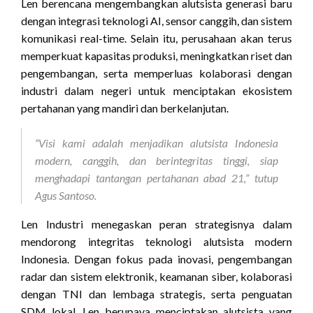
Len berencana mengembangkan alutsista generasi baru
dengan integrasi teknologi AI, sensor canggih, dan sistem
komunikasi real-time. Selain itu, perusahaan akan terus
memperkuat kapasitas produksi, meningkatkan riset dan
pengembangan, serta memperluas kolaborasi dengan
industri dalam negeri untuk menciptakan ekosistem
pertahanan yang mandiri dan berkelanjutan.
“Visi kami adalah menjadikan alutsista Indonesia
modern, canggih, dan berintegritas tinggi, siap
menghadapi tantangan pertahanan abad 21,” tutup
Agus Santoso.
Len Industri menegaskan peran strategisnya dalam
mendorong integritas teknologi alutsista modern
Indonesia. Dengan fokus pada inovasi, pengembangan
radar dan sistem elektronik, keamanan siber, kolaborasi
dengan TNI dan lembaga strategis, serta penguatan
SDM lokal, Len berupaya menciptakan alutsista yang