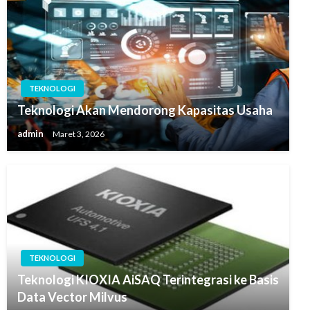
TEKNOLOGI
Teknologi Akan Mendorong Kapasitas Usaha
admin
Maret 3, 2026
TEKNOLOGI
Teknologi KIOXIA AiSAQ Terintegrasi ke Basis
Data Vector Milvus