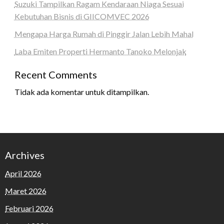
Suzuki Tampilkan Ragam Kendaraan Niaga Sesuai
Kebutuhan Bisnis di GIICOMVEC 2026
Mengapa Harga Rumah di Pinggir Jalan Lebih Mahal
Laba Emiten Properti Hermanto Tanoko Melonjak
Recent Comments
Tidak ada komentar untuk ditampilkan.
Archives
April 2026
Maret 2026
Februari 2026