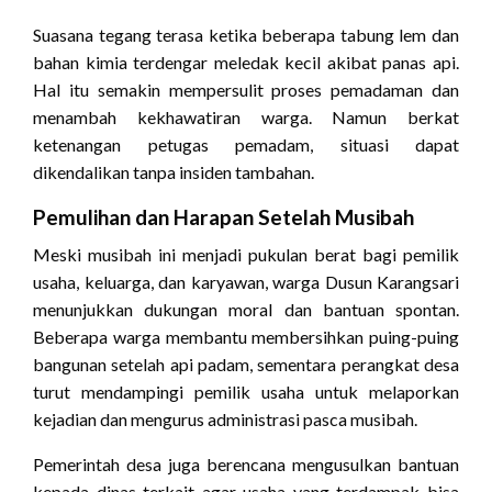
Suasana tegang terasa ketika beberapa tabung lem dan
bahan kimia terdengar meledak kecil akibat panas api.
Hal itu semakin mempersulit proses pemadaman dan
menambah kekhawatiran warga. Namun berkat
ketenangan petugas pemadam, situasi dapat
dikendalikan tanpa insiden tambahan.
Pemulihan dan Harapan Setelah Musibah
Meski musibah ini menjadi pukulan berat bagi pemilik
usaha, keluarga, dan karyawan, warga Dusun Karangsari
menunjukkan dukungan moral dan bantuan spontan.
Beberapa warga membantu membersihkan puing-puing
bangunan setelah api padam, sementara perangkat desa
turut mendampingi pemilik usaha untuk melaporkan
kejadian dan mengurus administrasi pasca musibah.
Pemerintah desa juga berencana mengusulkan bantuan
kepada dinas terkait agar usaha yang terdampak bisa