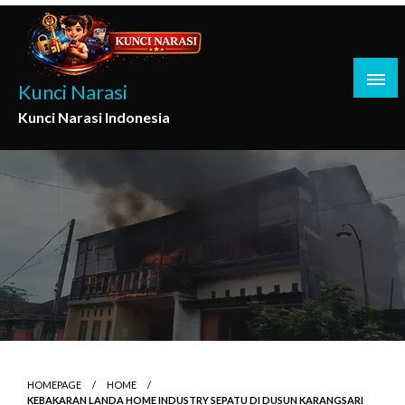
Skip
to
content
Kunci Narasi
Kunci Narasi Indonesia
HOMEPAGE
HOME
KEBAKARAN LANDA HOME INDUSTRY SEPATU DI DUSUN KARANGSARI