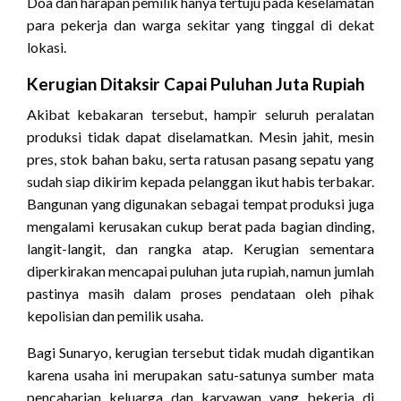
Doa dan harapan pemilik hanya tertuju pada keselamatan
para pekerja dan warga sekitar yang tinggal di dekat
lokasi.
Kerugian Ditaksir Capai Puluhan Juta Rupiah
Akibat kebakaran tersebut, hampir seluruh peralatan
produksi tidak dapat diselamatkan. Mesin jahit, mesin
pres, stok bahan baku, serta ratusan pasang sepatu yang
sudah siap dikirim kepada pelanggan ikut habis terbakar.
Bangunan yang digunakan sebagai tempat produksi juga
mengalami kerusakan cukup berat pada bagian dinding,
langit-langit, dan rangka atap. Kerugian sementara
diperkirakan mencapai puluhan juta rupiah, namun jumlah
pastinya masih dalam proses pendataan oleh pihak
kepolisian dan pemilik usaha.
Bagi Sunaryo, kerugian tersebut tidak mudah digantikan
karena usaha ini merupakan satu-satunya sumber mata
pencaharian keluarga dan karyawan yang bekerja di