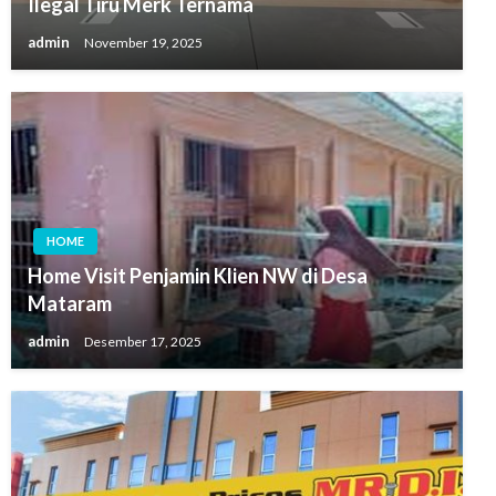
Ilegal Tiru Merk Ternama
admin
November 19, 2025
HOME
Home Visit Penjamin Klien NW di Desa
Mataram
admin
Desember 17, 2025