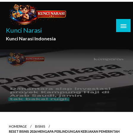
Skip
to
content
Kunci Narasi
Kunci Narasi Indonesia
HOMEPAGE
BISNIS
RESET BISNIS 2026 MENGAPA PERLINDUNGAN KEBIJAKAN PEMERINTAH