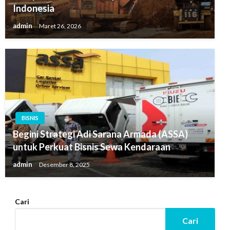
Indonesia
admin
Maret 26, 2026
BISNIS
Begini Strategi Adi Sarana Armada (ASSA)
untuk Perkuat Bisnis Sewa Kendaraan
admin
Desember 8, 2025
Cari
Cari