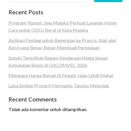
Recent Posts
Program ‘Rumoh Jiwa Malaka’ Perkuat Layanan Home
Care untuk ODGJ Berat di Kuta Malaka
Aplikasi Penting untuk Bepergian ke Prancis, Alat-alat
Kecil yang Benar-Benar Membuat Perbedaan
Suzuki Tampilkan Ragam Kendaraan Niaga Sesuai
Kebutuhan Bisnis di GIICOMVEC 2026
Mengapa Harga Rumah di Pinggir Jalan Lebih Mahal
Laba Emiten Properti Hermanto Tanoko Melonjak
Recent Comments
Tidak ada komentar untuk ditampilkan.