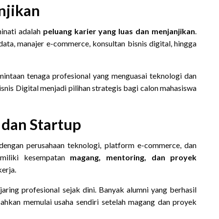
njikan
inati adalah
peluang karier yang luas dan menjanjikan
.
 data, manajer e-commerce, konsultan bisnis digital, hingga
intaan tenaga profesional yang menguasai teknologi dan
snis Digital menjadi pilihan strategis bagi calon mahasiswa
 dan Startup
 dengan perusahaan teknologi, platform e-commerce, dan
emiliki kesempatan
magang, mentoring, dan proyek
erja.
ring profesional sejak dini. Banyak alumni yang berhasil
 bahkan memulai usaha sendiri setelah magang dan proyek