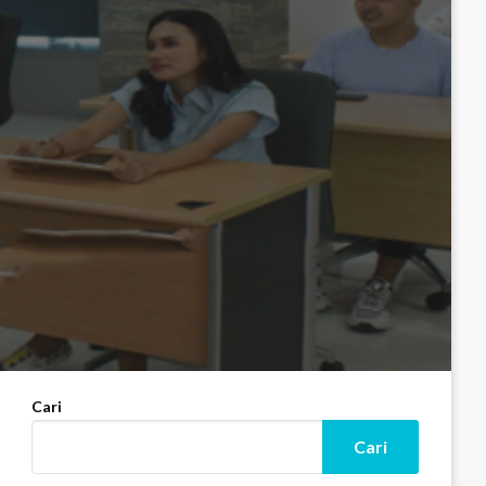
Cari
Cari