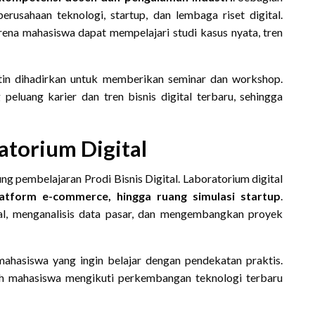
erusahaan teknologi, startup, dan lembaga riset digital.
ena mahasiswa dapat mempelajari studi kasus nyata, tren
utin dihadirkan untuk memberikan seminar dan workshop.
eluang karier dan tren bisnis digital terbaru, sehingga
atorium Digital
 pembelajaran Prodi Bisnis Digital. Laboratorium digital
latform e-commerce, hingga ruang simulasi startup
.
al, menganalisis data pasar, dan mengembangkan proyek
n mahasiswa yang ingin belajar dengan pendekatan praktis.
dah mahasiswa mengikuti perkembangan teknologi terbaru