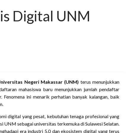
is Digital UNM
niversitas Negeri Makassar (UNM)
terus menunjukkan
ndaftaran mahasiswa baru menunjukkan jumlah pendaftar
r. Fenomena ini menarik perhatian banyak kalangan, baik
n.
mi digital yang pesat, kebutuhan tenaga profesional yang
si UNM sebagai universitas terkemuka di Sulawesi Selatan.
hadapi era industri 5.0 dan ekosistem digital yang terus