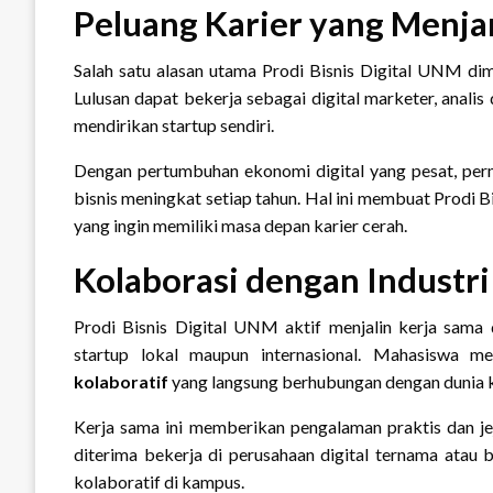
Peluang Karier yang Menja
Salah satu alasan utama Prodi Bisnis Digital UNM dim
Lulusan dapat bekerja sebagai digital marketer, analis
mendirikan startup sendiri.
Dengan pertumbuhan ekonomi digital yang pesat, perm
bisnis meningkat setiap tahun. Hal ini membuat Prodi Bi
yang ingin memiliki masa depan karier cerah.
Kolaborasi dengan Industri
Prodi Bisnis Digital UNM aktif menjalin kerja sama
startup lokal maupun internasional. Mahasiswa m
kolaboratif
yang langsung berhubungan dengan dunia k
Kerja sama ini memberikan pengalaman praktis dan jeja
diterima bekerja di perusahaan digital ternama atau
kolaboratif di kampus.