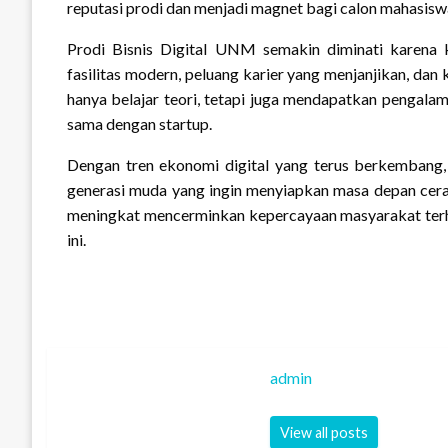
reputasi prodi dan menjadi magnet bagi calon mahasisw
Prodi Bisnis Digital UNM semakin diminati karena ku
fasilitas modern, peluang karier yang menjanjikan, da
hanya belajar teori, tetapi juga mendapatkan pengalam
sama dengan startup.
Dengan tren ekonomi digital yang terus berkembang, 
generasi muda yang ingin menyiapkan masa depan cerah
meningkat mencerminkan kepercayaan masyarakat terhad
ini.
admin
View all posts