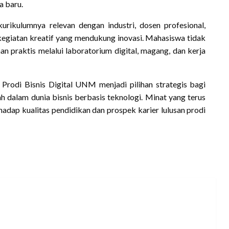
a baru.
rikulumnya relevan dengan industri, dosen profesional,
n kegiatan kreatif yang mendukung inovasi. Mahasiswa tidak
an praktis melalui laboratorium digital, magang, dan kerja
Prodi Bisnis Digital UNM menjadi pilihan strategis bagi
 dalam dunia bisnis berbasis teknologi. Minat yang terus
ap kualitas pendidikan dan prospek karier lulusan prodi