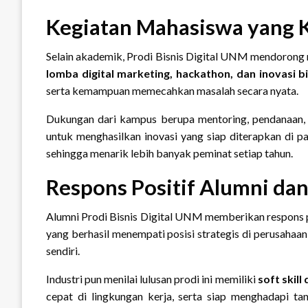
Kegiatan Mahasiswa yang Kr
Selain akademik, Prodi Bisnis Digital UNM mendorong 
lomba digital marketing, hackathon, dan inovasi bi
serta kemampuan memecahkan masalah secara nyata.
Dukungan dari kampus berupa mentoring, pendanaan, 
untuk menghasilkan inovasi yang siap diterapkan di pas
sehingga menarik lebih banyak peminat setiap tahun.
Respons Positif Alumni dan
Alumni Prodi Bisnis Digital UNM memberikan respons p
yang berhasil menempati posisi strategis di perusahaan 
sendiri.
Industri pun menilai lulusan prodi ini memiliki
soft skill
cepat di lingkungan kerja, serta siap menghadapi ta