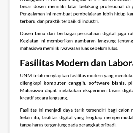
besar dosen memiliki latar belakang profesional di p
Pengalaman ini membuat pembelajaran lebih hidup kar
terbaru, dan praktik terbaik di industri.
Dosen tamu dari berbagai perusahaan digital juga r
Kegiatan ini memberikan gambaran langsung tentang p
mahasiswa memiliki wawasan luas sebelum lulus.
Fasilitas Modern dan Labor
UNM telah menyiapkan fasilitas modern yang mendukung
dilengkapi
komputer canggih, software bisnis, p
Mahasiswa dapat melakukan eksperimen bisnis digit
kreatif secara langsung.
Fasilitas ini menjadi daya tarik tersendiri bagi calo
Selain itu, fasilitas digital yang lengkap mempermu
tanpa harus tergantung pada perangkat pribadi.