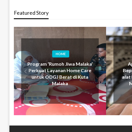
Featured Story
HOME
Program ‘Rumoh Jiwa Malaka’
A
Perkuat Layanan Home Care
Bepe
untuk ODGJ Berat di Kuta
alat
Malaka
M