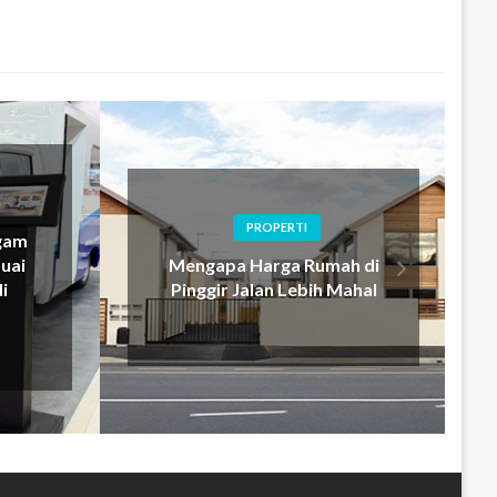
PROPERTI
gam
uai
Mengapa Harga Rumah di
i
Pinggir Jalan Lebih Mahal