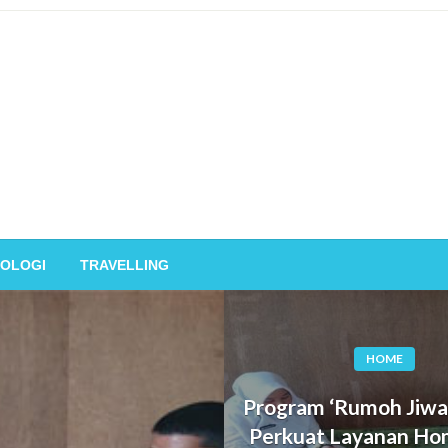
OLOGI
TRAVELLING
HOME
Program ‘Rumoh Jiwa
Perkuat Layanan Ho