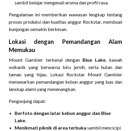
sambil belajar mengenali aroma dan profil rasa.
Pengalaman ini memberikan wawasan lengkap tentang
proses produksi dan kualitas anggur Rockstar, membuat
kunjungan semakin berkesan.
Lokasi dengan Pemandangan Alam
Memukau
Mount Gambier terkenal dengan
Blue Lake
, kawah
vulkanik yang berwarna biru jernih, serta hutan dan
taman yang hijau. Lokasi Rockstar Mount Gambier
menawarkan pemandangan kebun anggur yang luas dan
lanskap alami yang menenangkan.
Pengunjung dapat:
Berfoto dengan latar kebun anggur dan Blue
Lake
.
Menikmati piknik di area terbuka
sambil mencicipi