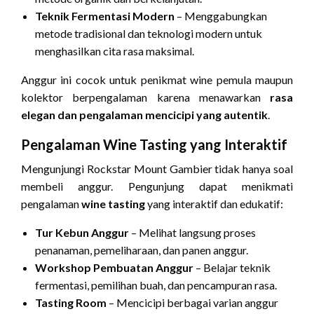
Teknik Fermentasi Modern
– Menggabungkan
metode tradisional dan teknologi modern untuk
menghasilkan cita rasa maksimal.
Anggur ini cocok untuk penikmat wine pemula maupun
kolektor berpengalaman karena menawarkan
rasa
elegan dan pengalaman mencicipi yang autentik
.
Pengalaman Wine Tasting yang Interaktif
Mengunjungi Rockstar Mount Gambier tidak hanya soal
membeli anggur. Pengunjung dapat menikmati
pengalaman
wine tasting
yang interaktif dan edukatif:
Tur Kebun Anggur
– Melihat langsung proses
penanaman, pemeliharaan, dan panen anggur.
Workshop Pembuatan Anggur
– Belajar teknik
fermentasi, pemilihan buah, dan pencampuran rasa.
Tasting Room
– Mencicipi berbagai varian anggur