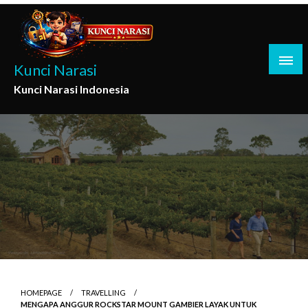
Skip
to
content
Kunci Narasi
Kunci Narasi Indonesia
HOMEPAGE
TRAVELLING
MENGAPA ANGGUR ROCKSTAR MOUNT GAMBIER LAYAK UNTUK