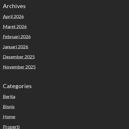
Archives
April 2026
Maret 2026
Februari 2026
Januari 2026
Desember 2025
November 2025
Categories
Berita
Bisnis
Home
Properti