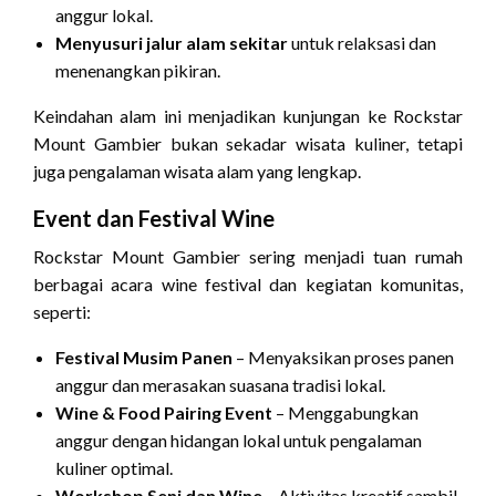
anggur lokal.
Menyusuri jalur alam sekitar
untuk relaksasi dan
menenangkan pikiran.
Keindahan alam ini menjadikan kunjungan ke Rockstar
Mount Gambier bukan sekadar wisata kuliner, tetapi
juga pengalaman wisata alam yang lengkap.
Event dan Festival Wine
Rockstar Mount Gambier sering menjadi tuan rumah
berbagai acara wine festival dan kegiatan komunitas,
seperti:
Festival Musim Panen
– Menyaksikan proses panen
anggur dan merasakan suasana tradisi lokal.
Wine & Food Pairing Event
– Menggabungkan
anggur dengan hidangan lokal untuk pengalaman
kuliner optimal.
Workshop Seni dan Wine
– Aktivitas kreatif sambil