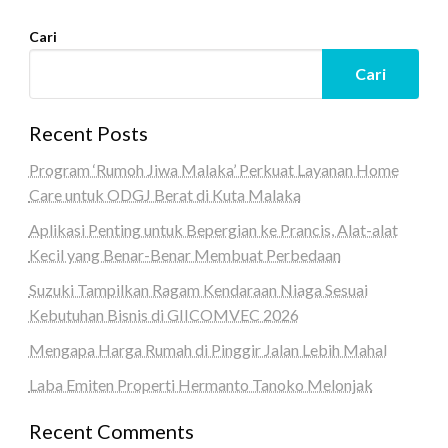
Cari
Cari
Recent Posts
Program ‘Rumoh Jiwa Malaka’ Perkuat Layanan Home
Care untuk ODGJ Berat di Kuta Malaka
Aplikasi Penting untuk Bepergian ke Prancis, Alat-alat
Kecil yang Benar-Benar Membuat Perbedaan
Suzuki Tampilkan Ragam Kendaraan Niaga Sesuai
Kebutuhan Bisnis di GIICOMVEC 2026
Mengapa Harga Rumah di Pinggir Jalan Lebih Mahal
Laba Emiten Properti Hermanto Tanoko Melonjak
Recent Comments