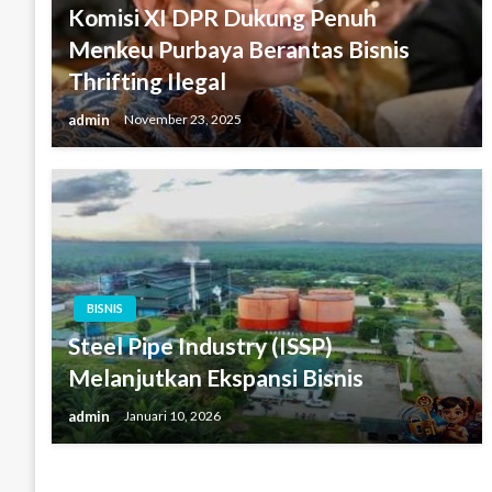
Komisi XI DPR Dukung Penuh
Menkeu Purbaya Berantas Bisnis
Thrifting Ilegal
admin
November 23, 2025
BISNIS
Steel Pipe Industry (ISSP)
Melanjutkan Ekspansi Bisnis
admin
Januari 10, 2026