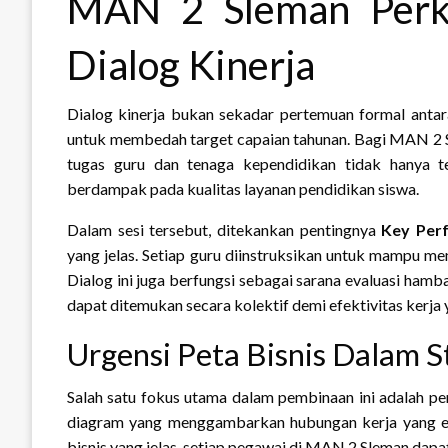
MAN 2 Sleman Perku
Dialog Kinerja
Dialog kinerja bukan sekadar pertemuan formal antara
untuk membedah target capaian tahunan. Bagi MAN 2 Sl
tugas guru dan tenaga kependidikan tidak hanya ter
berdampak pada kualitas layanan pendidikan siswa.
Dalam sesi tersebut, ditekankan pentingnya
Key Perf
yang jelas. Setiap guru diinstruksikan untuk mampu me
Dialog ini juga berfungsi sebagai sarana evaluasi hamb
dapat ditemukan secara kolektif demi efektivitas kerja y
Urgensi Peta Bisnis Dalam 
Salah satu fokus utama dalam pembinaan ini adalah p
diagram yang menggambarkan hubungan kerja yang efe
bisnis yang jelas, setiap pegawai di MAN 2 Sleman dap