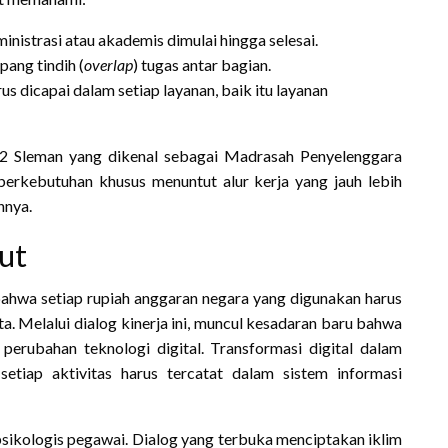
nistrasi atau akademis dimulai hingga selesai.
ang tindih (
overlap
) tugas antar bagian.
us dicapai dalam setiap layanan, baik itu layanan
 2 Sleman yang dikenal sebagai Madrasah Penyelenggara
berkebutuhan khusus menuntut alur kerja yang jauh lebih
nnya.
ut
wa setiap rupiah anggaran negara yang digunakan harus
a. Melalui dialog kinerja ini, muncul kesadaran baru bahwa
erubahan teknologi digital. Transformasi digital dalam
setiap aktivitas harus tercatat dalam sistem informasi
 psikologis pegawai. Dialog yang terbuka menciptakan iklim