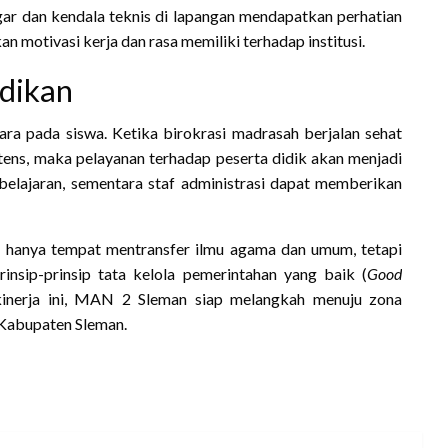
ngar dan kendala teknis di lapangan mendapatkan perhatian
an motivasi kerja dan rasa memiliki terhadap institusi.
dikan
uara pada siswa. Ketika birokrasi madrasah berjalan sehat
intens, maka pelayanan terhadap peserta didik akan menjadi
belajaran, sementara staf administrasi dapat memberikan
anya tempat mentransfer ilmu agama dan umum, tetapi
rinsip-prinsip tata kelola pemerintahan yang baik (
Good
g kinerja ini, MAN 2 Sleman siap melangkah menuju zona
i Kabupaten Sleman.