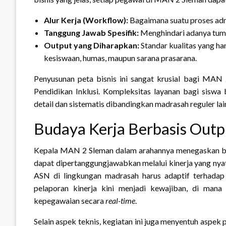
Alur Kerja (Workflow):
Bagaimana suatu proses admi
Tanggung Jawab Spesifik:
Menghindari adanya tump
Output yang Diharapkan:
Standar kualitas yang har
kesiswaan, humas, maupun sarana prasarana.
Penyusunan peta bisnis ini sangat krusial bagi MAN
Pendidikan Inklusi. Kompleksitas layanan bagi siswa 
detail dan sistematis dibandingkan madrasah reguler lai
Budaya Kerja Berbasis Outp
Kepala MAN 2 Sleman dalam arahannya menegaskan bah
dapat dipertanggungjawabkan melalui kinerja yang nyat
ASN di lingkungan madrasah harus adaptif terhadap p
pelaporan kinerja kini menjadi kewajiban, di mana 
kepegawaian secara
real-time
.
Selain aspek teknis, kegiatan ini juga menyentuh aspek