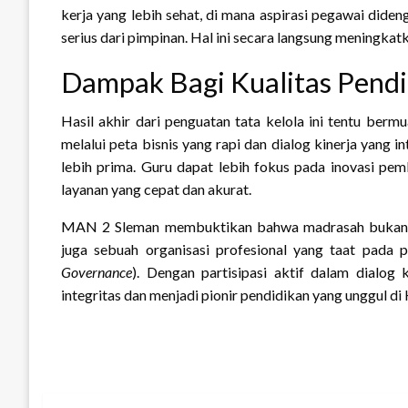
kerja yang lebih sehat, di mana aspirasi pegawai dide
serius dari pimpinan. Hal ini secara langsung meningkatk
Dampak Bagi Kualitas Pendi
Hasil akhir dari penguatan tata kelola ini tentu berm
melalui peta bisnis yang rapi dan dialog kinerja yang 
lebih prima. Guru dapat lebih fokus pada inovasi pem
layanan yang cepat dan akurat.
MAN 2 Sleman membuktikan bahwa madrasah bukan h
juga sebuah organisasi profesional yang taat pada p
Governance
). Dengan partisipasi aktif dalam dialo
integritas dan menjadi pionir pendidikan yang unggul d