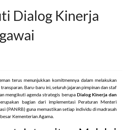
i Dialog Kinerja
egawai
eman terus menunjukkan komitmennya dalam melakukan
ransparan. Baru-baru ini, seluruh jajaran pimpinan dan staf
man mengikuti agenda strategis berupa
Dialog Kinerja dan
merupakan bagian dari implementasi Peraturan Menteri
si (PANRB) guna memastikan setiap individu di madrasah
si besar Kementerian Agama.