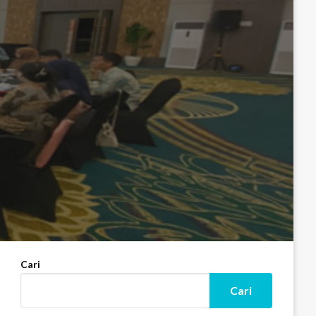
Cari
Cari