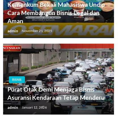
Kemenkum Bekali Mahasiswa Undip
Cara Membangun Bisnis Legal dan
Aman
admin
November 21, 2025
BISNIS
Purat Otak Demi Menjaga Bisnis
Asuransi Kendaraan Tetap Menderu
admin
Januari 12, 2026