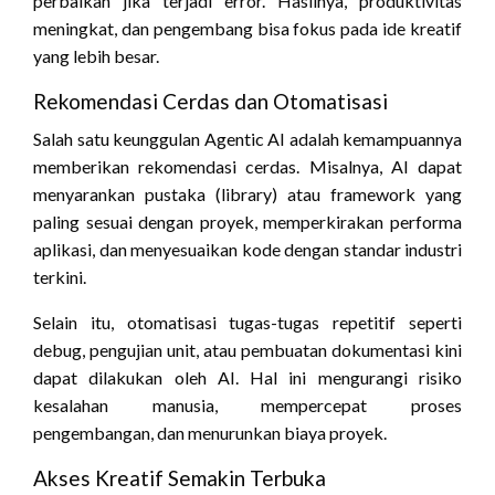
perbaikan jika terjadi error. Hasilnya, produktivitas
meningkat, dan pengembang bisa fokus pada ide kreatif
yang lebih besar.
Rekomendasi Cerdas dan Otomatisasi
Salah satu keunggulan Agentic AI adalah kemampuannya
memberikan rekomendasi cerdas. Misalnya, AI dapat
menyarankan pustaka (library) atau framework yang
paling sesuai dengan proyek, memperkirakan performa
aplikasi, dan menyesuaikan kode dengan standar industri
terkini.
Selain itu, otomatisasi tugas-tugas repetitif seperti
debug, pengujian unit, atau pembuatan dokumentasi kini
dapat dilakukan oleh AI. Hal ini mengurangi risiko
kesalahan manusia, mempercepat proses
pengembangan, dan menurunkan biaya proyek.
Akses Kreatif Semakin Terbuka