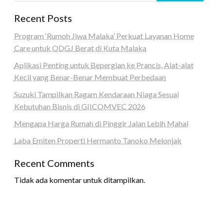
Recent Posts
Program ‘Rumoh Jiwa Malaka’ Perkuat Layanan Home
Care untuk ODGJ Berat di Kuta Malaka
Aplikasi Penting untuk Bepergian ke Prancis, Alat-alat
Kecil yang Benar-Benar Membuat Perbedaan
Suzuki Tampilkan Ragam Kendaraan Niaga Sesuai
Kebutuhan Bisnis di GIICOMVEC 2026
Mengapa Harga Rumah di Pinggir Jalan Lebih Mahal
Laba Emiten Properti Hermanto Tanoko Melonjak
Recent Comments
Tidak ada komentar untuk ditampilkan.