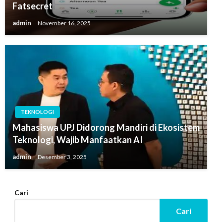
Fatsecret
admin
November 16, 2025
TEKNOLOGI
Mahasiswa UPJ Didorong Mandiri di Ekosistem
Teknologi, Wajib Manfaatkan AI
admin
Desember 3, 2025
Cari
Cari