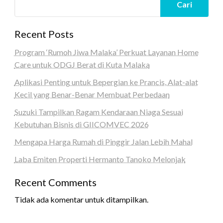
Cari
Recent Posts
Program ‘Rumoh Jiwa Malaka’ Perkuat Layanan Home
Care untuk ODGJ Berat di Kuta Malaka
Aplikasi Penting untuk Bepergian ke Prancis, Alat-alat
Kecil yang Benar-Benar Membuat Perbedaan
Suzuki Tampilkan Ragam Kendaraan Niaga Sesuai
Kebutuhan Bisnis di GIICOMVEC 2026
Mengapa Harga Rumah di Pinggir Jalan Lebih Mahal
Laba Emiten Properti Hermanto Tanoko Melonjak
Recent Comments
Tidak ada komentar untuk ditampilkan.