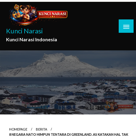
Skip
to
content
Kunci Narasi
Kunci Narasi Indonesia
HOMEPAGE
BERITA
8 NEGARA NATO HIMPUN TENTARA DI GREENLAND, AS KATAKAN HAL TAK