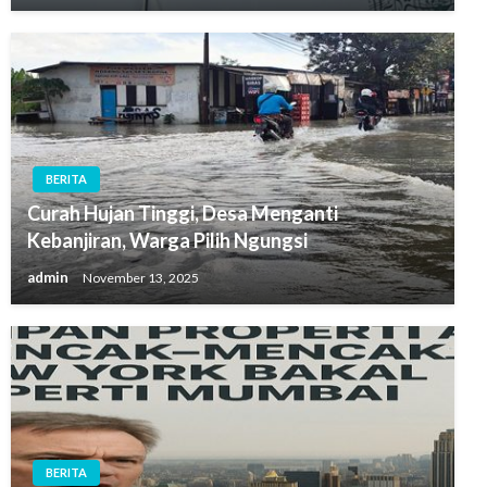
BERITA
Curah Hujan Tinggi, Desa Menganti
Kebanjiran, Warga Pilih Ngungsi
admin
November 13, 2025
BERITA